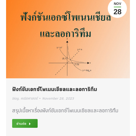
NOV
28
ฟังก์ชันเอกซ์โพเนนเชียลและลอการิทึม
blog
,
คณิตศาสตร์
November 28, 2023
สรุปเนื้อหาเรื่องฟังก์ชันเอกซ์โพเนนเชียลและลอการิทึม
อ่านต่อ