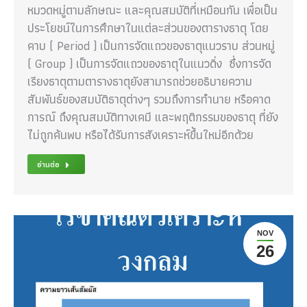
หมวดหมู่ตามลักษณะ และคุณสมบัติที่เหมือนกัน เพื่อเป็น
ประโยชน์ในการศึกษาในแต่ละส่วนของตารางธาตุ โดย
คาบ ( Period ) เป็นการจัดแถวของธาตุแนวราบ ส่วนหมู่
( Group ) เป็นการจัดแถวของธาตุในแนวดิ่ง ซึ่งการจัด
เรียงธาตุตามตารางธาตุยังสามารถช่วยอธิบายความ
สัมพันธ์ของสมบัติธาตุต่างๆ รวมถึงการทำนาย หรือคาด
การณ์ ถึงคุณสมบัติทางเคมี และพฤติกรรมของธาตุ ที่ยัง
ไม่ถูกค้นพบ หรือได้รับการสังเคราะห์ขึ้นใหม่อีกด้วย
อ่านต่อ
NOV
26