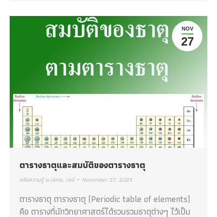
NOV
27
ตารางธาตุและสมบัติของตารางธาตุ
คลังความรู้ ม.ปลาย
,
เคมี
November 27, 2023
ตารางธาตุ ตารางธาตุ (Periodic table of elements)
คือ ตารางที่นักวิทยาศาสตร์ได้รวบรวมธาตุต่างๆ ไว้เป็น