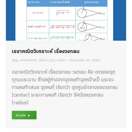
เรขาคณิตวิเคราะห์ เรื่องวงกลม
blog
,
คณิตศาสตร์
,
คลังความรู้ ม.ปลาย
November 26, 2023
เรขาคณิตวิเคราะห์ เรื่องวงกลม วงกลม คือ เซตของจุด
ทุกบนระนาบ ซึ!งอยู่ห่างจากจุดคงที!จุดหนึ!งเป็ นระยะ
ทางคงที!เสมอ จุดคงที่ เรียกว่า จุดศูนย์กลางของวงกลม
(center) ระยะทางคงที เรียกว่า รัศมีของวงกลม
(radius)
อ่านต่อ