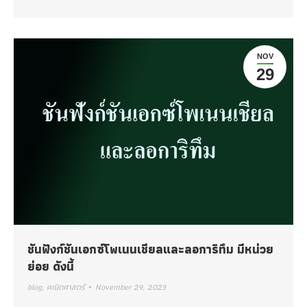
NOV
29
ชันฟังก์ชันเอกซ์โพเนนเชียลและลอการิทึม มีหน่วย
ย่อย ดังนี้
blog
,
คณิตศาสตร์
November 29, 2023