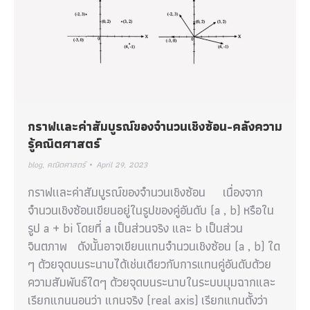
กราฟเเละค่าสัมบูรณ์ของจำนวนเชิงซ้อน-คลังความ
รู้คณิตศาสตร์
blog
,
คณิตศาสตร์
April 29, 2023
กราฟเเละค่าสัมบูรณ์ของจำนวนเชิงซ้อน เนื่องจาก
จำนวนเชิงซ้อนเขียนอยู่ในรูปของคู่อันดับ (a , b) หรือใน
รูป a + bi โดยที่ a เป็นส่วนจริง และ b เป็นส่วน
จินตภาพ ดังนั้นอาจเขียนแทนจำนวนเชิงซ้อน (a , b) ใด
ๆ ด้วยจุดบนระนาบได้เช่นเดียวกับการแทนคู่อันดับด้วย
ความสัมพันธ์ใดๆ ด้วยจุดบนระนาบในระบบมุมฉากและ
เรียกแกนนอนว่า แกนจริง (real axis) เรียกแกนตั้งว่า