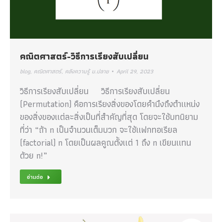
คณิตศาสตร์-วิธีการเรียงสับเปลี่ยน
blog
,
คณิตศาสตร์
,
คลังความรู้ ม.ปลาย
April 29, 2023
วิธีการเรียงสับเปลี่ยน วิธีการเรียงสับเปลี่ยน
(Permutation) คือการเรียงสิ่งของโดยคำนึงถึงตำเเหน่ง
ของสิ่งของเเต่ละสิ่งเป็นที่สำคัญที่สุด โดยจะใช้บทนิยาม
ที่ว่า “ถ้า n เป็นจำนวนเต็มบวก จะใช้เเฟกทอเรียล
(factorial) n โดยเป็นผลคูณตั้งเเต่ 1 ถึง n เขียนเเทน
ด้วย n!”
อ่านต่อ