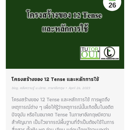
26
โครงสร้างของ 12 Tense และหลักการใช้
blog
,
คลังความรู้ ม.ปลาย
,
ภาษาอังกฤษ
April 26, 2023
โครงสร้างของ 12 Tense และหลักการใช้ การพูดถึง
เหตุการณ์ต่าง ๆ เพื่อให้รู้ว่าเหตุการณ์นั้นเกิดขึ้นในอดีต
ปัจจุบัน หรือในอนาคต Tense ในภาษาอังกฤษมีความ
สำคัญมาก เป็นไวยากรณ์พื้นฐานที่จำเป็นต้องใช้ในการ
สื่อสาร ทั้งฟัง พูด อ่าน เขียน แต่คนไทยมักจะมองว่า