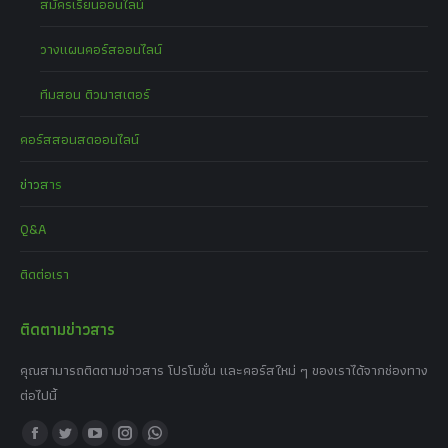
สมัครเรียนออนไลน์
วางแผนคอร์สออนไลน์
ทีมสอน ติวมาสเตอร์
คอร์สสอนสดออนไลน์
ข่าวสาร
Q&A
ติดต่อเรา
ติดตามข่าวสาร
คุณสามารถติดตามข่าวสาร โปรโมชั่น และคอร์สใหม่ ๆ ของเราได้จากช่องทาง
ต่อไปนี้
Find us on:
Facebook
Twitter
YouTube
Instagram
Whatsapp