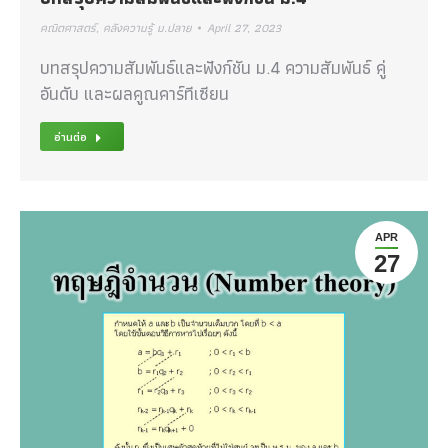
คณิตศาสตร์
,
คลังความรู้ ม.ปลาย
April 27, 2023
บทสรุปความสัมพันธ์และฟังก์ชัน ม.4 ความสัมพันธ์ คู่
อันดับ และผลคูณคาร์ทีเซียน
อ่านต่อ
APR
27