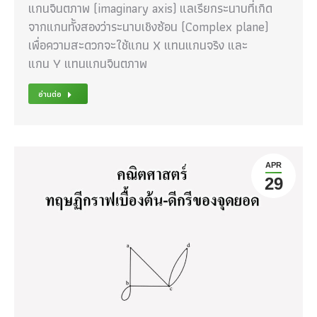
แกนจินตภาพ (imaginary axis) แลเรียกระนาบที่เกิด
จากแกนทั้งสองว่าระนาบเชิงซ้อน (Complex plane)
เพื่อความสะดวกจะใช้แกน X แทนแกนจริง และ
แกน Y แทนแกนจินตภาพ
อ่านต่อ
APR
29