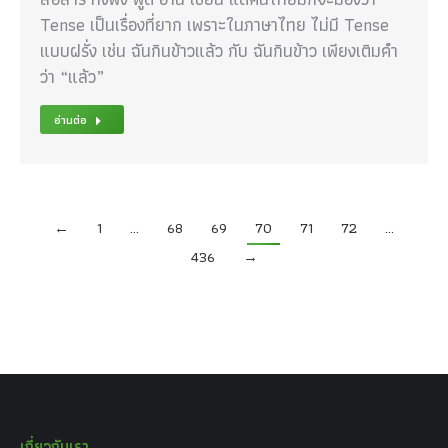
Tense เป็นเรื่องที่ยาก เพราะในภาษาไทย ไม่มี Tense
แบบฝรั่ง เช่น ฉันกินข้าวแล้ว กับ ฉันกินข้าว เพียงเติมคำ
ว่า “แล้ว”
อ่านต่อ
←
1
…
68
69
70
71
72
…
436
→
เกี่ยวกับเรา