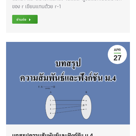
ของ r เขียนแทนด้วย r-1
อ่านต่อ
APR
27
บทสรุปความสัมพันธ์และฟังก์ชัน ม.4