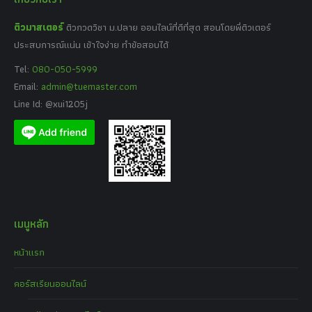
ติวมาสเตอร์
ติวกวดวิชา ม.ปลาย ออนไลน์ที่ดีที่สุด สอนโดยพี่ติวเตอร์
ประสบการณ์แน่น เข้าใจง่าย ทำข้อสอบได้
Tel:
080-050-5999
Email:
admin@tuemaster.com
Line Id: @xui1205j
เมนูหลัก
หน้าแรก
คอร์สเรียนออนไลน์