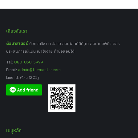
เกี่ยวกับเรา
ติวมาสเตอร์
ติวกวดวิชา ม.ปลาย ออนไลน์ที่ดีที่สุด สอนโดยพี่ติวเตอร์
ประสบการณ์แน่น เข้าใจง่าย ทำข้อสอบได้
Tel:
080-050-5999
Email:
admin@tuemaster.com
Line Id: @xui1205j
เมนูหลัก