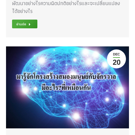
พัฒนาอย่างไรความผิดปกติอย่างไรและจะเปลี่ยนแปลง
ได้อย่างไร
อ่านต่อ
DEC
20