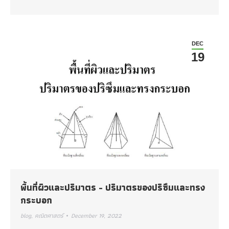
DEC
19
พื้นที่ผิวและปริมาตร‎ -‎ ปริมาตรของปริซึมและทรง
กระบอก
blog
,
คณิตศาสตร์
December 19, 2022