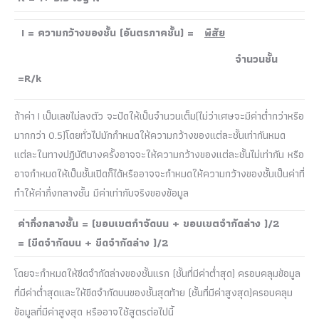
I = ความกว้างของชั้น (อันตรภาคชั้น) =
พิสัย
จำนวนชั้น
=R/k
ถ้าค่า I เป็นเลขไม่ลงตัว จะปัดให้เป็นจำนวนเต็ม(ไม่ว่าเศษจะมีค่าต่ำกว่าหรือ
มากกว่า 0.5)โดยทั่วไปมักกำหมดให้ความกว้างของแต่ละชั้นเท่ากันหมด
แต่ละในทางปฏิบัติบางครั้งอาจจะให้ความกว้างของแต่ละชั้นไม่เท่ากัน หรือ
อาจกำหมดให้เป็นชั้นเปิดก็ได้หรืออาจจะกำหมดให้ความกว้างของชั้นเป็นค่าที่
ทำให้ค่ากึ่งกลางชั้น มีค่าเท่ากับจริงของข้อมูล
ค่ากึ่งกลางชั้น = (ขอบเขตกำจัดบน + ขอบเขตจำกัดล่าง )/2
= (ขีดจำกัดบน + ขีดจำกัดล่าง )/2
โดยจะกำหมดให้ขีดจำกัดล่างของชั้นแรก (ชั้นที่มีค่าต่ำสุด) ครอบคลุมข้อมูล
ที่มีค่าต่ำสุดและให้ขีดจำกัดบนของชั้นสุดท้าย (ชั้นที่มีค่าสูงสุด)ครอบคลุม
ข้อมูลที่มีค่าสูงสุด หรืออาจใช้สูตรต่อไปนี้