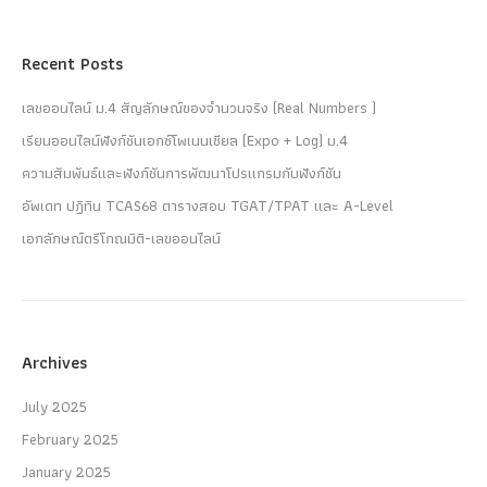
Recent Posts
เลขออนไลน์ ม.4 สัญลักษณ์ของจำนวนจริง (Real Numbers )
เรียนออนไลน์ฟังก์ชันเอกซ์โพเนนเชียล (Expo + Log) ม.4
ความสัมพันธ์และฟังก์ชันการพัฒนาโปรแกรมกับฟังก์ชัน
อัพเดท ปฏิทิน TCAS68 ตารางสอบ TGAT/TPAT และ A-Level
เอกลักษณ์ตรีโกณมิติ-เลขออนไลน์
Archives
July 2025
February 2025
January 2025