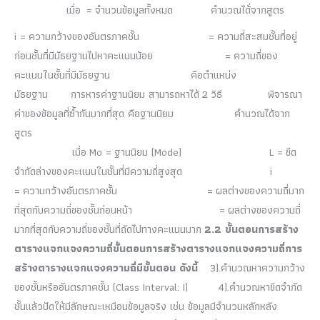
เมื่อ = จำนวนข้อมูลทั้งหมด คำนวณได้่จากสูตร
i = ความกว้างของอันตรภาคชั้น = ความถี่สะสมชั้นที่อยู่
ก่อนชั้นที่มีมัธยฐานไปหาคะแนนน้อย = ความถี่ของ
คะแนนในชั้นที่มีมัธยฐาน คือตำแหน่ง
มัธยฐาน การหารค่าฐานนิยม สามารถหาได้ 2 วิธี พิจารณา
ค่าของข้อมูลที่ซ้ำกันมากที่สุด คือฐานนิยม คำนวณได้จาก
สูตร
เมื่อ Mo = ฐานนิยม (Mode) L = ขีด
จำกัดล่างของคะแนนในชั้นที่มีความถี่สูงสุด i
= ความกว้างอันตรภาคชั้น = ผลต่างของความถี่มาก
ที่สุดกับความถี่ของชั้นก่อนหน้า = ผลต่างของความถี่
มากที่สุดกับความถี่ของชั้นที่ถัดไปทางคะแนนมาก
2.2 ขั้นตอนการสร้าง
ตารางแจกแจงความถี่
ขั้นตอนการสร้างตารางแจกแจงความถี่
การ
สร้างตารางแจกแจงความถี่มีขั้นตอน ดังนี้
3).คำนวณหาความกว้าง
ของชั้นหรืออันตรภาคชั้น (Class Interval: I) 4).คำนวณหาขีดจำกัด
ชั้นแล้วปัดให้มีลักษณะเหมือนข้อมูลจริง เช่น ข้อมูลมีจำนวนหลักหลัง