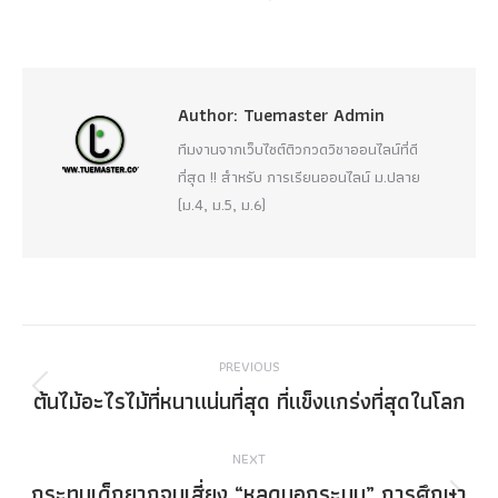
Author:
Tuemaster Admin
ทีมงานจากเว็บไซต์ติวกวดวิชาออนไลน์ที่ดี
ที่สุด !! สำหรับ การเรียนออนไลน์ ม.ปลาย
(ม.4, ม.5, ม.6)
Post
PREVIOUS
navigation
ต้นไม้อะไรไม้ที่หนาแน่นที่สุด ที่แข็งแกร่งที่สุดในโลก
Previous
post:
NEXT
กระทบเด็กยากจนเสี่ยง “หลุดนอกระบบ” การศึกษา