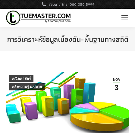
สอบถาม โทร. 080 050 5999
การวิเคราะห์ข้อมูลเบื้องต้น-พื้นฐานทางสถิติ
คณิตศาสตร์
NOV
3
คลังความรู้ ม.ปลาย