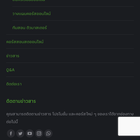
วางแผนคอร์สออนไลน์
ทีมสอน ติวมาสเตอร์
คอร์สสอนสดออนไลน์
ข่าวสาร
Q&A
ติดต่อเรา
ติดตามข่าวสาร
คุณสามารถติดตามข่าวสาร โปรโมชั่น และคอร์สใหม่ ๆ ของเราได้จากช่องทาง
ต่อไปนี้
Find us on:
Facebook
Twitter
YouTube
Instagram
Whatsapp