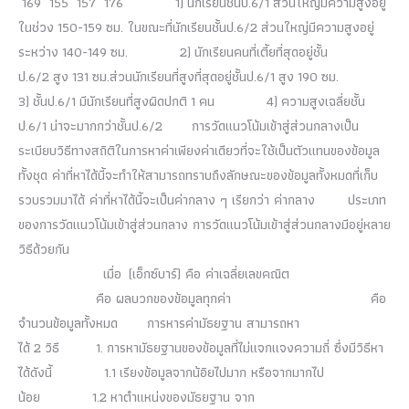
169 155 157 176 1) นักเรียนชั้นป.6/1 ส่วนใหญ่มีความสูงอยู่
ในช่วง 150-159 ซม. ในขณะที่นักเรียนชั้นป.6/2 ส่วนใหญ่มีความสูงอยู่
ระหว่าง 140-149 ซม. 2) นักเรียนคนที่เตี้ยที่สุดอยู่ชั้น
ป.6/2 สูง 131 ซม.ส่วนนักเรียนที่สูงที่สุดอยู่ชั้นป.6/1 สูง 190 ซม.
3) ชั้นป.6/1 มีนักเรียนที่สูงผิดปกติ 1 คน 4) ความสูงเฉลี่ยชั้น
ป.6/1 น่าจะมากกว่าชั้นป.6/2 การวัดแนวโน้มเข้าสู่ส่วนกลางเป็น
ระเบียบวิธีทางสถิติในการหาค่าเพียงค่าเดียวที่จะใช้เป็นตัวแทนของข้อมูล
ทั้งชุด ค่าที่หาได้นี้จะทำให้สามารถทราบถึงลักษณะของข้อมูลทั้งหมดที่เก็บ
รวบรวมมาได้ ค่าที่หาได้นี้จะเป็นค่ากลาง ๆ เรียกว่า ค่ากลาง ประเภท
ของการวัดแนวโน้มเข้าสู่ส่วนกลาง การวัดแนวโน้มเข้าสู่ส่วนกลางมีอยู่หลาย
วิธีด้วยกัน
เมื่อ (เอ็กซ์บาร์) คือ ค่าเฉลี่ยเลขคณิต
คือ ผลบวกของข้อมูลทุกค่า คือ
จำนวนข้อมูลทั้งหมด การหารค่ามัธยฐาน สามารถหา
ได้ 2 วิธี 1. การหามัธยฐานของข้อมูลที่ไม่แจกแจงความถี่ ซึ่งมีวิธีหา
ได้ดังนี้ 1.1 เรียงข้อมูลจากน้อิยไปมาก หรือจากมากไป
น้อย 1.2 หาตำแหน่งของมัธยฐาน จาก