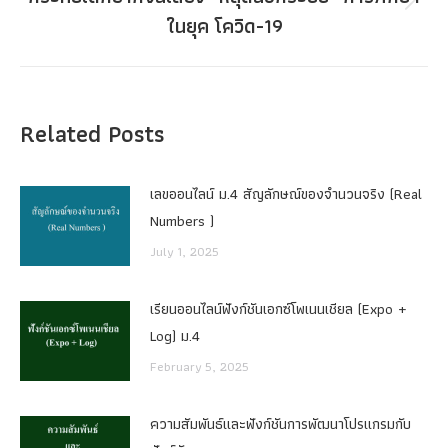
Next
ในยุค โควิด-19
post:
Related Posts
เลขออนไลน์ ม.4 สัญลักษณ์ของจำนวนจริง (Real
Numbers )
July 1, 2025
เรียนออนไลน์ฟังก์ชันเอกซ์โพเนนเชียล (Expo +
Log) ม.4
February 5, 2025
ความสัมพันธ์และฟังก์ชันการพัฒนาโปรแกรมกับ