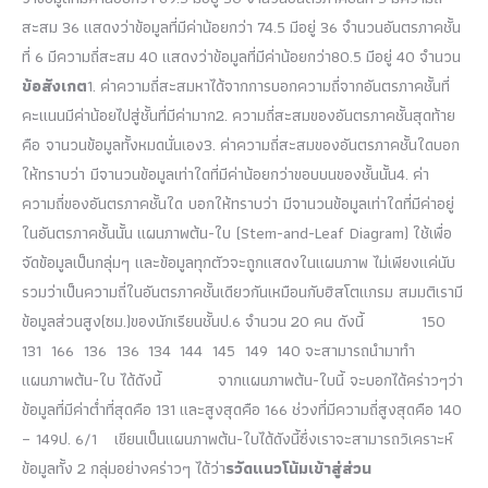
สะสม 36 แสดงว่าข้อมูลที่มีค่าน้อยกว่า 74.5 มีอยู่ 36 จำนวนอันตรภาคชั้น
ที่ 6 มีความถี่สะสม 40 แสดงว่าข้อมูลที่มีค่าน้อยกว่า80.5 มีอยู่ 40 จำนวน
ข้อสังเกต
1. ค่าความถี่สะสมหาได้จากการบอกความถี่จากอันตรภาคชั้นที่
คะแนนมีค่าน้อยไปสู่ชั้นที่มีค่ามาก2. ความถี่สะสมของอันตรภาคชั้นสุดท้าย
คือ จานวนข้อมูลทั้งหมดนั่นเอง3. ค่าความถี่สะสมของอันตรภาคชั้นใดบอก
ให้ทราบว่า มีจานวนข้อมูลเท่าใดที่มีค่าน้อยกว่าขอบบนของชั้นนั้น4. ค่า
ความถี่ของอันตรภาคชั้นใด บอกให้ทราบว่า มีจานวนข้อมูลเท่าใดที่มีค่าอยู่
ในอันตรภาคชั้นนั้น แผนภาพต้น-ใบ (Stem-and-Leaf Diagram) ใช้เพื่อ
จัดข้อมูลเป็นกลุ่มๆ และข้อมูลทุกตัวจะถูกแสดงในแผนภาพ ไม่เพียงแค่นับ
รวมว่าเป็นความถี่ในอันตรภาคชั้นเดียวกันเหมือนกับฮิสโตแกรม สมมติเรามี
ข้อมูลส่วนสูง(ซม.)ของนักเรียนชั้นป.6 จำนวน 20 คน ดังนี้ 150
131 166 136 136 134 144 145 149 140 จะสามารถนำมาทำ
แผนภาพต้น-ใบ ได้ดังนี้ จากแผนภาพต้น-ใบนี้ จะบอกได้คร่าวๆว่า
ข้อมูลที่มีค่าต่ำที่สุดคือ 131 และสูงสุดคือ 166 ช่วงที่มีความถี่สูงสุดคือ 140
– 149ป. 6/1 เขียนเป็นแผนภาพต้น-ใบได้ดังนี้ซึ่งเราจะสามารถวิเคราะห์
ข้อมูลทั้ง 2 กลุ่มอย่างคร่าวๆ ได้ว่า
รวัดแนวโน้มเข้าสู่ส่วน