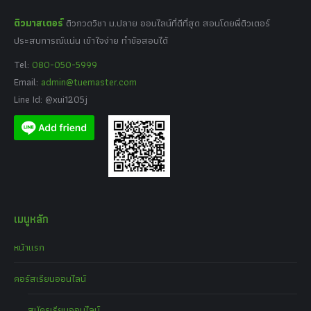
ติวมาสเตอร์
ติวกวดวิชา ม.ปลาย ออนไลน์ที่ดีที่สุด สอนโดยพี่ติวเตอร์
ประสบการณ์แน่น เข้าใจง่าย ทำข้อสอบได้
Tel:
080-050-5999
Email:
admin@tuemaster.com
Line Id: @xui1205j
เมนูหลัก
หน้าแรก
คอร์สเรียนออนไลน์
สมัครเรียนออนไลน์