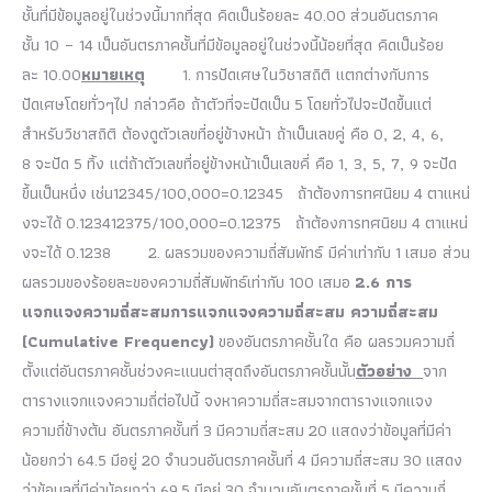
ชั้นที่มีข้อมูลอยู่ในช่วงนี้มากที่สุด คิดเป็นร้อยละ 40.00 ส่วนอันตรภาค
ชั้น 10 – 14 เป็นอันตรภาคชั้นที่มีข้อมูลอยู่ในช่วงนี้น้อยที่สุด คิดเป็นร้อย
ละ 10.00
หมายเหตุ
1. การปัดเศษในวิชาสถิติ แตกต่างกับการ
ปัดเศษโดยทั่วๆไป กล่าวคือ ถ้าตัวที่จะปัดเป็น 5 โดยทั่วไปจะปัดขึ้นแต่
สำหรับวิชาสถิติ ต้องดูตัวเลขที่อยู่ข้างหน้า ถ้าเป็นเลขคู่ คือ 0, 2, 4, 6,
8 จะปัด 5 ทิ้ง แต่ถ้าตัวเลขที่อยู่ข้างหน้าเป็นเลขคี่ คือ 1, 3, 5, 7, 9 จะปัด
ขึ้นเป็นหนึ่ง เช่น12345/100,000=0.12345 ถ้าต้องการทศนิยม 4 ตาแหน่
งจะได้ 0.123412375/100,000=0.12375 ถ้าต้องการทศนิยม 4 ตาแหน่
งจะได้ 0.1238 2. ผลรวมของความถี่สัมพัทธ์ มีค่าเท่ากับ 1 เสมอ ส่วน
ผลรวมของร้อยละของความถี่สัมพัทธ์เท่ากับ 100 เสมอ
2.6 การ
แจกแจงความถี่สะสม
การแจกแจงความถี่สะสม
ความถี่สะสม
(
Cumulative Frequency)
ของอันตรภาคชั้นใด คือ ผลรวมความถี่
ตั้งแต่อันตรภาคชั้นช่วงคะแนนต่าสุดถึงอันตรภาคชั้นนั้น
ตัวอย่าง
จาก
ตารางแจกแจงความถี่ต่อไปนี้ จงหาความถี่สะสมจากตารางแจกแจง
ความถี่ข้างต้น อันตรภาคชั้นที่ 3 มีความถี่สะสม 20 แสดงว่าข้อมูลที่มีค่า
น้อยกว่า 64.5 มีอยู่ 20 จำนวนอันตรภาคชั้นที่ 4 มีความถี่สะสม 30 แสดง
ว่าข้อมูลที่มีค่าน้อยกว่า 69.5 มีอยู่ 30 จำนวนอันตรภาคชั้นที่ 5 มีความถี่