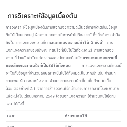
การวิเคราะห์ข้อมูลเบื้องต้น
การวิเคราะห์ข้อมูลเบื้องต้นการแจกแจงความถี่เป็นวิธีการจัดเตรียมข้อมูล
ดิบให้เป็นหมวดหมู่เพื่อความสะดวกในการนำไปวิเคราะห์ ซึ่งสิ่งที่ควรคำนึง
ถึงในการแจกแจงความถี่
การแจกแจงความถี่ทำได้
2 ดังนี้
1)
การ
แจกแจงความถี่ของลักษณะที่สนใจที่เป็นไปได้ทั้งหมด 2) การแจกแจง
ความถี่สำหลับค่าในแต่ละช่วงของลักษณะที่สนใจ
การแจกแจงความถี่
ของลักษณะที่สนใจที่เป็นไปได้ทั้งหมด
การแจงแจกความถี่แบบนี้
จะใช้กับข้อมูลที่จำนวนลักษณะที่เป็นไปได้ทั้งหมดมีไม่มากนัก เช่น จำแนก
ตามเพศ คือ เพศหญิง ชาย จำแนกตามความคิดเห็น เห็นด้วย ไม่เห็น
ด้วย ตัวอย่างที่ 2.1 จากการสำรวจคนไข้ที่เข้ามารับการรักษาที่โรงพยาบาล
แห่งหนึ่งในเดือนมกราคม 2549 โดยแจกแจงความถี่ (จำนวนคนไข้)ตาม
เพศ ได้ดังนี้
เพศ
จำนวนคนไข้
ชาย
389