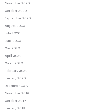
November 2020
October 2020
September 2020
August 2020
July 2020
June 2020
May 2020
April 2020
March 2020
February 2020
January 2020
December 2019
November 2019
October 2019
January 2018