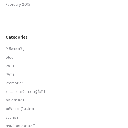
February 2015
Categories
9 วิชาสามัญ
blog
PAT1
PAT3
Promotion
ข่าวสาร เกร็ดความรู้ทั่วไป
คณิตศาสตร์
คลังความรู้ ม.ปลาย
ชีววิทยา
ติวฟรี คณิตศาสตร์