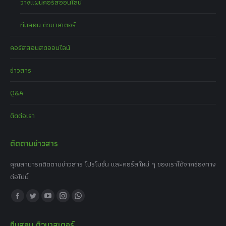
วางแผนคอร์สออนไลน์
ทีมสอน ติวมาสเตอร์
คอร์สสอนสดออนไลน์
ข่าวสาร
Q&A
ติดต่อเรา
ติดตามข่าวสาร
คุณสามารถติดตามข่าวสาร โปรโมชั่น และคอร์สใหม่ ๆ ของเราได้จากช่องทาง
ต่อไปนี้
Find us on:
Facebook
Twitter
YouTube
Instagram
Whatsapp
page
page
page
page
page
ทีมสอน ติวมาสเตอร์