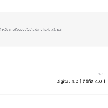
!! สำหรับ การเรียนออนไลน์ ม.ปลาย (ม.4, ม.5, ม.6)
NEXT
Digital 4.0 ( ดิจิทัล 4.0 )
Next
post: