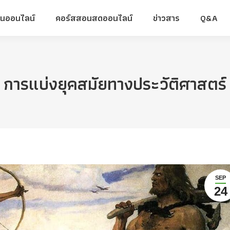
ยนออนไลน์
คอร์สสอนสดออนไลน์
ข่าวสาร
Q&A
ยนออนไลน์
คอร์สสอนสดออนไลน์
ข่าวสาร
Q&A
การแบ่งยุคสมัยทางประวัติศาสตร์
SEP
24