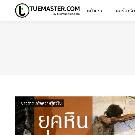
หน้าแรก
คอร์สเรี
หน้าแรก
คอร์สเรี
ข่าวสาร เกร็ดความรู้ทั่วไป