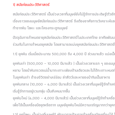
1) สมัยก่อนประวัติศาสตร์
สมัยก่อนประวัติศาสตร์ เป็นช่วงเวลาที่มนุษย์ยังไม่รู้จักการประดิษฐ์ตัวอ
เรื่องราวของมนุษย์สมัยก่อนประวัติศาสตร์ จึงต้องอาศัยการวิเคราะห์และ
ทำจากหิน โลหะ และโครงกระดูกมนุษย์
ปัจจุบันการกำหนดอายุสมัยก่อนประวัติศาสตร์ในประเทศไทย อาศัยพัฒ
ร่วมกันในการกำหนดยุคสมัย โดยสามารถแบ่งยุคสมัยก่อนประวัติศาสตร์ได้
1.1) ยุคหิน เริ่มเมื่อประมาณ 500,000 ถึง 4,000 ปี ล่วงมาแล้ว แบ่งเป็น
ยุคหินเก่า (500,000 – 10,000 ปีมาแล้ว ) เป็นช่วงเวลาแรก ๆ ของมนุษย
หยาบ โดยนำหินกรวดแม่น้ำมากะเทาะเพียงด้านเดียวและไม่ได้กะเทาะหมดทั้
ในยุคหินเก่า ดำรงชีวิตอย่างเร่ร่อน ล่าสัตว์และหาของป่ากินเป็นอาหาร
ยุคหินกลาง (10,000 – 6,000 ปีมาแล้ว) เป็นช่วงเวลาที่มนุษย์รู้จักทำเคร
เริ่มรู้จักการอยู่รวมกลุ่ม เป็นสังคมมากขึ้น
ยุคหินใหม่ (6,000 – 4,000 ปีมาแล้ว) เป็นช่วงเวลาที่มนุษย์รู้จักทำเครื่
เพื่อใช้เป็นเครื่องมือขุดหรือถาก มนุษย์ยุคหินใหม่มีความเจริญมากกว่ายุคก
1.2) ยุคโลหะ เป็นช่วงที่มนุษย์มี พัฒนาการด้านการทำเครื่องมือเครื่องใช