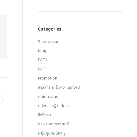
Categories
9 วิชาสามัญ
blog
PAT1
PAT3
Promotion
ข่าวสาร เกร็ดความรู้ทั่วไป
คณิตศาสตร์
คลังความรู้ ม.ปลาย
ชีววิทยา
ติวฟรี คณิตศาสตร์
พี่อุ๋ยคุยกับน้องๆ