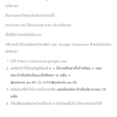
แต่ละคน
สั่งงานและกำหนดวันส่งการบ้านได้
ตรวจงาน และให้คะแนนสะดวก ประหยัดเวลา
เช็คได้ว่าใครยังไม่ส่งงาน
วิธีการเข้าใช้งานอีเมลวิทยาลัยฯ และ Google Classroom สำหรับนักเรียน
นักศึกษา
ไปที่ https://classroom.google.com
ลงชื่อเข้าใช้ด้วยบัญชีอีเมล์
s + ปีการศึกษาที่เข้าเรียน + เลข
ประจำตัวนักเรียน/นักศึกษา 4 หลัก +
@admin
.ac.th
เช่น
s1111@admin.ac.th
รหัสผ่านที่เข้าใช้งานครั้งแรกคือ
เลขบัตรประจำตัวประชาชน 13
หลัก
ให้เปลี่ยนรหัสผ่านใหม่ตั้งแต่ 8 ตัวอักษรขึ้นไป ที่สามารถจดจำได้