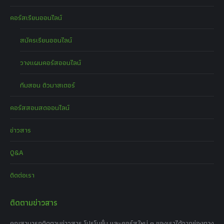
คอร์สเรียนออนไลน์
สมัครเรียนออนไลน์
วางแผนคอร์สออนไลน์
ทีมสอน ติวมาสเตอร์
คอร์สสอนสดออนไลน์
ข่าวสาร
Q&A
ติดต่อเรา
ติดตามข่าวสาร
คุณสามารถติดตามข่าวสาร โปรโมชั่น และคอร์สใหม่ ๆ ของเราได้จากช่องทาง