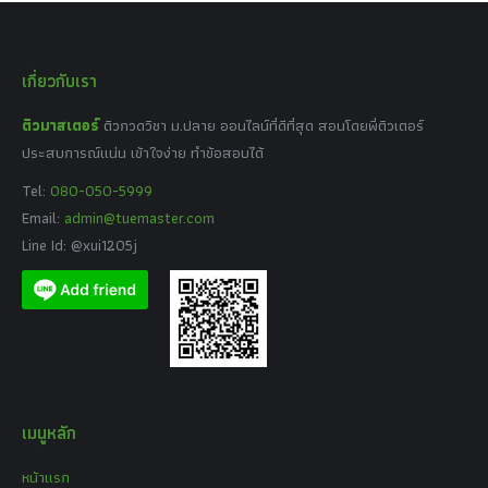
เกี่ยวกับเรา
ติวมาสเตอร์
ติวกวดวิชา ม.ปลาย ออนไลน์ที่ดีที่สุด สอนโดยพี่ติวเตอร์
ประสบการณ์แน่น เข้าใจง่าย ทำข้อสอบได้
Tel:
080-050-5999
Email:
admin@tuemaster.com
Line Id: @xui1205j
เมนูหลัก
หน้าแรก