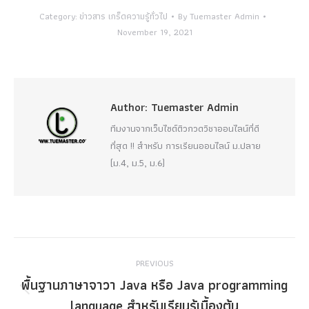
Category:
ข่าวสาร เกร็ดความรู้ทั่วไป
By
Tuemaster Admin
November 19, 2021
Author:
Tuemaster Admin
ทีมงานจากเว็บไซต์ติวกวดวิชาออนไลน์ที่ดี
ที่สุด !! สำหรับ การเรียนออนไลน์ ม.ปลาย
(ม.4, ม.5, ม.6)
Post
PREVIOUS
navigation
พื้นฐานภาษาจาวา Java หรือ Java programming
Previous
language สำหรับเรียนรู้เบื้องต้น