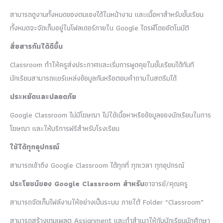
สามารถดูงานทั้งหมดของตนเองได้ในหน้างาน และเนื้อหาสำหรับชั้นเรียน
ทั้งหมดจะจัดเก็บอยู่ในโฟลเดอร์ภายใน Google ไดรฟ์โดยอัตโนมัติ
สื่อสารกันได้ดีขึ้น
Classroom ทำให้ครูส่งประกาศและเริ่มการพูดคุยในชั้นเรียนได้ทันที
นักเรียนสามารถแชร์แหล่งข้อมูลกันหรือตอบคำถามในสตรีมได้
ประหยัดและปลอดภัย
Google Classroom ไม่มีโฆษณา ไม่ใช้เนื้อหาหรือข้อมูลของนักเรียนในการ
โฆษณา และให้บริการฟรีสำหรับโรงเรียน
ใช้ได้ทุกอุปกรณ์
สามารถเข้าถึง Google Classroom ได้ทุกที่ ทุกเวลา ทุกอุปกรณ์
ประโยชน์ของ Google Classroom สำหรับ
อาจารย์/คุณครู
สามารถจัดเก็บไฟล์งานให้อย่างเป็นระบบ ภายใต้ Folder “Classroom”
สามารถสร้างเทมเพลต Assignment และทำสำเนาให้กับนักเรียนนักศึกษา