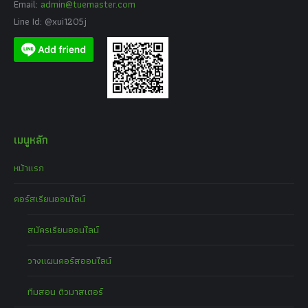
Email:
admin@tuemaster.com
Line Id: @xui1205j
เมนูหลัก
หน้าแรก
คอร์สเรียนออนไลน์
สมัครเรียนออนไลน์
วางแผนคอร์สออนไลน์
ทีมสอน ติวมาสเตอร์