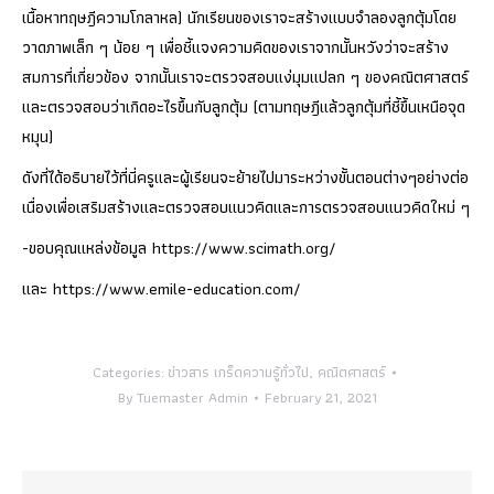
เนื้อหาทฤษฎีความโกลาหล) นักเรียนของเราจะสร้างแบบจำลองลูกตุ้มโดย
วาดภาพเล็ก ๆ น้อย ๆ เพื่อชี้แจงความคิดของเราจากนั้นหวังว่าจะสร้าง
สมการที่เกี่ยวข้อง จากนั้นเราจะตรวจสอบแง่มุมแปลก ๆ ของคณิตศาสตร์
และตรวจสอบว่าเกิดอะไรขึ้นกับลูกตุ้ม (ตามทฤษฎีแล้วลูกตุ้มที่ชี้ขึ้นเหนือจุด
หมุน)
ดังที่ได้อธิบายไว้ที่นี่ครูและผู้เรียนจะย้ายไปมาระหว่างขั้นตอนต่างๆอย่างต่อ
เนื่องเพื่อเสริมสร้างและตรวจสอบแนวคิดและการตรวจสอบแนวคิดใหม่ ๆ
-ขอบคุณแหล่งข้อมูล https://www.scimath.org/
และ https://www.emile-education.com/
Categories:
ข่าวสาร เกร็ดความรู้ทั่วไป
,
คณิตศาสตร์
By
Tuemaster Admin
February 21, 2021