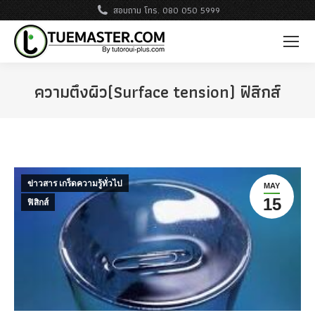
สอบถาม โทร. 080 050 5999
ความตึงผิว(Surface tension) ฟิสิกส์
ข่าวสาร เกร็ดความรู้ทั่วไป
MAY
15
ฟิสิกส์