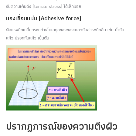
รับความเค้นดึง (tensile stress) ได้เล็กน้อย
แรงเชื่อมแน่น (Adhesive force)
คือแรงยึดเหนี่ยวระหว่างโมเลกุลของของเหลวกับสารชนิดอื่น เช่น น้ำกับ
แก้ว ปรอทกับแก้ว เป็นต้น
ปรากฏการณ์ของความตึงผิว