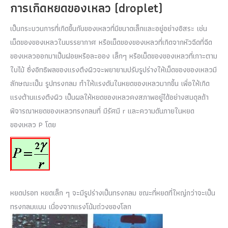
การเกิดหยดของเหลว (droplet)
เป็นกระบวนการที่เกิดขึ้นกับของเหลวที่มีขนาดเล็กและอยู่อย่างอิสระ เช่น
เม็ดของของเหลวในบรรยากาศ หรือเม็ดของของเหลวที่เกิดจากหัวฉีดที่ฉีด
ของเหลวออกมาเป็นฝอยหรือละออง เล็กๆ หรือเม็ดของของเหลวที่เกาะตาม
ใบไม้ ซึ่งอิทธิพลของแรงตึงผิวจะพยายามปรับรูปร่างให้เม็ดของของเหลวมี
ลักษณะเป็น รูปทรงกลม ทำให้แรงดันในหยดของเหลวมากขึ้น เพื่อให้เกิด
แรงต้านแรงตึงผิว เป็นผลให้หยดของเหลวคงสภาพอยู่ได้อย่างสมดุลถ้า
พิจารณาหยดของเหลวทรงกลมที่ มีรัศมี r และความดันภายในหยด
ของเหลว P โดย
หยดปรอท หยดเล็ก ๆ จะมีรูปร่างเป็นทรงกลม ขณะที่หยดที่ใหญ่กว่าจะเป็น
ทรงกลมแบน เนื่องจากแรงโน้มถ่วงของโลก