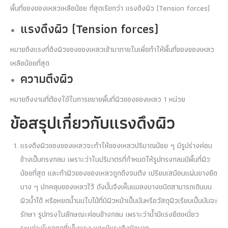
พื้นที่ของของเหลวเหลือน้อย ที่สุดเรียกว่า แรงดึงผิว (Tension forces)
แรงดึงผิว (Tension forces)
หมายถึงแรงที่ดึงผิวของของเหลวเข้ามาภายในเพื่อทำให้พื้นที่ของของเหลว
เหลือน้อยที่สุด
ความตึงผิว
หมายถึงงานที่ต้องใช้ในการขยายพื้นที่ผิวของของเหลว 1 หน่วย
ข้อสรุปเกี่ยวกับแรงดึงผิว
แรงดึงผิวของของเหลวจะทำให้ของเหลวปริมาณน้อย ๆ มีรูปร่างค่อน
ข้างเป็นทรงกลม เพราะว่าในปริมาตรที่กำหนดให้รูปทรงกลมมีพื้นที่ผิว
น้อยที่สุด และทำผิวของของเหลวถูกดึงจนตึง เปรียบเสมือนแผ่นยางยืด
บาง ๆ ปกคลุมของเหลวไว้ ดังนั้นจึงเห็นแมลงบางชนิดสามารถเดินบน
ผิวน้ำได้ หรือหยดน้ำบนใบไม้ที่มีผิวหน้าเป็นมันหรือวัสดุผิวเรียบเป็นมันจะ
รักษา รูปทรงในลักษณะค่อนข้างกลม เพราะว่าน้ำมีแรงยึดเหนี่ยว
ระหว่างโมเลกุลที่แข็งแรง และมีแรงดึงผิวมาก