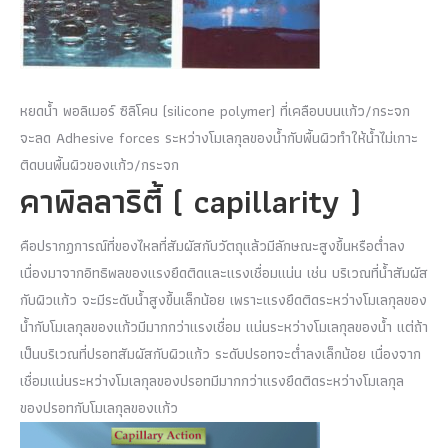
หยดน้ำ พอลิเมอร์ ซิลิโคน (silicone polymer) ที่เคลือบบนแก้ว/กระจก
จะลด Adhesive forces ระหว่างโมเลกุลของน้ำกับพื้นผิวทำให้น้ำไม่เกาะ
ติดบนพื้นผิวของแก้ว/กระจก
คาพิลลาริตี้ ( capillarity )
คือปรากฏการณ์ที่ของไหลที่สัมผัสกับวัตถุแล้วมีลักษณะสูงขึ้นหรือต่ำลง
เนื่องมาจากอิทธิพลของแรงยึดติดและแรงเชื่อมแน่น เช่น บริเวณที่น้ำสัมผัส
กับผิวแก้ว จะมีระดับน้ำสูงขึ้นเล็กน้อย เพราะแรงยึดติดระหว่างโมเลกุลของ
น้ำกับโมเลกุลของแก้วมีมากกว่าแรงเชื่อม แน่นระหว่างโมเลกุลของน้ำ แต่ถ้า
เป็นบริเวณที่ปรอทสัมผัสกับผิวแก้ว ระดับปรอทจะต่ำลงเล็กน้อย เนื่องจาก
เชื่อมแน่นระหว่างโมเลกุลของปรอทมีมากกว่าแรงยึดติดระหว่างโมเลกุล
ของปรอทกับโมเลกุลของแก้ว