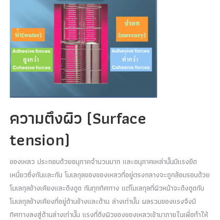
ความตึงผิว (Surface
tension)
ของเหลว ประกอบด้วยอนุภาคจำนวนมาก และอนุภาคเหล่านั้นมีแรงยึด
เหนี่ยวซึ่งกันและกัน โมเลกุลของของเหลวที่อยู่ตรงกลางจะถูกล้อมรอบด้วย
โมเลกุลข้างเคียงและดึงดูด กันทุกทิศทาง แต่โมเลกุลที่ผิวหน้าจะดึงดูดกับ
โมเลกุลข้างเคียงที่อยู่ด้านข้างและด้าน ล่างเท่านั้น ผลรวมของแรงจึงมี
ทิศทางลงสู่ด้านล่างเท่านั้น แรงที่ดึงผิวของของเหลวเข้ามาภายในเพื่อทำให้