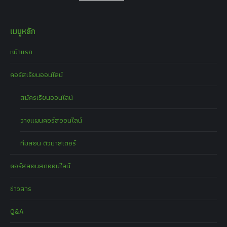
เมนูหลัก
หน้าแรก
คอร์สเรียนออนไลน์
สมัครเรียนออนไลน์
วางแผนคอร์สออนไลน์
ทีมสอน ติวมาสเตอร์
คอร์สสอนสดออนไลน์
ข่าวสาร
Q&A