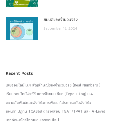
สมบัติของจำนวนจริง
September 16, 2024
Recent Posts
เลขออนไลน์ ม.4 สัญลักษณ์ของจำนวนจริง (Real Numbers )
เรียนออนไลน์ฟังก์ชันเอกซ์โพเนนเชียล (Expo + Log) ม.4
ความสัมพันธ์และฟังก์ชันการพัฒนาโปรแกรมกับฟังก์ชัน
อัพเดท ปฏิทิน TCAS68 ตารางสอบ TGAT/TPAT และ A-Level
เอกลักษณ์ตรีโกณมิติ-เลขออนไลน์