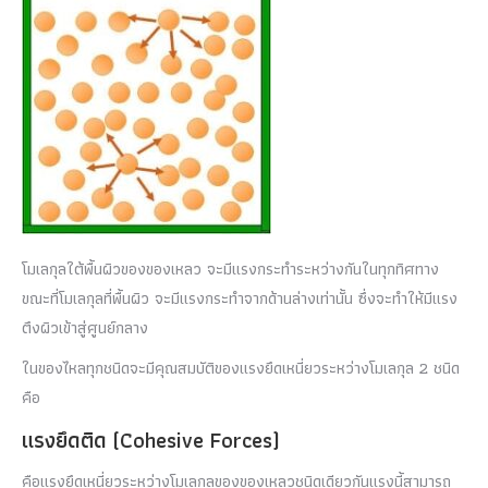
โมเลกุลใต้พื้นผิวของของเหลว จะมีแรงกระทำระหว่างกันในทุกทิศทาง
ขณะที่โมเลกุลที่พื้นผิว จะมีแรงกระทำจากด้านล่างเท่านั้น ซึ่งจะทำให้มีแรง
ตึงผิวเข้าสู่ศูนย์กลาง
ในของไหลทุกชนิดจะมีคุณสมบัติของแรงยึดเหนี่ยวระหว่างโมเลกุล 2 ชนิด
คือ
แรงยึดติด (Cohesive Forces)
คือแรงยึดเหนี่ยวระหว่างโมเลกุลของของเหลวชนิดเดียวกันแรงนี้สามารถ