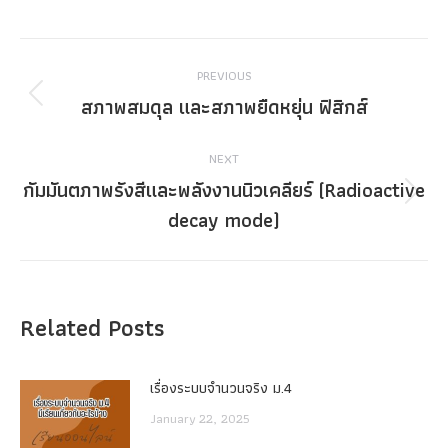
Post
PREVIOUS
navigation
สภาพสมดุล และสภาพยืดหยุ่น ฟิสิกส์
Previous
post:
NEXT
กัมมันตภาพรังสีและพลังงานนิวเคลียร์ (Radioactive
Next
decay mode)
post:
Related Posts
เรื่องระบบจํานวนจริง ม.4
January 22, 2025