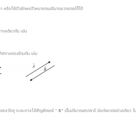
วา หรือใช้ตัวอักษรตัวหนาแทนปริมาณเวกเตอร์ก็ได้
ทางเดียวกัน เช่น
ะทิศทางตรงข้ามกัน เช่น
 ของวัตถุ ระยะทางใช้สัญลักษณ์ “
S”
เป็นปริมาณสเกลาร์ มีแต่ขนาดอย่างเดียว ไม