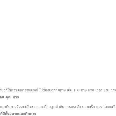
เดียวก็ได้ความหมายสมบูรณ์ ไม่ต้องบอกทิศทาง เช่น ระยะทาง มวล เวลา งาน กา
 ลบ คูณ หาร
ดและทิศทางจึงจะให้ความหมายที่สมบูรณ์ เช่น การกระจัด ความเร็ว แรง โมเมนตั
ที่มีทั้งขนาดและทิศทาง