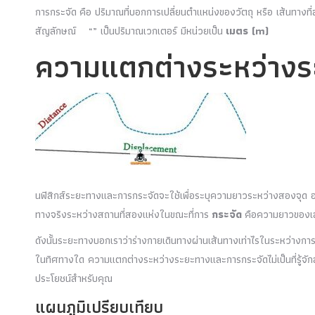
การกระจัด คือ ปริมาณที่บอกการเปลี่ยนตำแหน่งของวัตถุ หรือ เส้นทางที่สั
สัญลักษณ์ “” เป็นปริมาณเวกเตอร์ มีหน่วยเป็น
เมตร (m)
ความแตกต่างระหว่าง
นฟิสิกส์ระยะทางและการกระจัดจะใช้เพื่อระบุความยาวระหว่างสองจุด อย่า
ทางจริงระหว่างสถานที่สองแห่งในขณะที่การ
กระจัด
คือความยาวของเส้น
ดังนั้นระยะทางบอกเราว่าร่างกายเดินทางผ่านเส้นทางเท่าไรในระหว่างการเ
ในทิศทางใด ความแตกต่างระหว่างระยะทางและการกระจัดไม่เป็นที่รู้จัก
ประโยชน์สำหรับคุณ
แผนภูมิเปรียบเทียบ