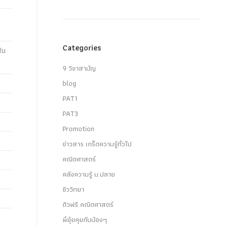
Categories
้น
9 วิชาสามัญ
blog
PAT1
PAT3
Promotion
ข่าวสาร เกร็ดความรู้ทั่วไป
คณิตศาสตร์
คลังความรู้ ม.ปลาย
ชีววิทยา
ติวฟรี คณิตศาสตร์
พี่อุ๋ยคุยกับน้องๆ