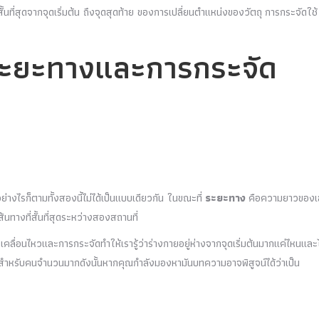
้นที่สุดจากจุดเริ่มต้น ถึงจุดสุดท้าย ของการเปลี่ยนตำแหน่งของวัตถุ การกระจัดใช้
ระยะทางและการกระจัด
งไรก็ตามทั้งสองนี้ไม่ได้เป็นแบบเดียวกัน ในขณะที่
ระยะทาง
คือความยาวของเ
ทางที่สั้นที่สุดระหว่างสองสถานที่
คลื่อนไหวและการกระจัดทำให้เรารู้ว่าร่างกายอยู่ห่างจากจุดเริ่มต้นมากแค่ไหนและ
สำหรับคนจำนวนมากดังนั้นหากคุณกำลังมองหามันบทความอาจพิสูจน์ได้ว่าเป็น