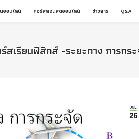
ยนออนไลน์
คอร์สสอนสดออนไลน์
ข่าวสาร
Q&A
ยนออนไลน์
คอร์สสอนสดออนไลน์
ข่าวสาร
Q&A
ร์สเรียนฟิสิกส์ -ระยะทาง การกระ
JUL
26