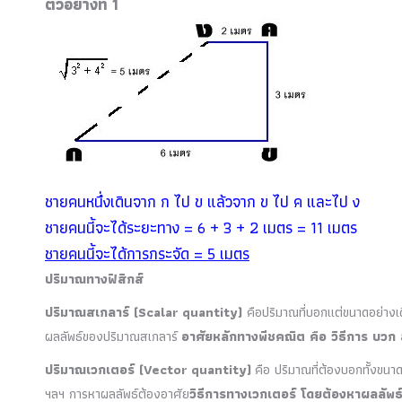
ตัวอย่างที่ 1
ชายคนหนึ่งเดินจาก ก ไป ข แล้วจาก ข ไป ค และไป ง
ชายคนนี้จะได้ระยะทาง = 6 + 3 + 2 เมตร = 11 เมตร
ชายคนนี้จะได้การกระจัด = 5 เมตร
ปริมาณทางฟิสิกส์
ปริมาณสเกลาร์ (Scalar quantity)
คือปริมาณที่บอกแต่ขนาดอย่าง
ผลลัพธ์ของปริมาณสเกลาร์
อาศัยหลักทางพีชคณิต คือ วิธีการ บวก
ปริมาณเวกเตอร์ (Vector quantity)
คือ ปริมาณที่ต้องบอกทั้งขนา
ฯลฯ การหาผลลัพธ์ต้องอาศัย
วิธีการทางเวกเตอร์ โดยต้องหาผลลัพธ์