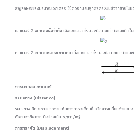
สัญลักษณ์ของปริมาณเวกเตอร์ ใช้ตัวอักษรมีลูกศรครึ่งบนชี้จากซ้ายไปข
เวกเตอร์ 2
เวกเตอร์เท่ากัน
เมื่อเวกเตอร์ทั้งสองมีขนาดเท่ากันและทิศไป
เวกเตอร์ 2
เวกเตอร์ตรงข้ามกัน
เมื่อเวกเตอร์ทั้งสองมีขนาดเท่ากันแล
การบวกลบเวกเตอร์
ระยะทาง (Distance)
ระยะทาง คือ ความยาวตามเส้นทางการเคลื่อนที่ หรือการเปลี่ยนตำแหน่ง
ต้องบอกทิศทาง มีหน่วยเป็น
เมตร (m)
การกระจัด (Displacement)