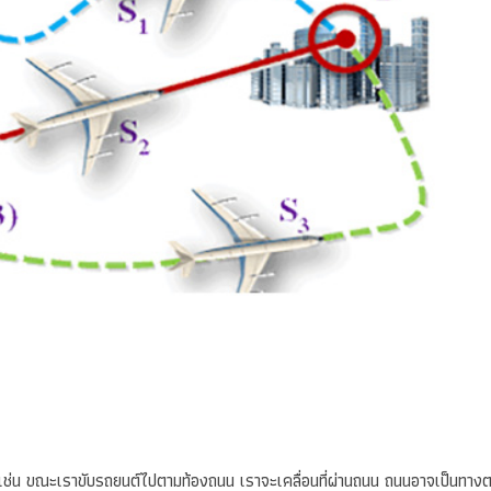
นว เช่น ขณะเราขับรถยนต์ไปตามท้องถนน เราจะเคลื่อนที่ผ่านถนน ถนนอาจเป็นทาง