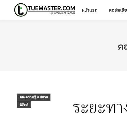
หน้าแรก
คอร์สเรี
หน้าแรก
คอร์สเรี
คอ
คลังความรู้ ม.ปลาย
ฟิสิกส์