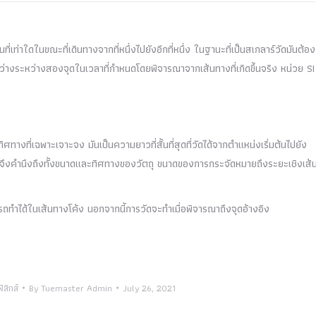
เท่าใดในขณะที่เดินทางจากที่หนึ่งไปยังอีกที่หนึ่ง ในฐานะที่เป็นสเกลาร์วัดมันต้อง
องว่างระหว่างสองจุดในเวลาที่กำหนดโดยพิจารณาจากเส้นทางที่เกิดขึ้นจริง หน่วย SI
ที่เฉพาะเจาะจง มันเป็นความยาวที่สั้นที่สุดที่วัดได้จากตำแหน่งเริ่มต้นไปยัง
นั้นจึงคำนึงถึงทั้งขนาดและทิศทางของวัตถุ ขนาดของการกระจัดหมายถึงระยะเชิงเส้
ถทำได้ในเส้นทางโค้ง นอกจากนี้การวัดจะทำเมื่อพิจารณาถึงจุดอ้างอิง
ฟิสิกส์
By
Tuemaster Admin
July 26, 2021