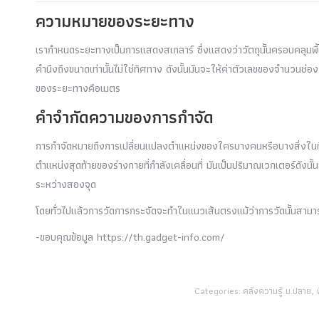
ความหมายของระยะทาง
เรากำหนดระยะทางเป็นการแสดงสเกลาร์ ซึ่งแสดงว่าวัตถุนั้นครอบคลุมพื้นที่
คำนึงถึงขนาดเท่านั้นไม่ใช่ทิศทาง ดังนั้นมันจะให้ค่าตัวเลขของจำนวนช่
ของระยะทางคือเมตร
คำจำกัดความของการกำจัด
การกำจัดหมายถึงการเปลี่ยนแปลงตำแหน่งของใครบางคนหรือบางสิ่งในทิศทาง
ตำแหน่งสุดท้ายของร่างกายที่กำลังเคลื่อนที่ มันเป็นปริมาณเวกเตอร์ดัง
ระหว่างสองจุด
โดยทั่วไปแล้วการวัดการกระจัดจะทำในแนวเส้นตรงแม้ว่าการวัดนั้นสามาร
-ขอบคุณข้อมูล https://th.gadget-info.com/
Categories:
คลังความรู้ ม.ปลาย
,