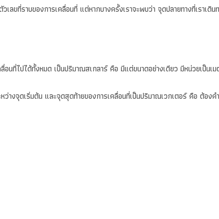
ตัวเลขที่ราบของการเคลื่อนที่ แต่หากบางครั้งเราจะพบว่า จุดปลายทางที่เราเดิน
ลื่อนที่ไปได้ทั้งหมด เป็นปริมาณสเกลาร์ คือ มีแต่ขนาดอย่างเดียว มีหน่วยเป็นเ
ะหว่างจุดเริ่มต้น และจุดสุดท้ายของการเคลื่อนที่เป็นปริมาณเวกเตอร์ คือ ต้องคำ