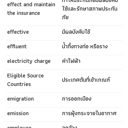
effect and maintain
ใช้และรักษาสภาพประกัน
the insurance
ภัย
effective
มีผลบังคับใช้
effluent
น้ำทิ้งทางท่อ หรือราง
electricity charge
ค่าไฟฟ้า
Eligible Source
ประเทศต้นที่เข้าเกณฑ์
Countries
emigration
การออกเมือง
emission
การฟุ้งกระจายในอากาศ
employee
ลูกจ้าง