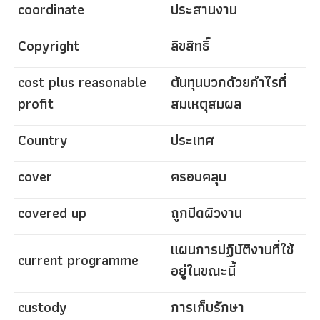
coordinate
ประสานงาน
Copyright
ลิขสิทธิ์
cost plus reasonable
ต้นทุนบวกด้วยกำไรที่
profit
สมเหตุสมผล
Country
ประเทศ
cover
ครอบคลุม
covered up
ถูกปิดผิวงาน
แผนการปฏิบัติงานที่ใช้
current programme
อยู่ในขณะนี้
custody
การเก็บรักษา