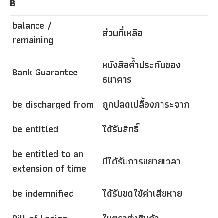
B
balance /
ส่วนที่เหลือ
remaining
หนังสือค้ำประกันของ
Bank Guarantee
ธนาคาร
be discharged from
ถูกปลดเปลื้องภาระจาก
be entitled
ได้รับสิทธิ์
be entitled to an
มีได้รับการขยายเวลา
extension of time
be indemnified
ได้รับชดใช้ค่าเสียหาย
Bill of Lading
ใบตราส่งสินค้า