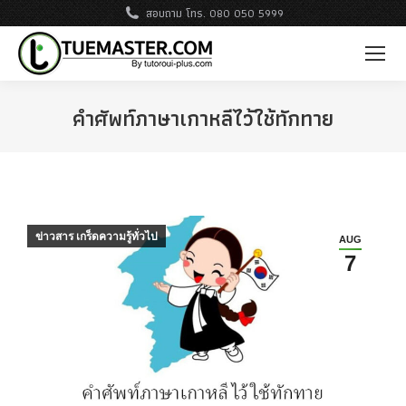
สอบถาม โทร. 080 050 5999
คําศัพท์ภาษาเกาหลีไว้ใช้ทักทาย
ข่าวสาร เกร็ดความรู้ทั่วไป
AUG
7