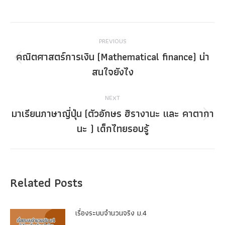
Post
PREVIOUS
navigation
คณิตศาสตร์การเงิน (Mathematical finance) น่า
Previous
สนใจยังไง
post:
NEXT
มาเรียนภาษาญี่ปุ่น (ตัวอักษร ฮิรางานะ และ คาตากา
Next
นะ ) เด็กไทยรอบรู้
post:
Related Posts
เรื่องระบบจํานวนจริง ม.4