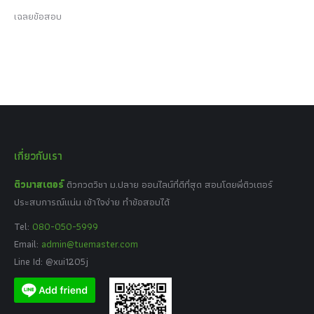
เฉลยข้อสอบ
เกี่ยวกับเรา
ติวมาสเตอร์
ติวกวดวิชา ม.ปลาย ออนไลน์ที่ดีที่สุด สอนโดยพี่ติวเตอร์
ประสบการณ์แน่น เข้าใจง่าย ทำข้อสอบได้
Tel:
080-050-5999
Email:
admin@tuemaster.com
Line Id: @xui1205j