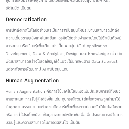
อุปกรณ์สวมใส่เพื่อสุขภาพ เซ็นเซอร์คอมพิวเตอร์ขั้นสูง ยานพาหนะ
อัตโนมัติ เป็นต้น
Democratization
การเข้าถึงเทคโนโลยีอย่างเสรีเป็นการสนับสนุนให้ประชาชนสามารถเข้าถึง
ความเชี่ยวชาญเชิงเทคโนโลยีและธุรกิจได้อย่างง่ายดายโดยไม่จำเป็นต้องมี
การอบรมหรือเรียนรู้เพิ่มเติม แบ่งเป็น 4 กลุ่ม ได้แก่ Application
Development, Data & Analytics, Design และ Knowledge เช่น นัก
พัฒนาสามารถสร้างโมเดลข้อมูลได้แม้จะไม่มีทักษะด้าน Data Scientist
แต่อาศัยการพัฒนาที่มี AI สนับสนุนแทน
Human Augmentation
Human Augmentation คือการใช้เทคโนโลยีเพื่อเพิ่มประสบการณ์ทั้งเชิง
กายภาพและการรับรู้ให้ดียิ่งขึ้น เช่น อุปกรณ์สวมใส่เพื่อสุขภาพถูกนำมาใช้
ในอุตสาหกรรมยานยนต์และเหมืองแร่เพื่อเพิ่มความปลอดภัยให้แก่พนักงาน
หรือการใช้ประโยชน์จากข้อมูลและแอปพลิเคชันเพื่อเพิ่มประสบการณ์ในการ
เรียนรู้และความสามารถในการตัดสินใจ เป็นต้น