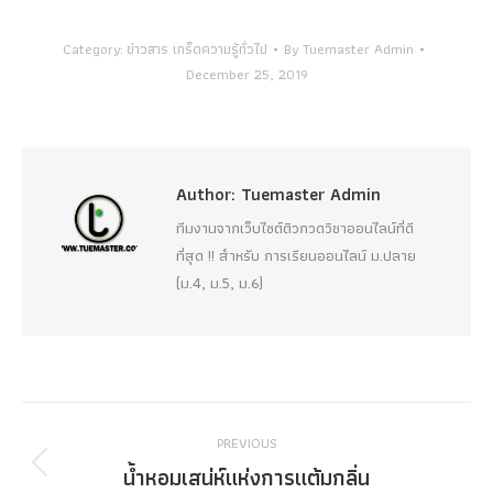
Category:
ข่าวสาร เกร็ดความรู้ทั่วไป
By
Tuemaster Admin
December 25, 2019
Author:
Tuemaster Admin
ทีมงานจากเว็บไซต์ติวกวดวิชาออนไลน์ที่ดี
ที่สุด !! สำหรับ การเรียนออนไลน์ ม.ปลาย
(ม.4, ม.5, ม.6)
Post
PREVIOUS
navigation
น้ำหอมเสน่ห์แห่งการแต้มกลิ่น
Previous