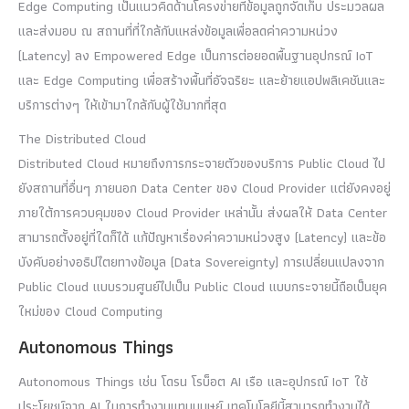
Edge Computing เป็นแนวคิดด้านโครงข่ายที่ข้อมูลถูกจัดเก็บ ประมวลผล
และส่งมอบ ณ สถานที่ที่ใกล้กับแหล่งข้อมูลเพื่อลดค่าความหน่วง
(Latency) ลง Empowered Edge เป็นการต่อยอดพื้นฐานอุปกรณ์ IoT
และ Edge Computing เพื่อสร้างพื้นที่อัจฉริยะ และย้ายแอปพลิเคชันและ
บริการต่างๆ ให้เข้ามาใกล้กับผู้ใช้มากที่สุด
The Distributed Cloud
Distributed Cloud หมายถึงการกระจายตัวของบริการ Public Cloud ไป
ยังสถานที่อื่นๆ ภายนอก Data Center ของ Cloud Provider แต่ยังคงอยู่
ภายใต้การควบคุมของ Cloud Provider เหล่านั้น ส่งผลให้ Data Center
สามารถตั้งอยู่ที่ใดก็ได้ แก้ปัญหาเรื่องค่าความหน่วงสูง (Latency) และข้อ
บังคับอย่างอธิปไตยทางข้อมูล (Data Sovereignty) การเปลี่ยนแปลงจาก
Public Cloud แบบรวมศูนย์ไปเป็น Public Cloud แบบกระจายนี้ถือเป็นยุค
ใหม่ของ Cloud Computing
Autonomous Things
Autonomous Things เช่น โดรน โรบ็อต AI เรือ และอุปกรณ์ IoT ใช้
ประโยชน์จาก AI ในการทำงานแทนมนุษย์ เทคโนโลยีนี้สามารถทำงานได้