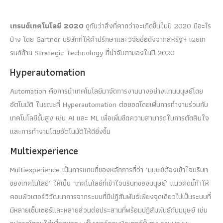
เทรนด์เทคโนโลยี 2020
ดูกันว่าสิ่งที่คาดว่าจะเกิดขึ้นในปี 2020 มีอะไร
บ้าง โดย Gartner บริษัทที่ให้คำปรึกษาและวิจัยชื่อดังจากสหรัฐฯ เผยเท
รนด์ด้าน Strategic Technology ที่น่าจับตามองในปี 2020
Hyperautomation
Automation คือการนำเทคโนโลยีมาจัดการงานบางอย่างแทนมนุษย์โดย
อัตโนมัติ ในขณะที่ Hyperautomation ต่อยอดโดยเพิ่มการทำงานร่วมกับ
เทคโนโลยีขั้นสูง เช่น AI และ ML เพื่อเพิ่มขีดความสามารถในการตัดสินใจ
และการทำงานโดยอัตโนมัติให้ดียิ่งขึ้น
Multiexperience
Multiexperience เป็นการแทนที่ของหลักการที่ว่า ‘มนุษย์ต้องเข้าใจบริบท
ของเทคโนโลยี’ ให้เป็น ‘เทคโนโลยีที่เข้าใจบริบทของมนุษย์’ แนวคิดนี้ทำให้
คอมพิวเตอร์วิวัฒนาการจากระบบที่มีปฏิสัมพันธ์เพียงจุดเดียวไปเป็นระบบที่
มีหลายเซ็นเซอร์และหลายส่วนต่อประสานที่พร้อมปฏิสัมพันธ์กับมนุษย์ เช่น