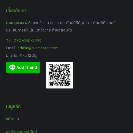
เกี่ยวกับเรา
ติวมาสเตอร์
ติวกวดวิชา ม.ปลาย ออนไลน์ที่ดีที่สุด สอนโดยพี่ติวเตอร์
ประสบการณ์แน่น เข้าใจง่าย ทำข้อสอบได้
Tel:
080-050-5999
Email:
admin@tuemaster.com
Line Id: @xui1205j
เมนูหลัก
หน้าแรก
คอร์สเรียนออนไลน์