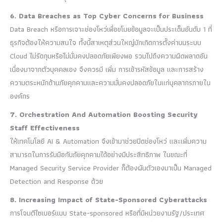
6. Data Breaches as Top Cyber Concerns for Business
Data Breach หรือการเจาะช่องโหว่เพื่อขโมยข้อมูลจะเป็นประเด็นอันดับ 1 ที่
ธุรกิจต้องให้ความสนใจ ทั้งนี้สาเหตุส่วนใหญ่มักเกิดการตั้งค่าบนระบบ
Cloud ไม่รัดกุมหรือไม่มั่นคงปลอดภัยเพียงพอ รวมไปถึงความผิดพลาดอัน
เนื่องมาจากตัวบุคคลเอง จึงควรมี เพิ่ม การเข้ารหัสข้อมูล และการสร้าง
ความตระหนักด้านภัยคุกคามและความมั่นคงปลอดภัยในแก่บุคลากรภายใน
องค์กร
7. Orchestration And Automation Boosting Security
Staff Effectiveness
ให้เทคโนโลยี AI & Automation จึงเข้ามาช่วยปิดช่องโหว่ และเพิ่มความ
สามารถในการรับมือกับภัยคุกคามได้อย่างมีประสิทธิภาพ ในขณะที่
Managed Security Service Provider ก็ต้องผันตัวเองมาเป็น Managed
Detection and Response ด้วย
8. Increasing Impact of State-Sponsored Cyberattacks
การโจมตีไซเบอร์แบบ State-sponsored หรือที่มีหน่วยงานรัฐ/ประเทศ