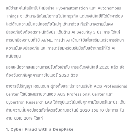
แม้ว่าเทคโนโลยีสมัยใหม่อย่าง Hyberautomation และ Autonomous
Things จะเข้ามาพลิกโฉมโอกาสในโลกธุรกิจ แต่เทคโนโลยีก็ได้นำพาช่อง
โหว่ด้านความมั่นคงปลอดภัยใหม่ๆ เข้ามาด้วย ทีมรักษาความมั่นคง
ปลอดภัยจึงต้องตระหนักถึงประเด็นด้าน AI Security 3 ประการ ได้แก่
การปกป้องระบบที่ใช้ AI/ML, การนำ AI เข้ามาใช้เพื่อเสริมแกร่งการรักษา
ความมั่นคงปลอดภัย และการเตรียมพร้อมรับมือกับแฮ็กเกอร์ที่ใช้ AI
สนับสนุน
นอกเหนือจากแผนงานการปรับตัวเข้ากับ เทรนด์เทคโนโลยี 2020 แล้ว ยัง
ต้องจับตาภัยคุกคามทางไซเบอร์ 2020 ด้วย
อาจารย์ปริญญา หอมเอนก ผู้ก่อตั้งและประธานบริษัท ACIS Professional
Center ได้เปิดเผยรายงานของ ACIS Professional Center และ
Cybertron Research LAB ได้สรุปแนวโน้มภัยคุกคามไซเบอร์และประเด็น
ด้านความมั่นคงปลอดภัยที่ควรจับตามองในปี 2020 รวม 10 ประการ ใน
งาน CDIC 2019 ได้แก่
1. Cyber Fraud with a DeepFake