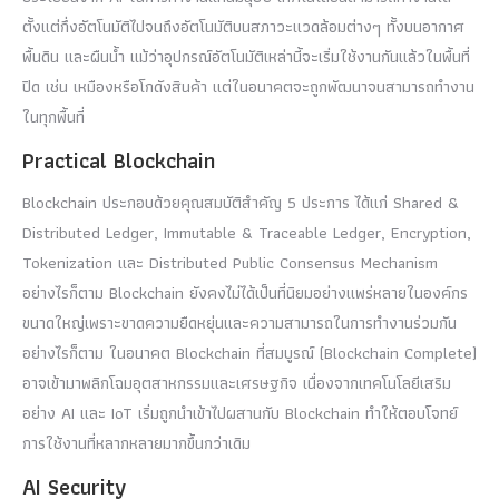
ตั้งแต่กึ่งอัตโนมัติไปจนถึงอัตโนมัติบนสภาวะแวดล้อมต่างๆ ทั้งบนอากาศ
พื้นดิน และผืนน้ำ แม้ว่าอุปกรณ์อัตโนมัติเหล่านี้จะเริ่มใช้งานกันแล้วในพื้นที่
ปิด เช่น เหมืองหรือโกดังสินค้า แต่ในอนาคตจะถูกพัฒนาจนสามารถทำงาน
ในทุกพื้นที่
Practical Blockchain
Blockchain ประกอบด้วยคุณสมบัติสำคัญ 5 ประการ ได้แก่ Shared &
Distributed Ledger, Immutable & Traceable Ledger, Encryption,
Tokenization และ Distributed Public Consensus Mechanism
อย่างไรก็ตาม Blockchain ยังคงไม่ได้เป็นที่นิยมอย่างแพร่หลายในองค์กร
ขนาดใหญ่เพราะขาดความยืดหยุ่นและความสามารถในการทำงานร่วมกัน
อย่างไรก็ตาม ในอนาคต Blockchain ที่สมบูรณ์ (Blockchain Complete)
อาจเข้ามาพลิกโฉมอุตสาหกรรมและเศรษฐกิจ เนื่องจากเทคโนโลยีเสริม
อย่าง AI และ IoT เริ่มถูกนำเข้าไปผสานกับ Blockchain ทำให้ตอบโจทย์
การใช้งานที่หลากหลายมากขึ้นกว่าเดิม
AI Security