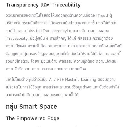
Transparency และ Traceability
วิวัฒนาการของเทคโนโลยีก่อให้เกิดวิกฤตด้านความเชื่อถือ (Trust) ผู้
บริโภคเริ่มตระหนักถึงการละเมิดความเป็นส่วนบุคคลมากขึ้น ก่อให้เกิดเท
รนต์ด้านความโปร่งใส (Transparency) และการติดตามตรวจสอบ
(Traceability) ซึ่งมุ่งเน้น 6 ด้านสำคัญ ได้แก่ ศีลธรรม ความถูกต้อง
ความเปิดเผย ความรับผิดชอบ ความสามารถ และความสอดคล้อง ผลลัพธ์
คือกฏหมายคุ้มครองข้อมูลส่วนบุคคลที่เริ่มบังคับใช้งานไปทั่วโลก ณ เวลานี้
รวมถึงไทยด้วย โดยจะมุ่งเน้นด้าน ศีลธรรม ความถูกต้อง ความเปิดเผย
ความรับผิดชอบ ความสามารถ และความสอดคล้อง
เทคโนโลยีต่างๆไม่ว่าจะเป็น AI / หรือ Machine Learning ต้องมีความ
โปร่งใสในการใช้ข้อมูล การสร้างและเทรนด์ข้อมูลต่างๆ และยังต้องทำให้
สามารถเข้าไปติดตามตรวจสอบระบบเหล่านั้นได้
กลุ่ม Smart Space
The Empowered Edge