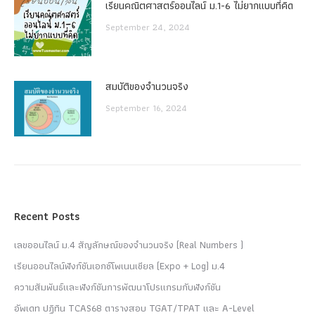
เรียนคณิตศาสตร์ออนไลน์ ม.1-6 ไม่ยากแบบที่คิด
September 24, 2024
สมบัติของจำนวนจริง
September 16, 2024
Recent Posts
เลขออนไลน์ ม.4 สัญลักษณ์ของจำนวนจริง (Real Numbers )
เรียนออนไลน์ฟังก์ชันเอกซ์โพเนนเชียล (Expo + Log) ม.4
ความสัมพันธ์และฟังก์ชันการพัฒนาโปรแกรมกับฟังก์ชัน
อัพเดท ปฏิทิน TCAS68 ตารางสอบ TGAT/TPAT และ A-Level