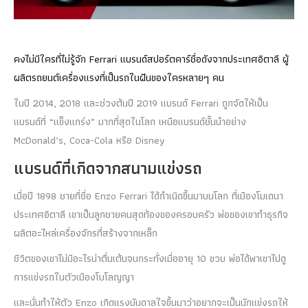
คงไม่มีใครที่ไม่รู้จัก Ferrari แบรนด์สปอร์ตคาร์ชื่อดังจากประเทศอิตาลี ผู้
ผลิตรถยนต์เครื่องแรงที่เป็นรถในฝันของใครหลายๆ คน
ในปี 2014, 2018 และช่วงต้นปี 2019 แบรนด์ Ferrari ถูกจัดให้เป็น
แบรนด์ที่ “แข็งแกร่ง” มากที่สุดในโลก เหนือแบรนด์ชั้นนำอย่าง
McDonald’s, Coca-Cola หรือ Disney
แบรนด์ที่เกิดจากสนามแข่งรถ
เมื่อปี 1898 ชายที่ชื่อ Enzo Ferrari ได้กำเนิดขึ้นมาบนโลก ที่เมืองโมเดนา
ประเทศอิตาลี เขาเป็นลูกชายคนสุดท้องของครอบครัว พ่อของเขาทำธุรกิจ
ผลิตอะไหล่เครื่องจักรที่สร้างจากเหล็ก
ชีวิตของเขาไม่มีอะไรน่าตื่นเต้นจนกระทั่งเมื่ออายุ 10 ขวบ พ่อได้พาเขาไปดู
การแข่งรถในตัวเมืองโบโลญญา
และนั่นทำให้ตัว Enzo เกิดแรงบันดาลใจขึ้นมาว่าอยากจะเป็นนักแข่งรถให้