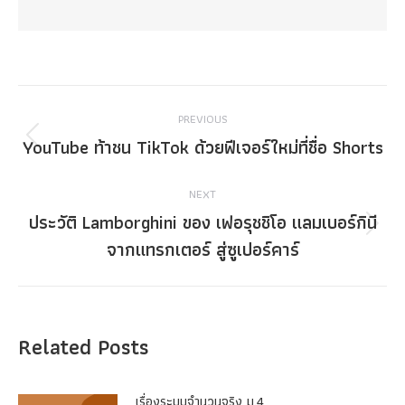
Post
PREVIOUS
navigation
YouTube ท้าชน TikTok ด้วยฟีเจอร์ใหม่ที่ชื่อ Shorts
Previous
post:
NEXT
ประวัติ Lamborghini ของ เฟอรุชชิโอ แลมเบอร์กินี
Next
จากแทรกเตอร์ สู่ซูเปอร์คาร์
post:
Related Posts
เรื่องระบบจํานวนจริง ม.4