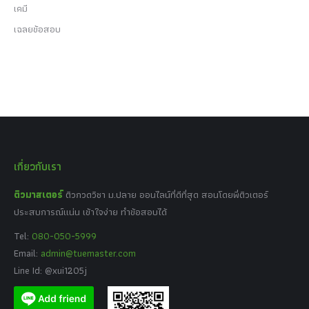
เคมี
เฉลยข้อสอบ
เกี่ยวกับเรา
ติวมาสเตอร์
ติวกวดวิชา ม.ปลาย ออนไลน์ที่ดีที่สุด สอนโดยพี่ติวเตอร์
ประสบการณ์แน่น เข้าใจง่าย ทำข้อสอบได้
Tel:
080-050-5999
Email:
admin@tuemaster.com
Line Id: @xui1205j