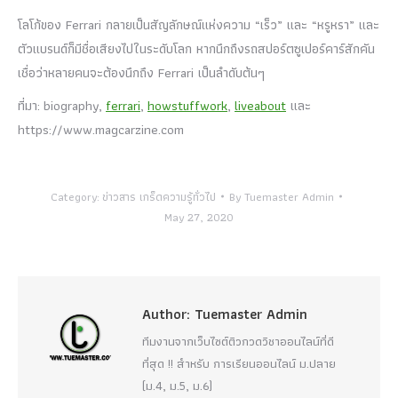
โลโก้ของ Ferrari กลายเป็นสัญลักษณ์แห่งความ “เร็ว” และ “หรูหรา” และ
ตัวแบรนด์ก็มีชื่อเสียงไปในระดับโลก หากนึกถึงรถสปอร์ตซูเปอร์คาร์สักคัน
เชื่อว่าหลายคนจะต้องนึกถึง Ferrari เป็นลำดับต้นๆ
ที่มา: biography,
ferrari
,
howstuffwork
,
liveabout
และ
https://www.magcarzine.com
Category:
ข่าวสาร เกร็ดความรู้ทั่วไป
By
Tuemaster Admin
May 27, 2020
Author:
Tuemaster Admin
ทีมงานจากเว็บไซต์ติวกวดวิชาออนไลน์ที่ดี
ที่สุด !! สำหรับ การเรียนออนไลน์ ม.ปลาย
(ม.4, ม.5, ม.6)