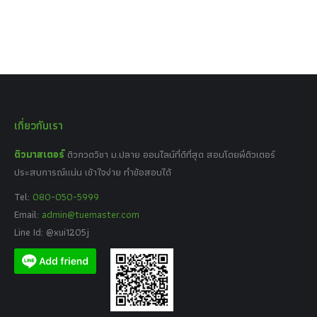
เกี่ยวกับเรา
ติวมาสเตอร์
ติวกวดวิชา ม.ปลาย ออนไลน์ที่ดีที่สุด สอนโดยพี่ติวเตอร์
ประสบการณ์แน่น เข้าใจง่าย ทำข้อสอบได้
Tel:
080-050-5999
Email:
admin@tuemaster.com
Line Id: @xui1205j