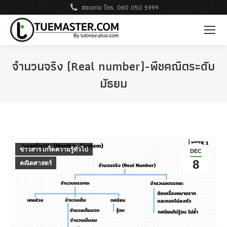
สอบถาม โทร. 080 050 5999
จำนวนจริง (Real number)-พีชคณิตระดับ
มัธยม
ข่าวสาร เกร็ดความรู้ทั่วไป
DEC
8
คณิตศาสตร์