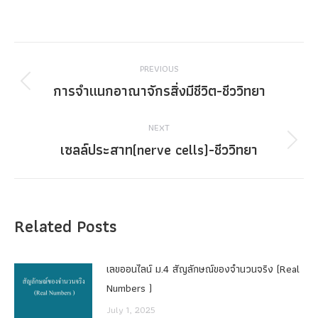
Post
PREVIOUS
navigation
การจำแนกอาณาจักรสิ่งมีชีวิต-ชีววิทยา
Previous
post:
NEXT
เซลล์ประสาท(nerve cells)-ชีววิทยา
Next
post:
Related Posts
เลขออนไลน์ ม.4 สัญลักษณ์ของจำนวนจริง (Real
Numbers )
July 1, 2025