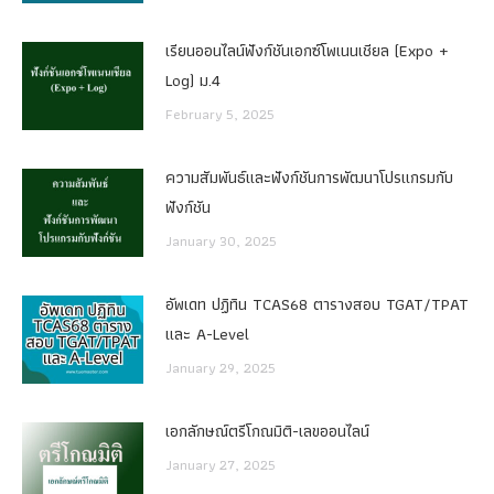
เรียนออนไลน์ฟังก์ชันเอกซ์โพเนนเชียล (Expo +
Log) ม.4
February 5, 2025
ความสัมพันธ์และฟังก์ชันการพัฒนาโปรแกรมกับ
ฟังก์ชัน
January 30, 2025
อัพเดท ปฏิทิน TCAS68 ตารางสอบ TGAT/TPAT
และ A-Level
January 29, 2025
เอกลักษณ์ตรีโกณมิติ-เลขออนไลน์
January 27, 2025