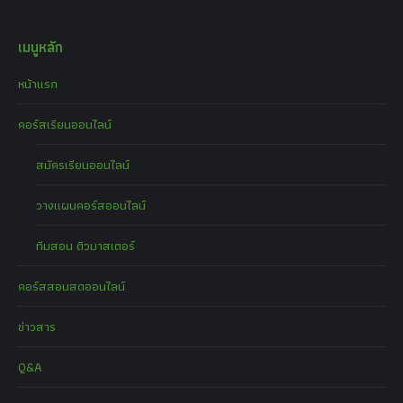
เมนูหลัก
หน้าแรก
คอร์สเรียนออนไลน์
สมัครเรียนออนไลน์
วางแผนคอร์สออนไลน์
ทีมสอน ติวมาสเตอร์
คอร์สสอนสดออนไลน์
ข่าวสาร
Q&A