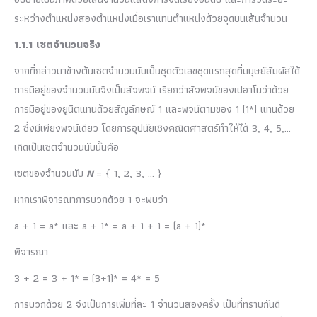
ระหว่างตำแหน่งสองตำแหน่งเมื่อเราแทนตำแหน่งด้วยจุดบนเส้นจำนวน
1.1.1 เซตจำนวนจริง
จากที่กล่าวมาข้างต้นเซตจำนวนนับเป็นชุดตัวเลขชุดแรกสุดที่มนุษย์สัมผัสได้
การมีอยู่ของจำนวนนับจึงเป็นสัจพจน์ เรียกว่าสัจพจน์ของเปอาโนว่าด้วย
การมีอยู่ของยูนิตแทนด้วยสัญลักษณ์ 1 และพจน์ตามของ 1 (1*) แทนด้วย
2 ซึ่งมีเพียงพจน์เดียว โดยการอุปนัยเชิงคณิตศาสตร์ทำให้ได้ 3, 4, 5,…
เกิดเป็นเซตจำนวนนับนั้นคือ
เซตของจำนวนนับ
N
= { 1, 2, 3, … }
หากเราพิจารณาการบวกด้วย 1 จะพบว่า
a + 1 = a* และ a + 1* = a + 1 + 1 = (a + 1)*
พิจารณา
3 + 2 = 3 + 1* = (3+1)* = 4* = 5
การบวกด้วย 2 จึงเป็นการเพิ่มที่ละ 1 จำนวนสองครั้ง เป็นที่ทราบกันดี