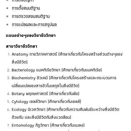
การตั้งสมมติฐาน
การตรวจสอบสมติฐาน
การแปลผลและการสรุปผล
แขนงต่างๆของวิชาชีววิทยา
สาขาวิชาชีววิทยา
Anatomy กายวิภาคศาสตร์ (ศึกษาเกี่ยวกับโครงสร้างส่วนต่างๆของ
สิ่งมีชีวิต)
Bacteriology แบคทีเรียวิทยา (ศึกษาเกี่ยวกับแบคทีเรีย)
Biochemistry ชีวเคมี (ศึกษาเกี่ยวกับโครงสร้างและกระบวนการ
เปลี่ยนแปลของสารชีวโมเลกุลในสิ่งมีชีวิต)
Botany พฤกษศาสตร์ (ศึกษาเกี่ยวกับพืช)
Cytology เซลล์วิทยา (ศึกษาเกี่ยวกับเซลล์)
Ecology นิเวศวิทยา (ศึกษาเกี่ยวกับความสัมพันธ์ระหว่างสิ่งมีชีวิต
ด้วยกัน และสิ่งมีชีวิตกับสิ่งแวดล้อม)
Entomology กีฏวิทยา (ศึกษาเกี่ยวกับแมลง)