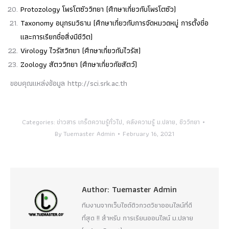
Protozology โพรโตซัววิทยา (ศึกษาเกี่ยวกับโพรโตซัว)
Taxonomy อนุกรมวิธาน (ศึกษาเกี่ยวกับการจัดหมวดหมู่ การตั้งชี่อ
และการเรียกชื่อสิ่งมีชีวิต)
Virology ไวรัสวิทยา (ศึกษาเกี่ยวกับไวรัส)
Zoology สัตววิทยา (ศึกษาเกี่ยวกัยสัตว์)
ขอบคุณแหล่งข้อมูล http://sci.srk.ac.th
Categories:
ข่าวสาร เกร็ดความรู้ทั่วไป
,
คลังความรู้ ม.ปลาย
,
ชีววิทยา
By
Tuemaster Admin
February 16, 2021
Author:
Tuemaster Admin
ทีมงานจากเว็บไซต์ติวกวดวิชาออนไลน์ที่ดี
ที่สุด !! สำหรับ การเรียนออนไลน์ ม.ปลาย