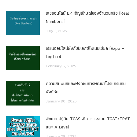
เลขออนไลน์ ม.4 สัญลักษณ์ของจำนวนจริง (Real
Numbers )
July 1, 2025
เรียนออนไลน์ฟังก์ชันเอกซ์โพเนนเชียล (Expo +
Log) ม.4
February 5, 2025
ความสัมพันธ์และฟังก์ชันการพัฒนาโปรแกรมกับ
ฟังก์ชัน
January 30, 2025
อัพเดท ปฏิทิน TCAS68 ตารางสอบ TGAT/TPAT
และ A-Level
January 29, 2025