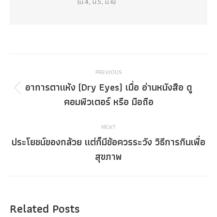
(ม.4, ม.5, ม.6)
Post
PREVIOUS
navigation
อาการตาแห้ง (Dry Eyes) เมื่อ อ่านหนังสือ ดู
Previous
คอมพิวเตอร์ หรือ มือถือ
post:
NEXT
ประโยชน์ของกล้วย แต่ก็มีข้อควรระวัง วิธีการกินเพื่อ
Next
สุขภาพ
post:
Related Posts