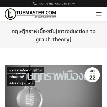
สอบถาม โทร. 080 050 5999
ทฤษฎีกราฟเบื้องต้น(Introduction to
graph theory)
ข่าวสาร เกร็ดความรู้ทั่วไป
MAY
22
คณิตศาสตร์
คลังความรู้ ม.ปลาย