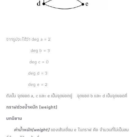
จากรูปจะได้ว่า deg a = 2
deg b = 3
deg c = 0
deg d = 3
deg e = 2
ดังนั้น จุดยอด a, c และ e เป็นจุดยอดคู่ จุดยอด b และ d เป็นจุดยอดคี่
กราฟถ่วงน้ำหนัก
(weight)
บทนิยาม
ค่าน้ำหนัก(weight)
ของเส้นเชื่อม e ในกราฟ คือ จำนวนที่ไม่เป็นลบ