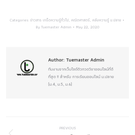
Categories:
ข่าวสาร เกร็ดความรู้ทั่วไป
,
คณิตศาสตร์
,
คลังความรู้ ม.ปลาย
By
Tuemaster Admin
May 22, 2020
Author:
Tuemaster Admin
ทีมงานจากเว็บไซต์ติวกวดวิชาออนไลน์ที่ดี
ที่สุด !! สำหรับ การเรียนออนไลน์ ม.ปลาย
(ม.4, ม.5, ม.6)
Post
PREVIOUS