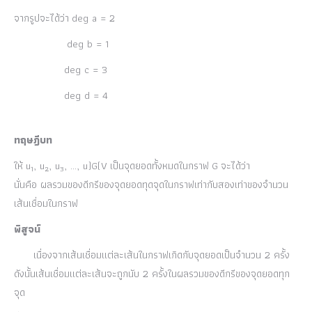
จากรูปจะได้ว่า deg a = 2
deg b = 1
deg c = 3
deg d = 4
ทฤษฎีบท
ให้ u
, u
, u
, …, u)G(V เป็นจุดยอดทั้งหมดในกราฟ G จะได้ว่า
1
2
3
นั่นคือ ผลรวมของดีกรีของจุดยอดทุดจุดในกราฟเท่ากับสองเท่าของจำนวน
เส้นเชื่อมในกราฟ
พิสูจน์
เนื่องจากเส้นเชื่อมแต่ละเส้นในกราฟเกิดกับจุดยอดเป็นจำนวน 2 ครั้ง
ดังนั้นเส้นเชื่อมแต่ละเส้นจะถูกนับ 2 ครั้งในผลรวมของดีกรีของจุดยอดทุก
จุด