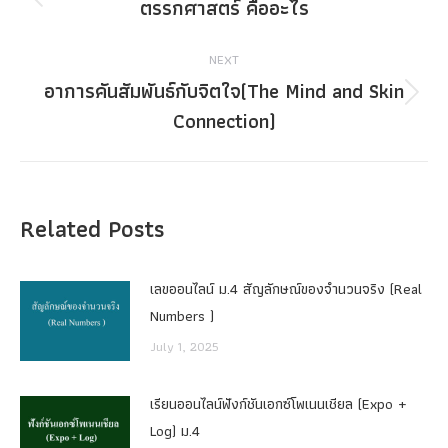
navigation
ตรรกศาสตร์ คืออะไร
Previous
post:
NEXT
อาการคันสัมพันธ์กับจิตใจ(The Mind and Skin
Next
Connection)
post:
Related Posts
เลขออนไลน์ ม.4 สัญลักษณ์ของจำนวนจริง (Real
Numbers )
July 1, 2025
เรียนออนไลน์ฟังก์ชันเอกซ์โพเนนเชียล (Expo +
Log) ม.4