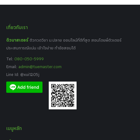
เกี่ยวกับเรา
ติวมาสเตอร์
ติวกวดวิชา ม.ปลาย ออนไลน์ที่ดีที่สุด สอนโดยพี่ติวเตอร์
ประสบการณ์แน่น เข้าใจง่าย ทำข้อสอบได้
Tel:
080-050-5999
Email:
admin@tuemaster.com
Line Id: @xui1205j
เมนูหลัก