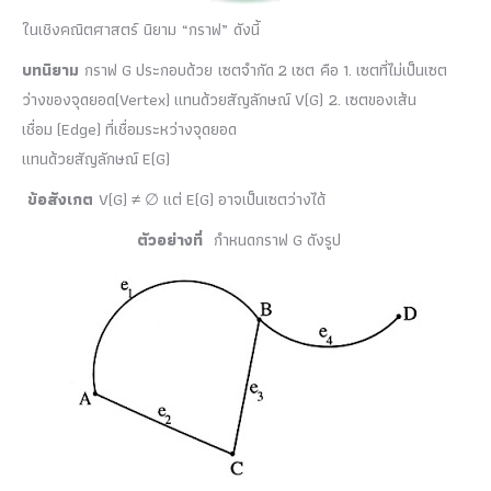
ในเชิงคณิตศาสตร์ นิยาม “กราฟ” ดังนี้
บทนิยาม
กราฟ G ประกอบด้วย เซตจำกัด 2 เซต คือ 1. เซตที่ไม่เป็นเซต
ว่างของจุดยอด(Vertex) แทนด้วยสัญลักษณ์ V(G) 2. เซตของเส้น
เชื่อม (Edge) ที่เชื่อมระหว่างจุดยอด
แทนด้วยสัญลักษณ์ E(G)
ข้อสังเกต
V(G) ≠ ∅ แต่ E(G) อาจเป็นเซตว่างได้
ตัวอย่างที่
กำหนดกราฟ G ดังรูป