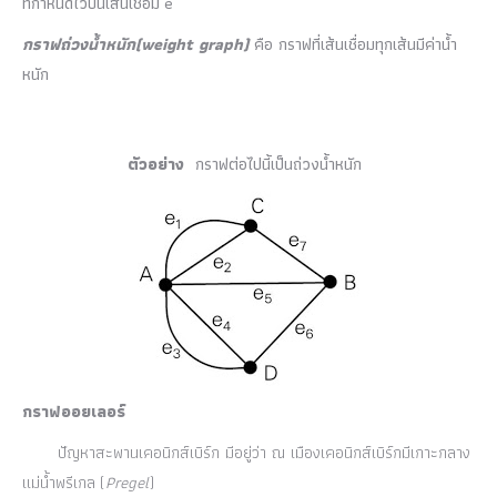
ที่กำหนดไว้บนเส้นเชื่อม e
กราฟถ่วงน้ำหนัก
(weight graph)
คือ กราฟที่เส้นเชื่อมทุกเส้นมีค่าน้ำ
หนัก
ตัวอย่าง
กราฟต่อไปนี้เป็นถ่วงน้ำหนัก
กราฟออยเลอร์
ปัญหาสะพานเคอนิกส์เบิร์ก มีอยู่ว่า ณ เมืองเคอนิกส์เบิร์กมีเกาะกลาง
แม่น้ำพรีเกล (
Pregel
)