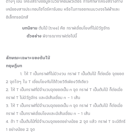
ต่างๆ เช่น โครงสร้างข้อมูลในวิชาคอมพิวเตอร์ การศึกษาโครงสร้างทาง
เคมีของสารประกอบไฮโดร์คาร์บอน หรือในการออกแบบวงจรไฟฟ้าและ
อิเล็กทรอนิกส์
บทนิยาม
ต้นไม้ (tree) คือ กราฟเชื่อมโยงที่ไม่มีวัฏจักร
ตัวอย่าง
พิจารณากราฟต่อไปนี้
ลักษณะเฉพาะของต้นไม้
ทฤษฎีบท
1. ให้ T เป็นกราฟที่ไม่มีวงวน กราฟ T เป็นต้นไม้ ก็ต่อเมื่อ จุดยอด
2 จุดใดๆ ใน T เชื่อมโยงกันได้ด้วยวิถีเพียงวิถีเดียว
2. ให้ T เป็นกราฟที่มีจำนวนจุดยอดเป็น n จุด กราฟ T เป็นต้นไม้ ก็ต่อเมื่อ
กราฟ T ไม่มีวัฏจักร และมีเส้นเชื่อม n – 1 เส้น
3. ให้ T เป็นกราฟที่มีจำนวนจุดยอดเป็น n จุด กราฟ T เป็นต้นไม้ ก็ต่อเมื่อ
กราฟ T เป็นกราฟเชื่อมโยงและมีเส้นเชื่อม n – 1 เส้น
4. ถ้า T เป็นต้นไม้ที่มีจำนวนจุดยอดอย่างน้อย 2 จุด แล้ว กราฟ T จะมีดีกรี
1 อย่างน้อย 2 จุด