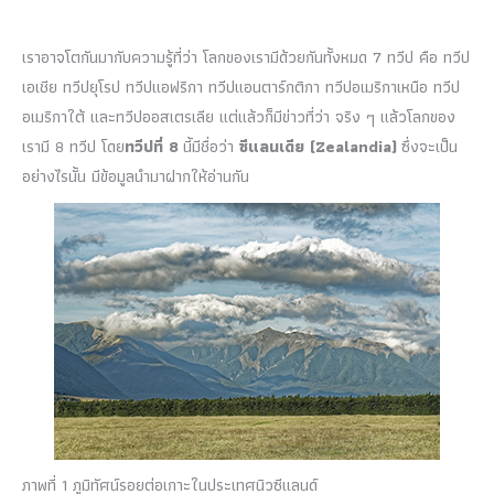
เราอาจโตกันมากับความรู้ที่ว่า โลกของเรามีด้วยกันทั้งหมด 7 ทวีป คือ ทวีป
เอเชีย ทวีปยุโรป ทวีปแอฟริกา ทวีปแอนตาร์กติกา ทวีปอเมริกาเหนือ ทวีป
อเมริกาใต้ และทวีปออสเตรเลีย แต่แล้วก็มีข่าวที่ว่า จริง ๆ แล้วโลกของ
เรามี 8 ทวีป โดย
ทวีปที่ 8
นี้มีชื่อว่า
ซีแลนเดีย (Zealandia)
ซึ่งจะเป็น
อย่างไรนั้น มีข้อมูลนำมาฝากให้อ่านกัน
ภาพที่ 1 ภูมิทัศน์รอยต่อเกาะในประเทศนิวซีแลนด์