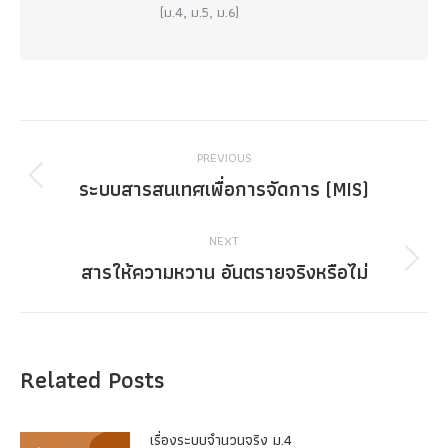
(ม.4, ม.5, ม.6)
Post
PREVIOUS
navigation
ระบบสารสนเทศเพื่อการจัดการ (MIS)
Previous
post:
NEXT
สารให้ความหวาน อันตรายจริงหรือไม่
Next
post:
Related Posts
เรื่องระบบจํานวนจริง ม.4