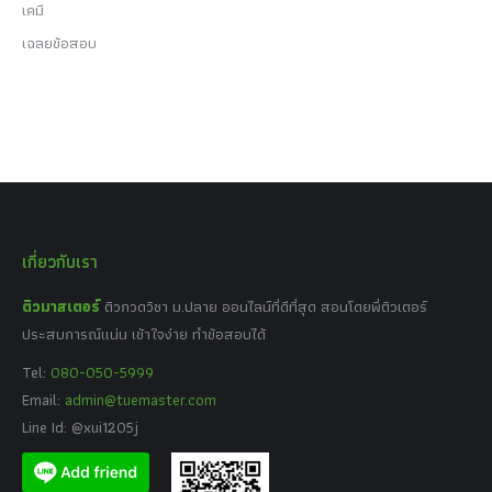
เคมี
เฉลยข้อสอบ
เกี่ยวกับเรา
ติวมาสเตอร์
ติวกวดวิชา ม.ปลาย ออนไลน์ที่ดีที่สุด สอนโดยพี่ติวเตอร์
ประสบการณ์แน่น เข้าใจง่าย ทำข้อสอบได้
Tel:
080-050-5999
Email:
admin@tuemaster.com
Line Id: @xui1205j