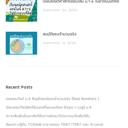
เรียนคณิตศาสตร์ออนไลน์ ม.1-6 ไม่ยากแบบที่คิด
September 24, 2024
สมบัติของจำนวนจริง
September 16, 2024
Recent Posts
เลขออนไลน์ ม.4 สัญลักษณ์ของจำนวนจริง (Real Numbers )
เรียนออนไลน์ฟังก์ชันเอกซ์โพเนนเชียล (Expo + Log) ม.4
ความสัมพันธ์และฟังก์ชันการพัฒนาโปรแกรมกับฟังก์ชัน
อัพเดท ปฏิทิน TCAS68 ตารางสอบ TGAT/TPAT และ A-Level