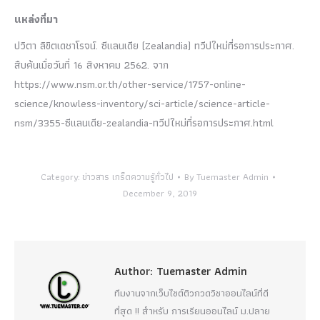
แหล่งที่มา
ปวิตา ลิขิตเดชาโรจน์. ซีแลนเดีย (Zealandia) ทวีปใหม่ที่รอการประกาศ.
สืบค้นเมื่อวันที่ 16 สิงหาคม 2562. จาก
https://www.nsm.or.th/other-service/1757-online-
science/knowless-inventory/sci-article/science-article-
nsm/3355-ซีแลนเดีย-zealandia-ทวีปใหม่ที่รอการประกาศ.html
Category:
ข่าวสาร เกร็ดความรู้ทั่วไป
By
Tuemaster Admin
December 9, 2019
Author:
Tuemaster Admin
ทีมงานจากเว็บไซต์ติวกวดวิชาออนไลน์ที่ดี
ที่สุด !! สำหรับ การเรียนออนไลน์ ม.ปลาย