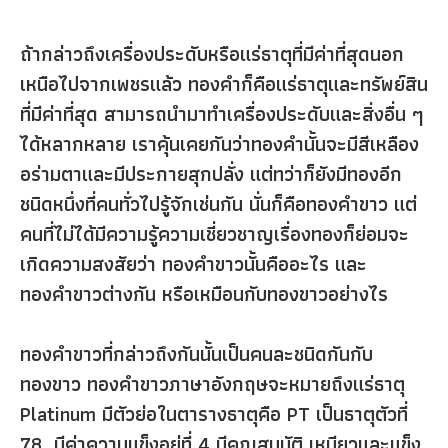
ถ้ากล่าวถึงเครื่องประดับหรือแร่ธาตุที่มีค่าที่สุดนอก
เหนือไปจากเพชรแล้ว ทองคำก็คือแร่ธาตุและทรัพย์สิน
ที่มีค่าที่สุด สามารถนำมาทำเครื่องประดับและสิ่งอื่น ๆ
ได้หลากหลาย เราคุ้นเคยกันว่าทองคำนั้นจะมีสีเหลือง
อร่ามตาและมีประกายสุกปลั่ง แต่ทว่าก็ยังมีทองอีก
ชนิดหนึ่งที่คนทั่วไปรู้จักเช่นกัน นั่นก็คือทองคำขาว แต่
คนที่ไม่ได้มีความรู้ความเชี่ยวชาญเรื่องทองก็ย่อมจะ
เกิดความสงสัยว่า ทองคำขาวนั้นคืออะไร และ
ทองคำขาวต่างกัน หรือเหมือนกับทองขาวอย่างไร
ทองคำขาวที่กล่าวถึงกันนั้นเป็นคนละชนิดกันกับ
ทองขาว ทองคำขาวภาษาอังกฤษจะหมายถึงแร่ธาตุ
Platinum มีตัวย่อในตารางธาตุคือ PT เป็นธาตุตัวที่
78 มีค่าความแข็งอยู่ที่ 4 มีคุณสมบัติ เหนียวและแข็ง