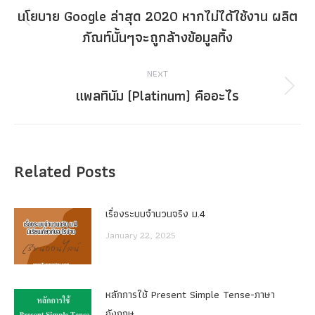
navigation
นโยบาย Google ล่าสุด 2020 หากไม่ได้ใช้งาน ผลิต
Previous
ภัณท์นั้นๆจะถูกล้างข้อมูลทิ้ง
post:
NEXT
แพลทินัม (Platinum) คืออะไร
Next
post:
Related Posts
เรื่องระบบจํานวนจริง ม.4
January 22, 2025
หลักการใช้ Present Simple Tense-ภาษา
อังกฤษ