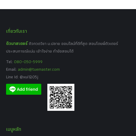
เกี่ยวกับเรา
ติวมาสเตอร์
ติวกวดวิชา ม.ปลาย ออนไลน์ที่ดีที่สุด สอนโดยพี่ติวเตอร์
ประสบการณ์แน่น เข้าใจง่าย ทำข้อสอบได้
Tel:
080-050-5999
Email:
admin@tuemaster.com
Line Id: @xui1205j
เมนูหลัก