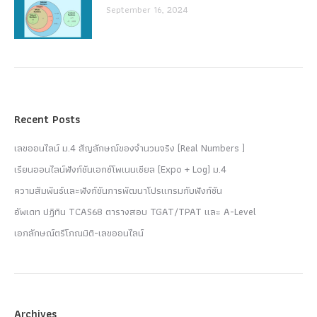
September 16, 2024
Recent Posts
เลขออนไลน์ ม.4 สัญลักษณ์ของจำนวนจริง (Real Numbers )
เรียนออนไลน์ฟังก์ชันเอกซ์โพเนนเชียล (Expo + Log) ม.4
ความสัมพันธ์และฟังก์ชันการพัฒนาโปรแกรมกับฟังก์ชัน
อัพเดท ปฏิทิน TCAS68 ตารางสอบ TGAT/TPAT และ A-Level
เอกลักษณ์ตรีโกณมิติ-เลขออนไลน์
Archives