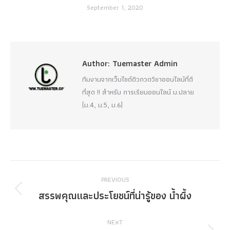
September 1, 2020
Author:
Tuemaster Admin
ทีมงานจากเว็บไซต์ติวกวดวิชาออนไลน์ที่ดี
ที่สุด !! สำหรับ การเรียนออนไลน์ ม.ปลาย
(ม.4, ม.5, ม.6)
Post
PREVIOUS
navigation
สรรพคุณและประโยชน์ที่น่ารู้ของ น้ำผึ้ง
Previous
post:
NEXT