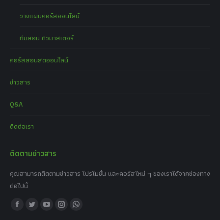
วางแผนคอร์สออนไลน์
ทีมสอน ติวมาสเตอร์
คอร์สสอนสดออนไลน์
ข่าวสาร
Q&A
ติดต่อเรา
ติดตามข่าวสาร
คุณสามารถติดตามข่าวสาร โปรโมชั่น และคอร์สใหม่ ๆ ของเราได้จากช่องทาง
ต่อไปนี้
Find us on:
Facebook
Twitter
YouTube
Instagram
Whatsapp