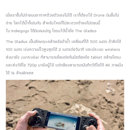
เมื่อเราขึ้นไปถ่ายบนอากาศด้วยตัวเองไม่ได้ เราก็ต้องใช้ Drone บินขึ้นไป
ถ่าย โลกใต้น้ำก็เช่นกัน สำหรับใครที่ไม่สะดวกดำลงไปตอนนี้
ใน Indiegogo ได้มีแคมเปญ โดรนใต้น้ำชื่อ The Gladius
The Gladius เป็นลักษณะคล้ายเรือดำน้ำ เคลื่อนที่ได้ 500 เมตร ดำลึกได้
100 เมตร เร่งความเร็วสูงสุดได้ 2 เมตรต่อวินาที และมีระบบ wireless
ส่งมายัง controller ที่สามารถเชื่อมต่อกับมือถือหรือ tablet คล้ายโดรน
และส่งวีดีโอ 720p มายังผู้ใช้ แต่กล้องสามารถบันทึกวีดีโอได้ 4K ภาพนิ่ง
ได้ 16 ล้านพิกเซล