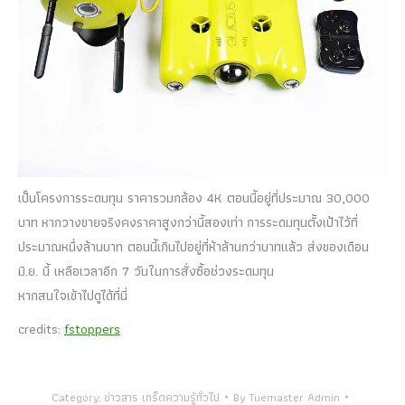
เป็นโครงการระดมทุน ราคารวมกล้อง 4K ตอนนี้อยู่ที่ประมาณ 30,000
บาท หากวางขายจริงคงราคาสูงกว่านี้สองเท่า การระดมทุนตั้งเป้าไว้ที่
ประมาณหนึ่งล้านบาท ตอนนี้เกินไปอยู่ที่ห้าล้านกว่าบาทแล้ว ส่งของเดือน
มิ.ย. นี้ เหลือเวลาอีก 7 วันในการสั่งซื้อช่วงระดมทุน
หากสนใจเข้าไปดูได้ที่นี่
credits:
fstoppers
Category:
ข่าวสาร เกร็ดความรู้ทั่วไป
By
Tuemaster Admin