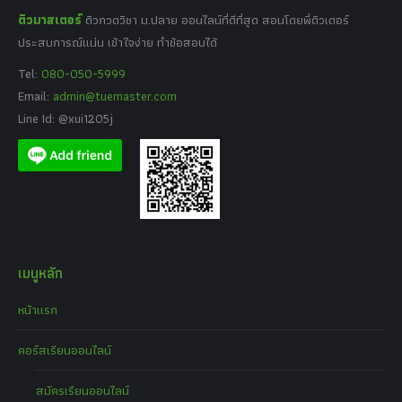
ติวมาสเตอร์
ติวกวดวิชา ม.ปลาย ออนไลน์ที่ดีที่สุด สอนโดยพี่ติวเตอร์
ประสบการณ์แน่น เข้าใจง่าย ทำข้อสอบได้
Tel:
080-050-5999
Email:
admin@tuemaster.com
Line Id: @xui1205j
เมนูหลัก
หน้าแรก
คอร์สเรียนออนไลน์
สมัครเรียนออนไลน์