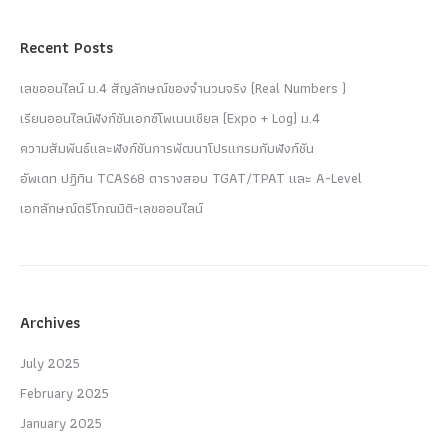
Recent Posts
เลขออนไลน์ ม.4 สัญลักษณ์ของจำนวนจริง (Real Numbers )
เรียนออนไลน์ฟังก์ชันเอกซ์โพเนนเชียล (Expo + Log) ม.4
ความสัมพันธ์และฟังก์ชันการพัฒนาโปรแกรมกับฟังก์ชัน
อัพเดท ปฏิทิน TCAS68 ตารางสอบ TGAT/TPAT และ A-Level
เอกลักษณ์ตรีโกณมิติ-เลขออนไลน์
Archives
July 2025
February 2025
January 2025