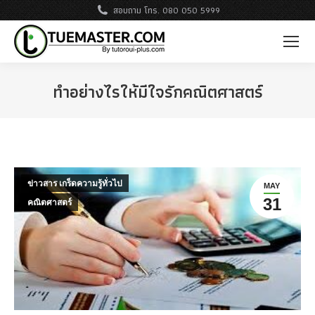
สอบถาม โทร. 080 050 5999
ทำอย่างไรให้มีใจรักคณิตศาสตร์
ข่าวสาร เกร็ดความรู้ทั่วไป
MAY
31
คณิตศาสตร์