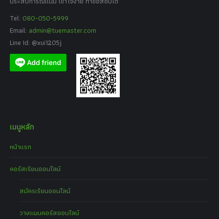
ประสบการณ์แน่น เข้าใจง่าย ทำข้อสอบได้
Tel:
080-050-5999
Email:
admin@tuemaster.com
Line Id: @xui1205j
เมนูหลัก
หน้าแรก
คอร์สเรียนออนไลน์
สมัครเรียนออนไลน์
วางแผนคอร์สออนไลน์