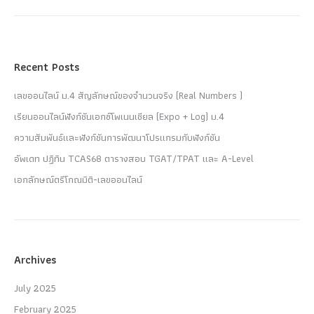
Recent Posts
เลขออนไลน์ ม.4 สัญลักษณ์ของจำนวนจริง (Real Numbers )
เรียนออนไลน์ฟังก์ชันเอกซ์โพเนนเชียล (Expo + Log) ม.4
ความสัมพันธ์และฟังก์ชันการพัฒนาโปรแกรมกับฟังก์ชัน
อัพเดท ปฏิทิน TCAS68 ตารางสอบ TGAT/TPAT และ A-Level
เอกลักษณ์ตรีโกณมิติ-เลขออนไลน์
Archives
July 2025
February 2025