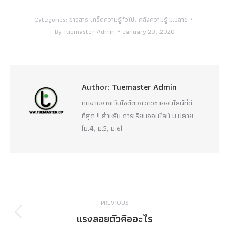
Categories:
ข่าวสาร เกร็ดความรู้ทั่วไป
,
คลังความรู้ ม.ปลาย
By
Tuemaster Admin
January 20, 2020
Author:
Tuemaster Admin
ทีมงานจากเว็บไซต์ติวกวดวิชาออนไลน์ที่ดี
ที่สุด !! สำหรับ การเรียนออนไลน์ ม.ปลาย
(ม.4, ม.5, ม.6)
Post
PREVIOUS
navigation
แรงลอยตัวคืออะไร
Previous