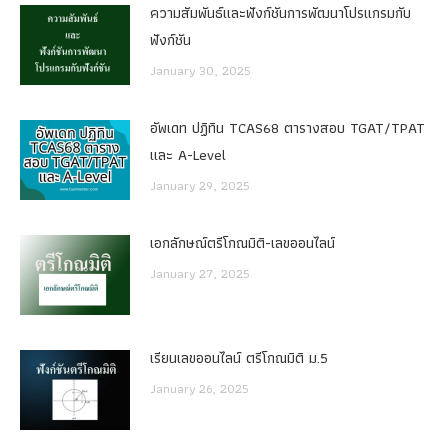
ความสัมพันธ์และฟังก์ชันการพัฒนาโปรแกรมกับ
ฟังก์ชัน
January 30, 2025
อัพเดท ปฏิทิน TCAS68 ตารางสอบ TGAT/TPAT
และ A-Level
January 29, 2025
เอกลักษณ์ตรีโกณมิติ-เลขออนไลน์
January 27, 2025
เรียนเลขออนไลน์ ตรีโกณมิติ ม.5
January 26, 2025