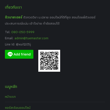
เกี่ยวกับเรา
ติวมาสเตอร์
ติวกวดวิชา ม.ปลาย ออนไลน์ที่ดีที่สุด สอนโดยพี่ติวเตอร์
ประสบการณ์แน่น เข้าใจง่าย ทำข้อสอบได้
Tel:
080-050-5999
Email:
admin@tuemaster.com
Line Id: @xui1205j
เมนูหลัก
หน้าแรก
คอร์สเรียนออนไลน์