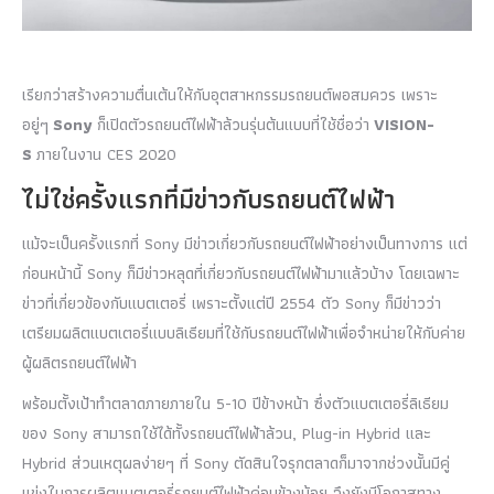
เรียกว่าสร้างความตื่นเต้นให้กับอุตสาหกรรมรถยนต์พอสมควร เพราะ
อยู่ๆ
Sony
ก็เปิดตัวรถยนต์ไฟฟ้าล้วนรุ่นต้นแบบที่ใช้ชื่อว่า
VISION-
S
ภายในงาน CES 2020
ไม่ใช่ครั้งแรกที่มีข่าวกับรถยนต์ไฟฟ้า
แม้จะเป็นครั้งแรกที่ Sony มีข่าวเกี่ยวกับรถยนต์ไฟฟ้าอย่างเป็นทางการ แต่
ก่อนหน้านี้ Sony ก็มีข่าวหลุดที่เกี่ยวกับรถยนต์ไฟฟ้ามาแล้วบ้าง โดยเฉพาะ
ข่าวที่เกี่ยวข้องกับแบตเตอรี่ เพราะตั้งแต่ปี 2554 ตัว Sony ก็มีข่าวว่า
เตรียมผลิตแบตเตอรี่แบบลิเธียมที่ใช้กับรถยนต์ไฟฟ้าเพื่อจำหน่ายให้กับค่าย
ผู้ผลิตรถยนต์ไฟฟ้า
พร้อมตั้งเป้าทำตลาดภายภายใน 5-10 ปีข้างหน้า ซึ่งตัวแบตเตอรี่ลิเธียม
ของ Sony สามารถใช้ได้ทั้งรถยนต์ไฟฟ้าล้วน, Plug-in Hybrid และ
Hybrid ส่วนเหตุผลง่ายๆ ที่ Sony ตัดสินใจรุกตลาดก็มาจากช่วงนั้นมีคู่
แข่งในการผลิตแบตเตอรี่รถยนต์ไฟฟ้าค่อนข้างน้อย จึงยังมีโอกาสทาง