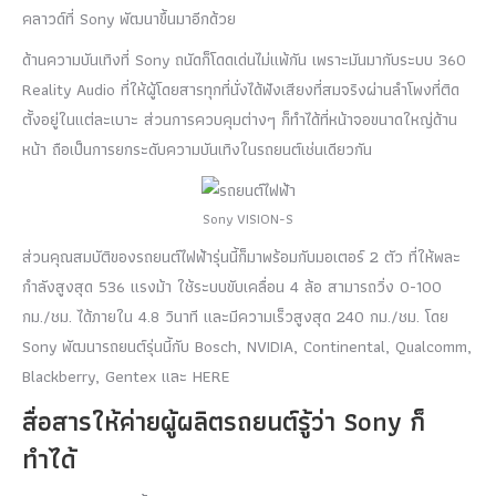
คลาวด์ที่ Sony พัฒนาขึ้นมาอีกด้วย
ด้านความบันเทิงที่ Sony ถนัดก็โดดเด่นไม่แพ้กัน เพราะมันมากับระบบ 360
Reality Audio ที่ให้ผู้โดยสารทุกที่นั่งได้ฟังเสียงที่สมจริงผ่านลำโพงที่ติด
ตั้งอยู่ในแต่ละเบาะ ส่วนการควบคุมต่างๆ ก็ทำได้ที่หน้าจอขนาดใหญ่ด้าน
หน้า ถือเป็นการยกระดับความบันเทิงในรถยนต์เช่นเดียวกัน
Sony VISION-S
ส่วนคุณสมบัติของรถยนต์ไฟฟ้ารุ่นนี้ก็มาพร้อมกับมอเตอร์ 2 ตัว ที่ให้พละ
กำลังสูงสุด 536 แรงม้า ใช้ระบบขับเคลื่อน 4 ล้อ สามารถวิ่ง 0-100
กม./ชม. ได้ภายใน 4.8 วินาที และมีความเร็วสูงสุด 240 กม./ชม. โดย
Sony พัฒนารถยนต์รุ่นนี้กับ Bosch, NVIDIA, Continental, Qualcomm,
Blackberry, Gentex และ HERE
สื่อสารให้ค่ายผู้ผลิตรถยนต์รู้ว่า Sony ก็
ทำได้