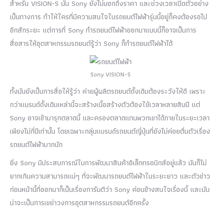
สำหรับ VISION-S นั้น Sony ยังไม่บอกถึงราคา และช่วงเวลาเปิดตัวอย่าง
เป็นทางการ ทำให้ใครที่มีความสนใจในรถยนต์ไฟฟ้ารุ่นนี้อยู่ก็คงต้องรอไป
อีกสักระยะ แต่การที่ Sony ทำรถยนต์ไฟฟ้าออกมาแบบนี้ก็อาจเป็นการ
สื่อสารให้อุตสาหกรรมรถยนต์รู้ว่า Sony ก็ทำรถยนต์ไฟฟ้าได้
Sony VISION-S
ทั้งมันยังเป็นการสื่อให้รู้ว่า ค่ายผู้ผลิตรถยนต์ดั้งเดิมต้องระวังให้ดี เพราะ
กว่าแบรนด์ดั้งเดิมเหล่านี้จะสร้างเนื้อสร้างตัวต้องใช้เวลาหลายสิบปี แต่
Sony อาจเข้ามารุกตลาดนี้ และครองตลาดแทนพวกเขาได้ภายในระยะเวลา
เพียงไม่กี่ปีเท่านั้น โดยเฉพาะกลุ่มแบรนด์รถยนต์ญี่ปุ่นที่ยังไม่ค่อยตื่นตัวเรื่อง
รถยนต์ไฟฟ้ามากนัก
ยิ่ง Sony มีประสบการณ์ในการพัฒนาสินค้าอิเล็กทรอนิกส์อยู่แล้ว มันก็ไม่
ยากเกินความสามารถแน่ๆ ที่จะพัฒนารถยนต์ไฟฟ้าในระยะยาว และตัวข่าว
ก่อนหน้านี้ที่ออกมาก็เป็นเรื่องการันตีว่า Sony ค่อนข้างสนใจเรื่องนี้ และมัน
น่าจะเป็นการเขย่าวงการอุตสาหกรรมรถยนต์อีกครั้ง