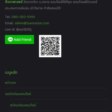
ติวมาสเตอร์
ติวกวดวิชา ม.ปลาย ออนไลน์ที่ดีที่สุด สอนโดยพี่ติวเตอร์
ประสบการณ์แน่น เข้าใจง่าย ทำข้อสอบได้
Tel:
080-050-5999
Email:
admin@tuemaster.com
Line Id: @xui1205j
เมนูหลัก
หน้าแรก
คอร์สเรียนออนไลน์
สมัครเรียนออนไลน์