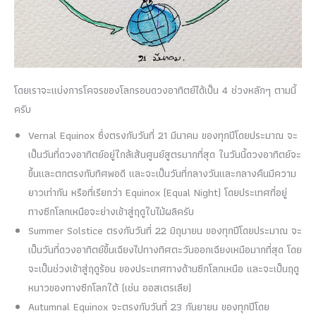
โดยเราจะแบ่งการโคจรของโลกรอบดวงอาทิตย์ได้เป็น 4 ช่วงหลักๆ ตามนี้
ครับ
Vernal Equinox
ซึ่งตรงกับวันที่ 21 มีนาคม ของทุกปีโดยประมาณ จะ
เป็นวันที่ดวงอาทิตย์อยู่ใกล้เส้นศูนย์สูตรมากที่สุด ในวันนี้ดวงอาทิตย์จะ
ขึ้นและตกตรงกับทิศพอดี และจะเป็นวันที่กลางวันและกลางคืนมีความ
ยาวเท่ากัน หรือที่เรียกว่า Equinox (Equal Night) โดยประเทศที่อยู่
ทางซีกโลกเหนือจะย่างเข้าสู่ฤดูใบไม้ผลิครับ
Summer Solstice ตรงกับวันที่ 22 มิถุนายน ของทุกปีโดยประมาณ จะ
เป็นวันที่ดวงอาทิตย์ขึ้นเฉียงไปทางทิศตะวันออกเฉียงเหนือมากที่สุด โดย
จะเป็นช่วงเข้าสู่ฤดูร้อน ของประเทศทางด้านซีกโลกเหนือ และจะเป็นฤดู
หนาวของทางซีกโลกใต้ (เช่น ออสเตรเลีย)
Autumnal Equinox จะตรงกับวันที่ 23 กันยายน ของทุกปีโดย