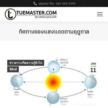
สอบถาม โทร. 080 050 5999
ทิศทางของแสงแดดตามฤดูกาล
ข่าวสาร เกร็ดความรู้ทั่วไป
JAN
11
ฟิสิกส์