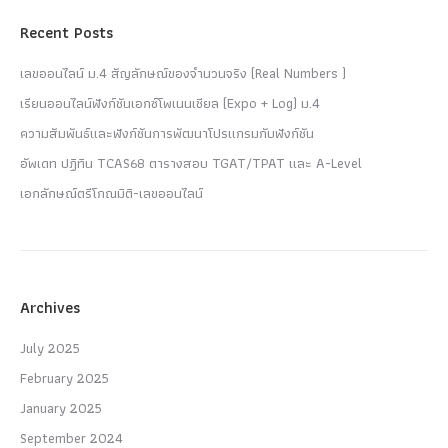
Recent Posts
เลขออนไลน์ ม.4 สัญลักษณ์ของจำนวนจริง (Real Numbers )
เรียนออนไลน์ฟังก์ชันเอกซ์โพเนนเชียล (Expo + Log) ม.4
ความสัมพันธ์และฟังก์ชันการพัฒนาโปรแกรมกับฟังก์ชัน
อัพเดท ปฏิทิน TCAS68 ตารางสอบ TGAT/TPAT และ A-Level
เอกลักษณ์ตรีโกณมิติ-เลขออนไลน์
Archives
July 2025
February 2025
January 2025
September 2024