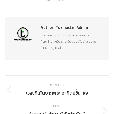
Author:
Tuemaster Admin
ทีมงานจากเว็บไซต์ติวกวดวิชาออนไลน์ที่ดี
ที่สุด !! สำหรับ การเรียนออนไลน์ ม.ปลาย
(ม.4, ม.5, ม.6)
Post
PREVIOUS
navigation
แสงที่เกิดจากพระอาทิตย์ขึ้น-ลง
Previous
post:
NEXT
น้ำยาแอร์ ทำงานได้อย่างไร ?
Next