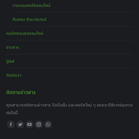
วางแผนคอร์สออนไลน์
ทีมสอน ติวมาสเตอร์
คอร์สสอนสดออนไลน์
ข่าวสาร
Q&A
ติดต่อเรา
ติดตามข่าวสาร
คุณสามารถติดตามข่าวสาร โปรโมชั่น และคอร์สใหม่ ๆ ของเราได้จากช่องทาง
ต่อไปนี้
Find us on:
Facebook
Twitter
YouTube
Instagram
Whatsapp
page
page
page
page
page