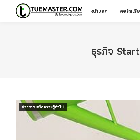
หน้าแรก
คอร์สเรี
หน้าแรก
คอร์สเรี
ธุรกิจ Star
ข่าวสาร เกร็ดความรู้ทั่วไป