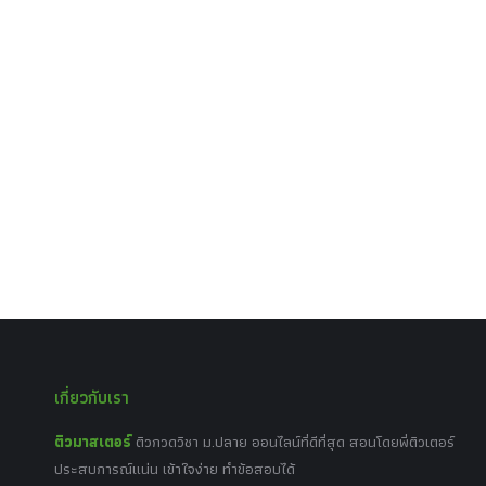
เกี่ยวกับเรา
ติวมาสเตอร์
ติวกวดวิชา ม.ปลาย ออนไลน์ที่ดีที่สุด สอนโดยพี่ติวเตอร์
ประสบการณ์แน่น เข้าใจง่าย ทำข้อสอบได้