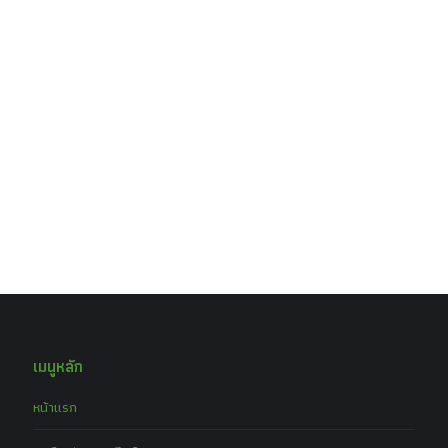
เมนูหลัก
หน้าแรก