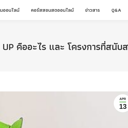
ยนออนไลน์
คอร์สสอนสดออนไลน์
ข่าวสาร
Q&A
ยนออนไลน์
คอร์สสอนสดออนไลน์
ข่าวสาร
Q&A
t UP คืออะไร และ โครงการที่สนับ
APR
13