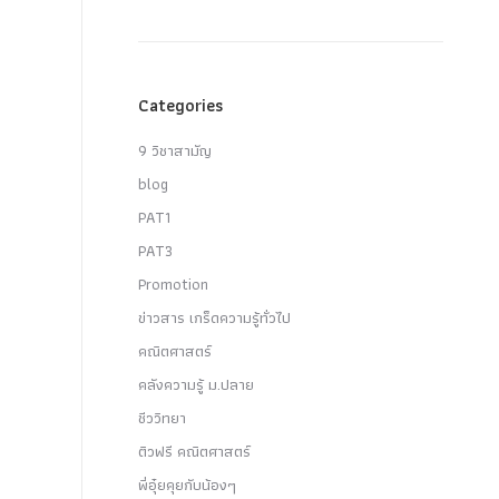
Categories
9 วิชาสามัญ
blog
PAT1
PAT3
Promotion
ข่าวสาร เกร็ดความรู้ทั่วไป
คณิตศาสตร์
คลังความรู้ ม.ปลาย
ชีววิทยา
ติวฟรี คณิตศาสตร์
พี่อุ๋ยคุยกับน้องๆ