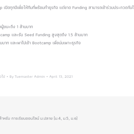
ิดทุกปีเพื่อให้ทีมที่พร้อมทำธุรกิจ แต่ขาด Funding สามารถเข้าร่วมประกวดกันไ
ู้ชนะถึง 1 ล้านบาท
amp และรับ Seed Funding สูงสุดถึง 1.5 ล้านบาท
นบาท และพาไปเข้า Bootcamp เพื่อบ่มเพาะธุรกิจ
่วไป
By
Tuemaster Admin
April 13, 2021
!! สำหรับ การเรียนออนไลน์ ม.ปลาย (ม.4, ม.5, ม.6)