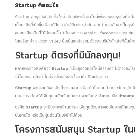
Startup คืออะไร
Startup คือธุรกิจที่เกิดขึ้นใหม่ เปิดบริษัทขึ้นมาใหม่เพื่อรองรับธุรกิ
เป็นธุรกิจที่เกิดขึ้นเพื่อแก้ปัญหาในชีวิตประจำวัน ส่วนใหญ่แล้วจะเป็นธ
ของธุรกิจชนิดนี้ให้ชัดเจนขี้น ให้มองจาก Google , facebook แบรนด์เหล่า
โดยเรียกว่า Silicon Valley ซึ่งเป็นแหล่งรวมตัวของบริษัทด้านไอทีชั้นนำ
Startup ดีตรงที่มีนักลงทุน!
หลายคนอาจสงสัยว่า
Startup
ก็เป็นธุรกิจเปิดใหม่ธรรมดา ไม่ต่างอ
ไม่ใช่เหรอ แล้วทำไมช่วงนี้คนถึงสนใจมาทำ Startup กัน
Startup
จะหมายถึงธุรกิจที่วางแผนมาเพื่อเติบโตแบบก้าวกระโดด (นึกถึง
บุคลากร ต้องใช้เงินทุน แล้วเงินทุนจะมาจากไหน? คำตอบ คือ
นักลงทุน
ธุรกิจ
Startup
จะมีประเพณีในการหาเงินทุนด้วยการขอเงินจากนักลงทุน ซึ
ปันรายได้ หรือเป็นหุ้นส่วนในบริษัทไปด้วย
โครงการสนับสนุน Startup ใ