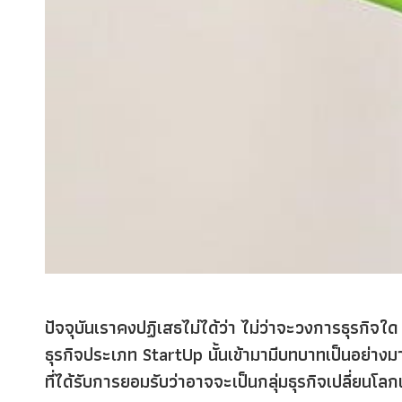
ปัจจุบันเราคงปฏิเสธไม่ได้ว่า ไม่ว่าจะวงการธุรกิจใด
ธุรกิจประเภท StartUp นั้นเข้ามามีบทบาทเป็นอย่างมา
ที่ได้รับการยอมรับว่าอาจจะเป็นกลุ่มธุรกิจเปลี่ยนโล