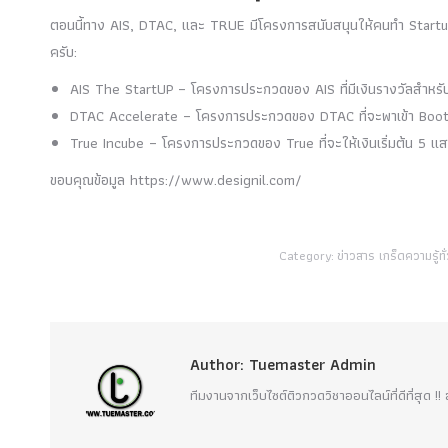
ตอนนี้ทาง AIS, DTAC, และ TRUE มีโครงการสนับสนุนให้คนทำ Startup เป
ครับ:
AIS The StartUP – โครงการประกวดของ AIS ที่มีเงินรางวัลสำหรับผ
DTAC Accelerate – โครงการประกวดของ DTAC ที่จะพาเข้า Bootc
True Incube – โครงการประกวดของ True ที่จะให้เงินเริ่มต้น 5 แส
ขอบคุณข้อมูล https://www.designil.com/
Category:
ข่าวสาร เกร็ดความรู้ทั
Author:
Tuemaster Admin
ทีมงานจากเว็บไซต์ติวกวดวิชาออนไลน์ที่ดีที่สุด 