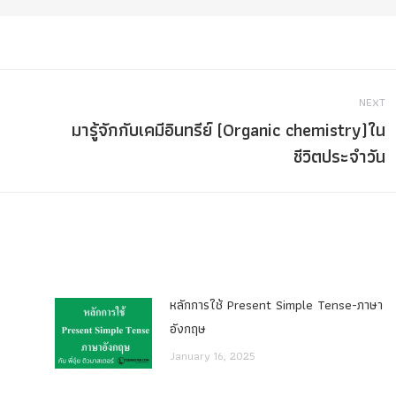
NEXT
มารู้จักกับเคมีอินทรีย์ (Organic chemistry)ใน
Next
ชีวิตประจำวัน
post:
หลักการใช้ Present Simple Tense-ภาษา
อังกฤษ
January 16, 2025