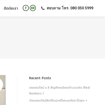
ติดต่อเรา
สอบถาม โทร. 080 050 5999
ติดต่อเรา
สอบถาม โทร. 080 050 5999
Facebook
YouTube
Facebook
YouTube
page
page
page
page
opens
opens
opens
opens
in
in
in
in
new
new
new
new
window
window
window
window
Recent Posts
เลขออนไลน์ ม.4 สัญลักษณ์ของจำนวนจริง (Real
Numbers )
เรียนออนไลน์ฟังก์ชันเอกซ์โพเนนเชียล (Expo +