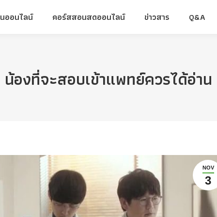
ยนออนไลน์
คอร์สสอนสดออนไลน์
ข่าวสาร
Q&A
ยนออนไลน์
คอร์สสอนสดออนไลน์
ข่าวสาร
Q&A
น้องที่จะสอบเข้าแพทย์ควรได้อ่าน
NOV
3