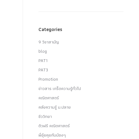
Categories
9 วิชาสามัญ
blog
PAT1
PAT3
Promotion
ข่าวสาร เกร็ดความรู้ทั่วไป
คณิตศาสตร์
คลังความรู้ ม.ปลาย
ชีววิทยา
ติวฟรี คณิตศาสตร์
พี่อุ๋ยคุยกับน้องๆ