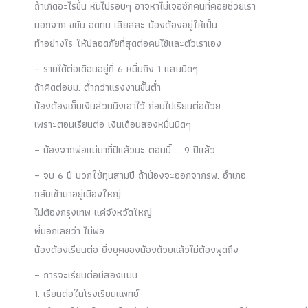
ถ้าเกิดอะไรขึ้น หันไปรอบๆ อาจหาไม่เจอซักคนที่คอยช่วยเรา
นอกจาก ขยัน อดทน เสียสละ น้องต้องอยู่ให้เป็น
ทำอย่างไร ให้ปลอดภัยที่สุดต่อคนไข้และตัวเราเอง
– รายได้ต่อเดือนอยู่ที่ 6 หมื่นถึง 1 แสนนิดๆ
ถ้าคิดต่อชม. ต่ำกว่าแรงงานขั้นต่ำ
น้องต้องเก็บเงินส่วนนึงเอาไว้ ก่อนไปเรียนต่อด้วย
เพราะตอนเรียนต่อ เงินเดือนสองหมื่นนิดๆ
– น้องจากพ่อแม่มากี่ปีแล้วนะ ตอนนี้ … 9 ปีแล้ว
– จบ 6 ปี บวกใช้ทุนสามปี ถ้าน้องจะออกจากรพ. อำเภอ
กลับเข้ามาอยู่เมืองใหญ่
ไม่ต้องกรุงเทพ แค่จังหวัดใหญ่
พี่บอกเลยว่า ไม่พอ
น้องต้องเรียนต่อ ยิ่งยุคของน้องด้วยแล้วไม่ต้องพูดถึง
– การจะเรียนต่อมีสองแบบ
1. เรียนต่อในโรงเรียนแพทย์