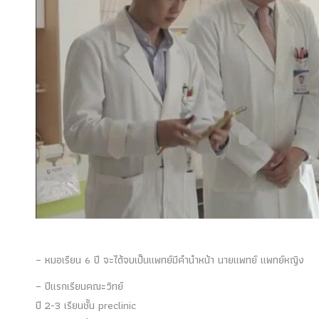
– หมอเรียน 6 ปี จะได้จบเป็นแพทย์มีคำนำหน้า นายแพทย์ แพทย์หญิง
– ปีแรกเรียนคณะวิทย์
ปี 2-3 เรียนชั้น preclinic