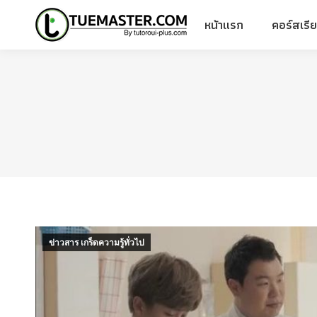
หน้าแรก
คอร์สเรี
หน้าแรก
คอร์สเรี
ข่าวสาร เกร็ดความรู้ทั่วไป