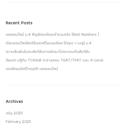
Recent Posts
เลขออนไลน์ ม.4 สัญลักษณ์ของจำนวนจริง (Real Numbers )
เรียนออนไลน์ฟังก์ชันเอกซ์โพเนนเชียล (Expo + Log) ม.4
ความสัมพันธ์และฟังก์ชันการพัฒนาโปรแกรมกับฟังก์ชัน
อัพเดท ปฏิทิน TCAS68 ตารางสอบ TGAT/TPAT และ A-Level
เอกลักษณ์ตรีโกณมิติ-เลขออนไลน์
Archives
July 2025
February 2025