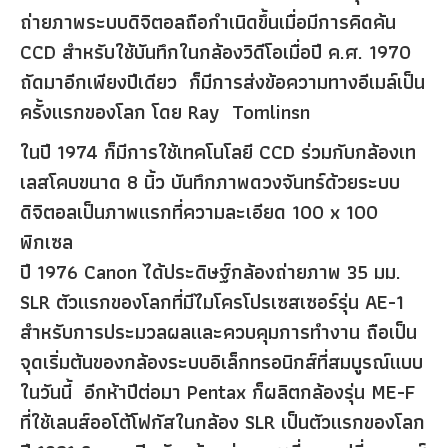
ถ่ายภาพระบบดิจิตอลถือกำเนิดขึ้นเมื่อมีการคิดค้น
CCD สำหรับใช้บันทึกในกล้องวิดีโอเมื่อปี ค.ศ. 1970
ถัดมาอีกเพียงปีเดียว ก็มีการส่งข้อความทางอีเมล์เป็น
ครั้งแรกของโลก โดย Ray Tomlinsn
ในปี 1974 ก็มีการใช้เทคโนโลยี CCD ร่วมกับกล้องเท
เลสโคบขนาด 8 นิ้ว บันทึกภาพดวงจันทร์ด้วยระบบ
ดิจิตอลเป็นภาพแรกที่ความละเอียด 100 x 100
พิกเซล
ปี 1976 Canon ได้ประดิษฐ์กล้องถ่ายภาพ 35 มม.
SLR ตัวแรกของโลกที่มีไมโครโปรเซสเซอร์รุ่น AE-1
สำหรับการประมวลผลและควบคุมการทำงาน ถือเป็น
จุดเริ่มต้นของกล้องระบบอิเล็กทรอนิกส์ที่สมบูรณ์แบบ
ในวันนี้ อีกห้าปีต่อมา Pentax ก็ผลิตกล้องรุ่น ME-F
ที่ใช้เลนส์ออโต้โฟกัสในกล้อง SLR เป็นตัวแรกของโลก