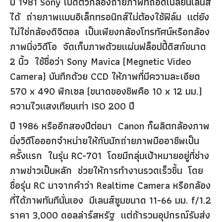
ปี 1981 Sony เปิดตัวกล้องถ่ายภาพที่ถอดเปลี่ยนเลนส์
ได้ ถ่ายภาพแบบอิเล็กทรอนิกส์ไม่ต้องใช้ฟิล์ม แต่ยัง
ไม่ใช่กล้องดิจิตอล เป็นเพียงกล้องโทรทัศน์หรือกล้อง
ภาพนิ่งวิดีโอ จัดเก็บภาพด้วยแผ่นฟล็อปปี้ดิสก์ขนาด
2 นิ้ว ใช้ชื่อว่า Sony Mavica (Megnetic Video
Camera) บันทึกด้วย CCD ให้ภาพที่มีความละเอียด
570 x 490 พิกเซล (ขนาดของชิพคือ 10 x 12 มม.)
ความไวแสงเทียบเท่า ISO 200 ปี
ปี 1986 หรืออีกสองปีต่อมา Canon ก็ผลิตกล้องภาพ
นิ่งวิดีโอออกจำหน่ายให้กับนักถ่ายภาพมืออาชีพเป็น
ครั้งแรก ในรุ่น RC-701 โดยมีกลุ่มเป้าหมายอยู่ที่ช่าง
ภาพข่าวเป็นหลัก ช่วยให้การทำงานรวดเร็วขึ้น โดย
ชื่อรุ่น RC มาจากคำว่า Realtime Camera หรือกล้อง
ที่ได้ภาพทันทีนั่นเอง มีเลนส์ซูมขนาด 11-66 มม. f/1.2
ราคา 3,000 ดอลล่าร์สหรัฐ แต่ถ้ารวมอุปกรณ์รับส่ง