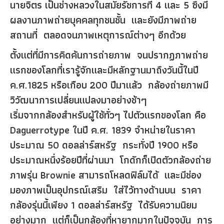
นายจิตร เป็นช่างหลวงในสมัยรัชการที่ 4 และ 5 ซึ่งมี
ผลงานภาพถ่ายบุคคลทุกชนชั้น และยังมีภาพถ่าย
สถานที่ ตลอดจนภาพเหตุการณ์ต่างๆ อีกด้วย
ตั้งแต่ที่มีการคิดค้นการถ่ายภาพ จนปรากฏภาพถ่าย
แรกของโลกที่เรารู้จักและมีหลักฐานมาถึงวันนี้ในปี
ค.ศ.1825 หรือเกือบ 200 ปีมาแล้ว กล้องถ่ายภาพมี
วิวัฒนาการเปลี่ยนแปลงมาอย่างช้าๆ
เริ่มจากกล้องสำหรับผู้ใช้ทั่วๆ ไปตัวแรกของโลก คือ
Daguerrotype ในปี ค.ศ. 1839 จำหน่ายในราคา
ประมาณ 50 ดอลล่าร์สหรัฐ กระทั่งปี 1900 หรือ
ประมาณหนึ่งร้อยปีที่ผ่านมา โกดักก็เปิดตัวกล้องถ่าย
ภาพรุ่น Brownie สามารถโหลดฟิล์มได้ และมีช่อง
มองภาพเป็นอุปกรณ์เสริม ใส่ไว้ทางด้านบน ราคา
กล้องรุ่นนี้เพียง 1 ดอลล่าร์สหรัฐ ได้รับความนิยม
อย่างมาก แต่ก็เป็นกล้องที่หายากมากในปัจจุบัน การ