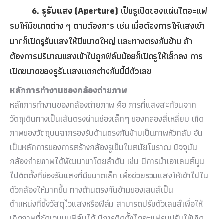
6.
รูรับแสง (
Aperture)
เป็นรูเปิดของแผ่นไดอะแฟ
รมให้มีขนาดต่าง ๆ ตามต้องการ เช่น เมื่อต้องการให้แสงเข้า
มากก็เปิดรูรับแสงให้มีขนาดใหญ่ และทางตรงกันข้าม ถ้า
ต้องการปริมาณแสงเข้าไปถูกฟิล์มน้อยก็เปิดรูให้เล็กลง การ
เปิดขนาดของรูรับแสงแตกต่างกันนี้มีตัวเลข
หลักการทำงานของกล้องถ่ายภาพ
หลักการทำงานของกล้องถ่ายภาพ คือ การที่แสงสะท้อนจาก
วัตถุเดินทางเป็นเส้นตรงผ่านช่องเล็กๆ ของกล่องสี่เหลี่ยม เกิด
ภาพของวัตถุบนฉากรองรับด้านตรงกันข้ามเป็นภาพหัวกลับ อัน
เป็นหลักการของการสร้างกล้องรูเข็มในสมัยโบราณ ปัจจุบัน
กล้องถ่ายภาพได้พัฒนามาโดยลำดับ เช่น มีการนำเอาเลนส์นูน
ไปติดตั้งที่ช่องรับแสงที่มีขนาดเล็ก เพื่อช่วยรวมแสงให้เข้าไปใน
ตัวกล้องให้มากขึ้น ทางด้านตรงกันข้ามของเลนส์เป็น
ตำแหน่งที่ตั้งวัสดุไวแสงหรือฟิล์ม สามารถปรับตัวเลนส์เพื่อให้
เกิดภาพที่ชัดเจนบนฟิล์มได้ มีการติดตั้งไดอะแฟรมปรับให้เกิด