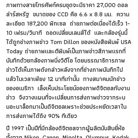
ภาพทางสายโทรศัพท์ครบชุดจะมีราคา 27,000 ดอล
ล่าร์สหรัฐ ขนาดของ CCD คือ 6.6 x 8.8 มม. ความ
ละเอียด 187,200 พิกเซล ถ่ายภาพต่อเนื่องได้เร็ว 1-
10 เฟรม/วินาที ถอดเปลี่ยนเลนส์ได้ และกล้องรุ่นนี้
ได้ถูกช่างภาพข่าว Tom Dillon ของหนังสือพิมพ์ USA
Today ถ่ายภาพและตีพิมพ์เป็นภาพข่าวสีภาพแรกที่
บันทึกด้วยกล้องภาพนิ่งวิดีโอ โดยบรรณาธิการภาพ
ข่าวได้เห็นภาพดังกล่าวหลังจากที่ช่างภาพบันทึกไป
แล้วในเวลาเพียง 12 นาทีเท่านั้น ทางสมาคมนักข่าว
ของอเมริกา เล็งเห็นประโยชน์ของภาพดิจิตอลกับงาน
ข่าว จึงวางแผนที่จะเปลี่ยนการส่งภาพข่าวจากระบ
บอะนาล็อกมาเป็นดิจิตอลเพราะช่วยประหยัดเวลาใน
การส่งภาพได้ถึง 90% ทีเดียว
ปี 1997 เป็นปีที่มีกล้องดิจิตอลจากผู้ผลิตนับสิบยี่ห้อ
ทั้งจาก Nikon, Canon, Minolta, Olympus, Kodak,