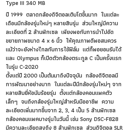
Type III 340 MB
ปี 1999 ตลาดกล้องดิจิตอลเติบโตขึ้นมาก ในแต่ละ
เดือนมีกล้องรุ่นใหม่ๆ หลายสิบรุ่น ส่วนใหญ่มีความ
ละเอียดที่ 2 ล้านพิกเซล เพียงพอกับการนำไปอัด
ขยายภาพขนาด 4 x 6 นิ้ว ให้คุณภาพดีพอสมควร
แม้ว่าจะยังห่างไกลกับการใช้ฟิล์ม แต่ก็พอยอมรับได้
และ Olympus ก็เปิดตัวกล้องตระกูล C เป็นครั้งแรก
ในรุ่น C-2020
ตั้งแต่ปี 2000 เป็นต้นมาถึงปัจจุบัน กล้องดิจิตอลมี
การพัฒนาอย่างมาก ในแต่ละปีมีกล้องรุ่นใหม่ๆ จาก
หลายสิบยี่ห้อนับร้อยรุ่น ตั้งแต่กล้องคอมแพคตัว
เล็กๆ จนถึงกล้องรุ่นใหญ่สำหรับมืออาชีพ ความ
ละเอียดเพิ่มมากขึ้นจาก 2, 3, 4 เป็น 5 ล้านพิกเซล
กล้องคอมแพคบางรุ่นในวันนี้ เช่น Sony DSC-F828
มีความละเอียดสูงถึง 8 ล้านพิกเซล ส่วนดิจิตอล SLR