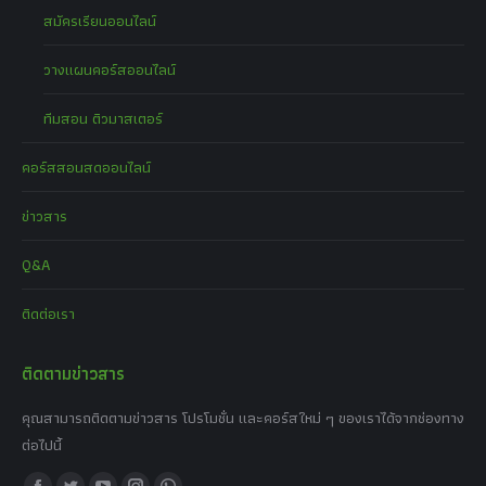
สมัครเรียนออนไลน์
วางแผนคอร์สออนไลน์
ทีมสอน ติวมาสเตอร์
คอร์สสอนสดออนไลน์
ข่าวสาร
Q&A
ติดต่อเรา
ติดตามข่าวสาร
คุณสามารถติดตามข่าวสาร โปรโมชั่น และคอร์สใหม่ ๆ ของเราได้จากช่องทาง
ต่อไปนี้
Find us on: