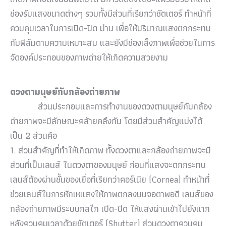
ช่องรับแสงขนาดต่างๆ รวมทั้งมีส่วนที่เรียกว่าชัตเตอร์ ทำหน้าที่
ควบคุมเวลาในการเปิด-ปิด ม่าน เพื่อให้ปริมาณแสงตกกระทบ
กับฟิล์มตามความเหมาะสม และยังมีช่องเล็งภาพเพื่อช่วยในการ
จัดองค์ประกอบของภาพถ่ายให้เกิดความสวยงาม
ดวงตามนุษย์กับกล้องถ่ายภาพ
ส่วนประกอบและการทำงานของดวงตามนุษย์กับกล้อง
ถ่ายภาพจะมีลักษณะคล้ายคลึงกัน โดยมีส่วนสำคัญแบ่งได้
เป็น
2
ส่วนคือ
1.
ส่วนสำคัญที่ทำให้เกิดภาพ ทั้งดวงตาและกล้องถ่ายภาพจะมี
ส่วนที่เป็นเลนส์ ในดวงตาของมนุษย์ ก่อนที่แสงจะตกกระทบ
เลนส์ต้องผ่านชั้นของเยื่อที่เรียกว่าคอร์เนีย (
Cornea)
ทำหน้าที่
ช่วยเลนส์ในการหักเหแสงให้ภาพตกลงบนจอตาพอดี เลนส์ของ
กล้องถ่ายภาพมีระบบกลไก เปิด-ปิด ให้แสงผ่านเข้าไปยังแาก
หลังควบคุมเวลาด้วยชัตเตอร์ (
Shutter)
ส่วนดวงตาควบคุม