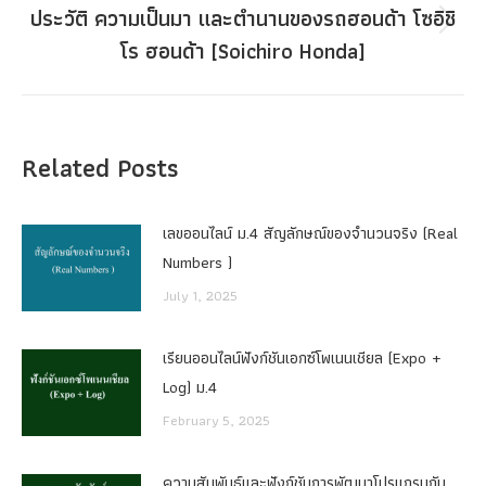
ประวัติ ความเป็นมา และตำนานของรถฮอนด้า โซอิชิ
Next
โร ฮอนด้า [Soichiro Honda]
post:
Related Posts
เลขออนไลน์ ม.4 สัญลักษณ์ของจำนวนจริง (Real
Numbers )
July 1, 2025
เรียนออนไลน์ฟังก์ชันเอกซ์โพเนนเชียล (Expo +
Log) ม.4
February 5, 2025
ความสัมพันธ์และฟังก์ชันการพัฒนาโปรแกรมกับ