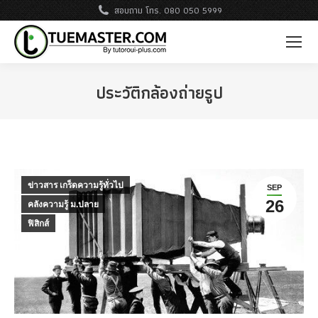
สอบถาม โทร. 080 050 5999
ประวัติกล้องถ่ายรูป
ข่าวสาร เกร็ดความรู้ทั่วไป
SEP
26
คลังความรู้ ม.ปลาย
ฟิสิกส์