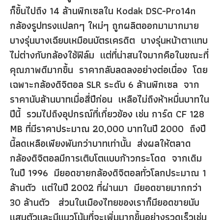
ก็ขึ้นไปถึง 14 ล้านพิกเซลใน Kodak DSC-Pro14n
กล้องรูปทรงแปลกๆ ใหม่ๆ ถูกผลิตออกมามากมาย
บางรุ่นบางเฉียบเหมือนบัตรเครดิต บางรุ่นหน้าตาแทบ
ไม่ต่างกับกล้องใช้ฟิล์ม แต่ที่น่าสนใจมากคือในขณะที่
คุณภาพดีมากขึ้น ราคากลับลดลงอย่างต่อเนื่อง โดย
เฉพาะกล้องดิจิตอล SLR ระดับ 6 ล้านพิกเซล จาก
ราคานับล้านบาทเมื่อสี่ปีก่อน เหลือไม่ถึงห้าหมื่นบาทใน
ปีนี้ รวมไปถึงอุปกรณ์ที่เกี่ยวข้อง เช่น การ์ด CF 128
MB ที่มีราคาประมาณ 20,000 บาทในปี 2000 ถึงปี
นี้ลดเหลือเพียงพันกว่าบาทเท่านั้น ส่งผลให้ตลาด
กล้องดิจิตอลมีการเติบโตแบบก้าวกระโดด จากเดิม
ในปี 1996 มียอดขายกล้องดิจิตอลทั่วโลกประมาณ 1
ล้านตัว แต่ในปี 2002 ที่ผ่านมา มียอดขายมากกว่า
30 ล้านตัว ส่วนในเมืองไทยของเราก็มียอดขายนับ
แสนตัวและมีแนวโน้มที่จะเพิ่มมากขึ้นอย่างรวดเร็วเช่น