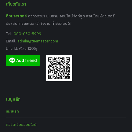
เกี่ยวกับเรา
ติวมาสเตอร์
ติวกวดวิชา ม.ปลาย ออนไลน์ที่ดีที่สุด สอนโดยพี่ติวเตอร์
ประสบการณ์แน่น เข้าใจง่าย ทำข้อสอบได้
Tel:
080-050-5999
Email:
admin@tuemaster.com
Line Id: @xui1205j
เมนูหลัก
หน้าแรก
คอร์สเรียนออนไลน์