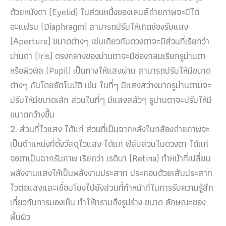
ด้วยหนังตา (
Eyelid)
ในส่วนหนึ่งของเลนส์ถ่ายภาพจะมีได
อะแฟรม (
Diaphragm)
สามารถปรับให้เกิดช่องรับแสง
(
Aperture)
ขนาดต่างๆ เช่นเดียวกับดวงตาจะมีส่วนที่เรียกว่า
ม่านตา (
Iris)
ตรงกลางของม่านตาจะมีช่องกลมเรียกรูม่านตา
หรือพิวพิล (
Pupil)
เป็นทางให้แสงผ่าน สามารถปรับให้มีขนาด
ต่างๆ กันโดยอัตโนมัติ เช่น ในที่ๆ มีแสงสว่างมากรูม่านตามจะ
ปรับให้มีขนาดเล้ก ส่วนในที่ๆ มีแสงสลัวๆ รูม่านตาจะปรับให้มี
ขนาดกว้างขึ้น
2.
ส่วนที่ไวแสง ได้แก่ ส่วนที่เป็นฉากหลังในกล้องถ่ายภาพจะ
เป็นตำแหน่งที่ตั้งวัสดุไวแสง ได้แก่ ฟิล์มส่วนในดวงตา ได้แก่
จอตาเป็นฉากรับภาพ เรียกว่า เรตินา (
Retina)
ทำหน้าที่เปลี่ยน
พลังงานแสงให้เป็นพลังงานประสาท ประกอบด้วยเส้นประสาท
ไวต่อแสงและเชื่อมโยงไปยังส่วนที่ทำหน้าที่ในการรับความรู้สึก
เกี่ยวกับการมองเห็น ทำให้ทราบถึงรูปร่าง ขนาด ลักษณะของ
พื้นผิว