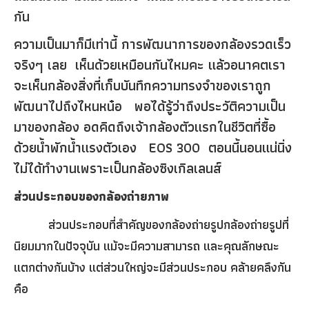
กัน
ความเป็นมาก็มีเท่านี้ การพัฒนาการของกล้องรวดเร็ว
จริงๆ เลย เห็นด้วยเหมือนกันไหมคะ แล้วอนาคตเรา
จะเห็นกล้องสิ่งที่เก็บบันทึกความทรงจำของเราถูก
พัฒนาไปถึงไหนหน๋อ พอได้รู้ว่าถึงประวัติความเป็น
มาของกล้อง อดคิดถึงเจ้ากล้องตัวแรกในชีวิตที่ซื้อ
ด้วยน้ำพักน้ำแรงตัวเอง EOS 300 ตอนนี้นอนแน่นิ่ง
ไม่ได้ทำงานเพราะเป็นกล้องซิงเกิลเลนส์
ส่วนประกอบของกล้องถ่ายภาพ
ส่วนประกอบที่สำคัญของกล้องถ่ายรูปกล้องถ่ายรูปที่
นิยมมากในปัจจุบัน แม้จะมีความสามารถ และคุณลักษณะ
แตกต่างกันบ้าง แต่ส่วนใหญ่จะมีส่วนประกอบ คล้ายคลึงกัน
คือ