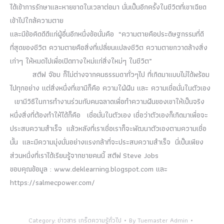
ได้เข้าการรักษาและหายขาดในเวลาต่อมา นั่นเป็นอีกครั้งในชีวิตที่เขาเฉียด
เข้าไปใกล้ความตาย
และมีข้อคิดดีดีแก่ผู้อื่นอีกหนึ่งข้อนั่นคือ “ความตายคือประดิษฐกรรมที่ดี
ที่สุดของชีวิต ความตายคือสิ่งที่เปลี่ยนแปลงชีวิต ความตายกวาดล้างสิ่ง
เก่าๆ ให้หมดไปเพื่อเปิดทางใหม่แก่สิ่งใหม่ๆ ในชีวิต”
สตีฟ จ๊อบ ก็ไม่ต่างจากคนธรรมดาทั่วๆไป ที่เกิดมาแบบไม่ได้พร้อม
ไปทุกอย่าง แต่สิ่งหนึ่งที่เขามีก็คือ ความใฝ่ฝัน และ ความเชื่อมั่นในตัวเอง
เขามีวิธีในการทำงานร่วมกับคนฉลาดเพื่อทำความฝันของเขาให้เป็นจริง
หนึ่งสิ่งที่ต้องทำให้ได้ก็คือ เชื่อมั่นในตัวเอง เชื่อว่าตัวเองก็เกิดมาเพื่อจะ
ประสบความสำเร็จ แล้วหลังที่เราเชื่อเราก็จะพัฒนาตัวเองตามความเชื่อ
นั้น และมีความมุ่งมั่นอย่างแรงกล้าที่จะประสบความสำเร็จ นี่เป็นเพียง
ส่วนหนึ่งที่เราได้เรียนรู้จากชายคนนี้ สตีฟ Steve Jobs
ขอบคุณข้อมูล : www.deklearning.blogspot.com และ
https://salmecpower.com/
Category:
ข่าวสาร เกร็ดความรู้ทั่วไป
By
Tuemaster Admin