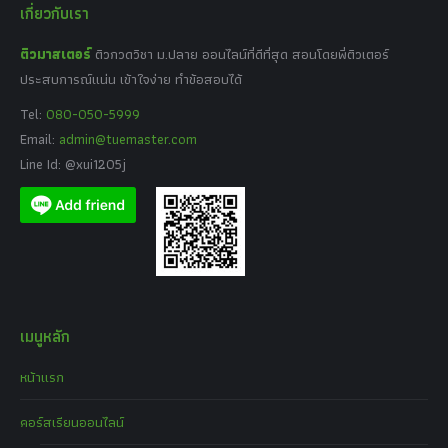
เกี่ยวกับเรา
ติวมาสเตอร์
ติวกวดวิชา ม.ปลาย ออนไลน์ที่ดีที่สุด สอนโดยพี่ติวเตอร์
ประสบการณ์แน่น เข้าใจง่าย ทำข้อสอบได้
Tel:
080-050-5999
Email:
admin@tuemaster.com
Line Id: @xui1205j
เมนูหลัก
หน้าแรก
คอร์สเรียนออนไลน์