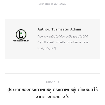
September 20, 2020
Author:
Tuemaster Admin
ทีมงานจากเว็บไซต์ติวกวดวิชาออนไลน์ที่ดี
ที่สุด !! สำหรับ การเรียนออนไลน์ ม.ปลาย
(ม.4, ม.5, ม.6)
Post
PREVIOUS
navigation
ประเภทของกระดาษทิชชู่ กระดาษทิชชู่แต่ละชนิดใช้
Previous
งานต่างกันอย่างไร
post: