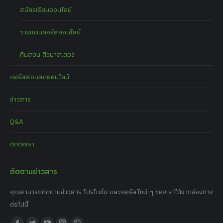
สมัครเรียนออนไลน์
วางแผนคอร์สออนไลน์
ทีมสอน ติวมาสเตอร์
คอร์สสอนสดออนไลน์
ข่าวสาร
Q&A
ติดต่อเรา
ติดตามข่าวสาร
คุณสามารถติดตามข่าวสาร โปรโมชั่น และคอร์สใหม่ ๆ ของเราได้จากช่องทาง
ต่อไปนี้
Find us on: