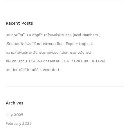
Recent Posts
เลขออนไลน์ ม.4 สัญลักษณ์ของจำนวนจริง (Real Numbers )
เรียนออนไลน์ฟังก์ชันเอกซ์โพเนนเชียล (Expo + Log) ม.4
ความสัมพันธ์และฟังก์ชันการพัฒนาโปรแกรมกับฟังก์ชัน
อัพเดท ปฏิทิน TCAS68 ตารางสอบ TGAT/TPAT และ A-Level
เอกลักษณ์ตรีโกณมิติ-เลขออนไลน์
Archives
July 2025
February 2025