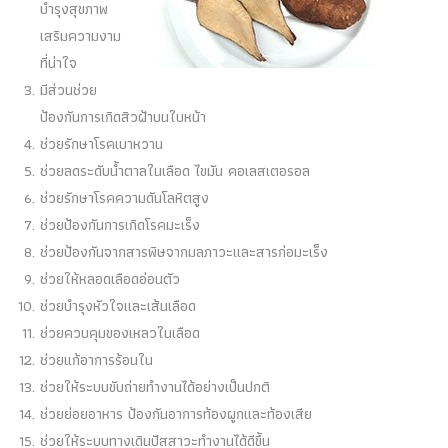
บำรุงสุขภาพ
เสริมความงาม
ที่น่าใจ
มีส่วนช่วย
ป้องกันการเกิดสิวฝ้าบนใบหน้า
ช่วยรักษาโรคเบาหวาน
ช่วยลดระดับน้ำตาลในเลือด ไขมัน คอเลสเตอรอล
ช่วยรักษาโรคความดันโลหิตสูง
ช่วยป้องกันการเกิดโรคมะเร็ง
ช่วยป้องกันจากสารพิษจากมลภาวะและสารก่อมะเร็ง
ช่วยให้หลอดเลือดอ่อนตัว
ช่วยบำรุงหัวใจและเส้นเลือด
ช่วยควบคุมของเหลวในเลือด
ช่วยแก้อาการร้อนใน
ช่วยให้ระบบขับถ่ายทำงานได้อย่างเป็นปกติ
ช่วยย่อยอาหาร ป้องกันอาการท้องผูกและท้องเสีย
ช่วยให้ระบบทางเดินปัสสาวะทำงานได้ดีขึ้น