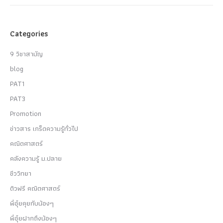
Categories
9 วิชาสามัญ
blog
PAT1
PAT3
Promotion
ข่าวสาร เกร็ดความรู้ทั่วไป
คณิตศาสตร์
คลังความรู้ ม.ปลาย
ชีววิทยา
ติวฟรี คณิตศาสตร์
พี่อุ๋ยคุยกับน้องๆ
พี่อุ๋ยฝากถึงน้องๆ