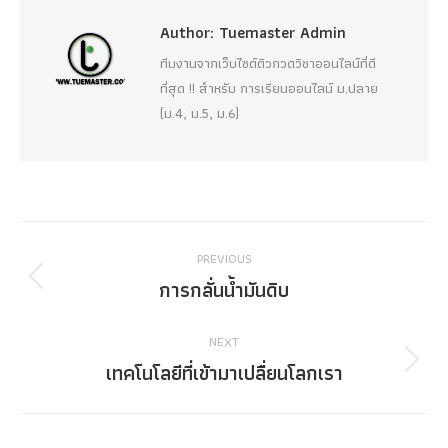
Author:
Tuemaster Admin
ทีมงานจากเว็บไซต์ติวกวดวิชาออนไลน์ที่ดี
ที่สุด !! สำหรับ การเรียนออนไลน์ ม.ปลาย
(ม.4, ม.5, ม.6)
Post
PREVIOUS
navigation
การกลั่นน้ำมันดิบ
Previous
post:
NEXT
เทคโนโลยีที่เข้ามาเปลื่ยนโลกเรา
Next
post: