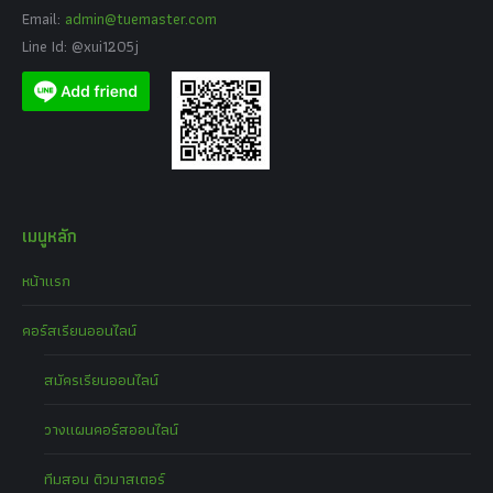
Email:
admin@tuemaster.com
Line Id: @xui1205j
เมนูหลัก
หน้าแรก
คอร์สเรียนออนไลน์
สมัครเรียนออนไลน์
วางแผนคอร์สออนไลน์
ทีมสอน ติวมาสเตอร์