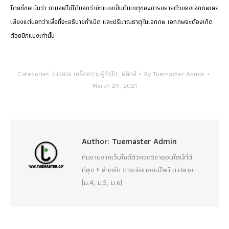
โดยที่ขอเน้นว่า กามอฟไม่ได้บอกว่าบิกแบงเป็นต้นเหตุของการขยายตัวของเอกภพเลย
เพียงแต่บอกว่าเพื่อที่จะอธิบายกำเนิด และปริมาณธาตุในเอกภพ เอกภพจะต้องเกิด
ด้วยบิกแบงเท่านั้น
Categories:
ข่าวสาร เกร็ดความรู้ทั่วไป
,
ฟิสิกส์
By
Tuemaster Admin
March 29, 2021
Author:
Tuemaster Admin
ทีมงานจากเว็บไซต์ติวกวดวิชาออนไลน์ที่ดี
ที่สุด !! สำหรับ การเรียนออนไลน์ ม.ปลาย
(ม.4, ม.5, ม.6)