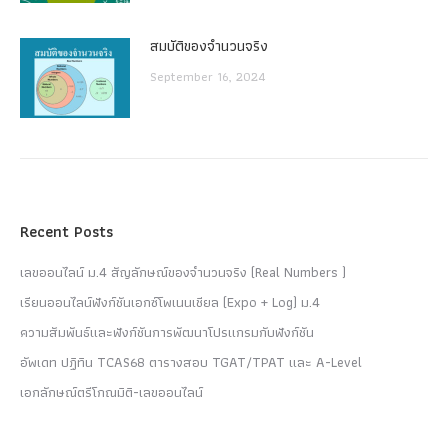
สมบัติของจำนวนจริง
September 16, 2024
Recent Posts
เลขออนไลน์ ม.4 สัญลักษณ์ของจำนวนจริง (Real Numbers )
เรียนออนไลน์ฟังก์ชันเอกซ์โพเนนเชียล (Expo + Log) ม.4
ความสัมพันธ์และฟังก์ชันการพัฒนาโปรแกรมกับฟังก์ชัน
อัพเดท ปฏิทิน TCAS68 ตารางสอบ TGAT/TPAT และ A-Level
เอกลักษณ์ตรีโกณมิติ-เลขออนไลน์