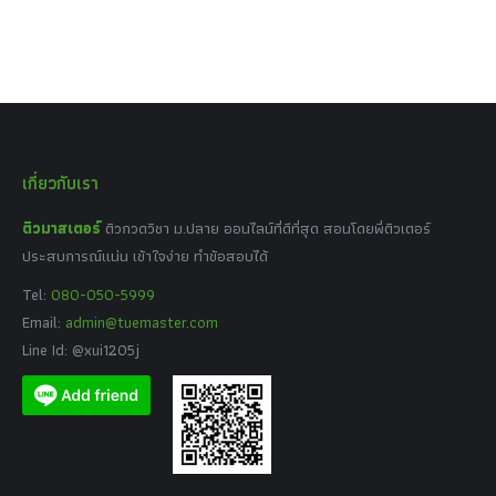
เกี่ยวกับเรา
ติวมาสเตอร์
ติวกวดวิชา ม.ปลาย ออนไลน์ที่ดีที่สุด สอนโดยพี่ติวเตอร์
ประสบการณ์แน่น เข้าใจง่าย ทำข้อสอบได้
Tel:
080-050-5999
Email:
admin@tuemaster.com
Line Id: @xui1205j