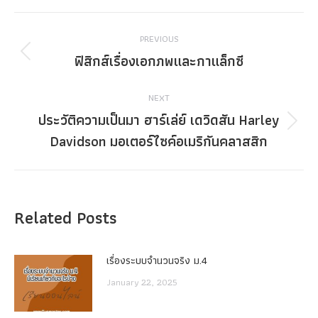
Post
PREVIOUS
navigation
ฟิสิกส์เรื่องเอกภพและกาแล็กซี
Previous
post:
NEXT
ประวัติความเป็นมา ฮาร์เล่ย์ เดวิดสัน Harley
Next
Davidson มอเตอร์ไซค์อเมริกันคลาสสิก
post:
Related Posts
เรื่องระบบจํานวนจริง ม.4
January 22, 2025