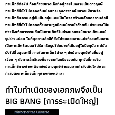
กาแล็กซีต่อไป ก้อนก๊าซขนาดเล็กที่อยู่ภายในกลายเป็นดาวฤกษ์
กาแล็กซีที่ยังไม่คลอดก็เหมือนกระจุดดาวฤกษ์ขนาดมหิมาหรือ
กาแล็กซีแคระ อยู่กันเป็นกลุ่มและเป็นโครงสร้างหลักของกาแล็กซี
กาแล็กซีที่ยังไม่คลอดทั้งหลายถูกยึดเหนี่ยวเข้าด้วยกัน ด้วยแรงโน้ม
ถ่วงจึงเกิดการรวมกันเป็นกาแล็กซีในช่วงแรกจะมีขนาดเล็กและมี
รูปร่างแปลก ในที่สุดกาแล็กซีที่ยังไม่คลอดหลายแห่งก็รวมกันกลาย
เป็นกาแล็กซีแบบสไปรัสหรือรูปไข่อย่างที่เป็นอยู่ในปัจจุบัน แต่มัน
ยังไม่สิ้นสุดแค่นี้ ภายในกาแล็กซีต่าง ๆ ยังมีดาวฤกษ์เกิดขึ้นอยู่
เรื่อย ๆ ตัวกาแล็กซีเองก็อาจชนกันหรือรวมกัน ทุกวันนี้ภายใน
กาแล็กซีทางช้างแผือกยังมีดาวฤกษ์จำนวนมากกำลังเกิดใหม่และ
กำลังดึงกาแล็กซีเล็กๆข้างเคียงเข้ามา
ทำไมกำเนิดของเอกภพจึงเป็น
BIG BANG (การระเบิดใหญ่)