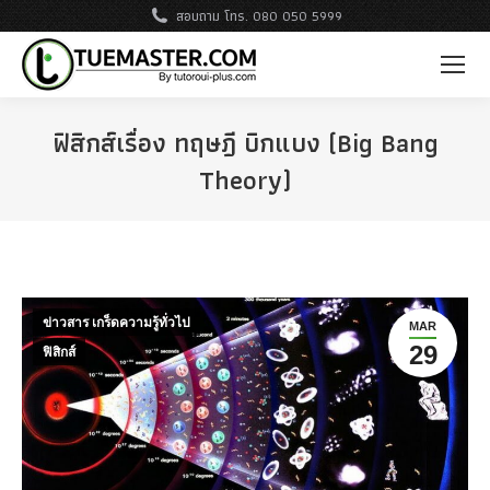
สอบถาม โทร. 080 050 5999
ฟิสิกส์เรื่อง ทฤษฎี บิกแบง (Big Bang
Theory)
ข่าวสาร เกร็ดความรู้ทั่วไป
MAR
29
ฟิสิกส์