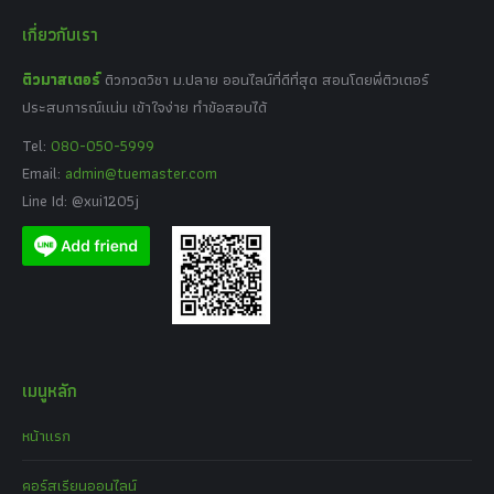
เกี่ยวกับเรา
ติวมาสเตอร์
ติวกวดวิชา ม.ปลาย ออนไลน์ที่ดีที่สุด สอนโดยพี่ติวเตอร์
ประสบการณ์แน่น เข้าใจง่าย ทำข้อสอบได้
Tel:
080-050-5999
Email:
admin@tuemaster.com
Line Id: @xui1205j
เมนูหลัก
หน้าแรก
คอร์สเรียนออนไลน์