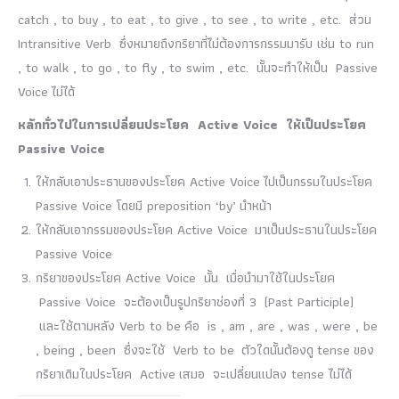
catch , to buy , to eat , to give , to see , to write , etc. ส่วน
Intransitive Verb ซึ่งหมายถึงกริยาที่ไม่ต้องการกรรมมารับ เช่น to run
, to walk , to go , to fly , to swim , etc. นั้นจะทำให้เป็น Passive
Voice ไม่ได้
หลักทั่วไปในการเปลี่ยนประโยค
Active Voice
ให้เป็นประโยค
Passive Voice
ให้กลับเอาประธานของประโยค Active Voice ไปเป็นกรรมในประโยค
Passive Voice โดยมี preposition ‘by’ นำหน้า
ให้กลับเอากรรมของประโยค Active Voice มาเป็นประธานในประโยค
Passive Voice
กริยาของประโยค Active Voice นั้น เมื่อนำมาใช้ในประโยค
Passive Voice จะต้องเป็นรูปกริยาช่องที่ 3 (Past Participle)
และใช้ตามหลัง Verb to be คือ is , am , are , was , were , be
, being , been ซึ่งจะใช้ Verb to be ตัวใดนั้นต้องดู tense ของ
กริยาเดิมในประโยค Active เสมอ จะเปลี่ยนแปลง tense ไม่ได้