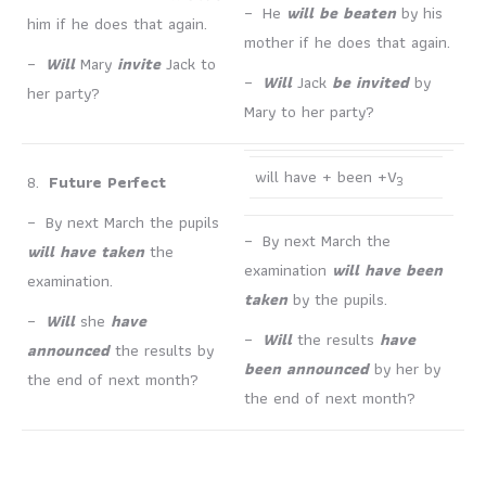
– He
will be beaten
by his
him if he does that again.
mother if he does that again.
–
Will
Mary
invite
Jack to
–
Will
Jack
be invited
by
her party?
Mary to her party?
will have + been +V
8.
Future Perfect
3
– By next March the pupils
– By next March the
will have taken
the
examination
will have been
examination.
taken
by the pupils.
–
Will
she
have
–
Will
the results
have
announced
the results by
been announced
by her by
the end of next month?
the end of next month?