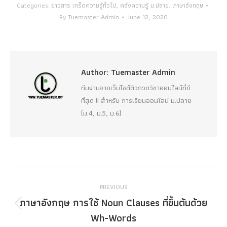
Categories:
ข่าวสาร เกร็ดความรู้ทั่วไป
,
คลังความรู้ ม.ปลาย
,
ภาษาอังกฤษ
By
Tuemaster Admin
June 12, 2020
Author:
Tuemaster Admin
ทีมงานจากเว็บไซต์ติวกวดวิชาออนไลน์ที่ดี
ที่สุด !! สำหรับ การเรียนออนไลน์ ม.ปลาย
(ม.4, ม.5, ม.6)
Post
PREVIOUS
navigation
ภาษาอังกฤษ การใช้ Noun Clauses ที่ขึ้นต้นด้วย
Previous
Wh-Words
post: