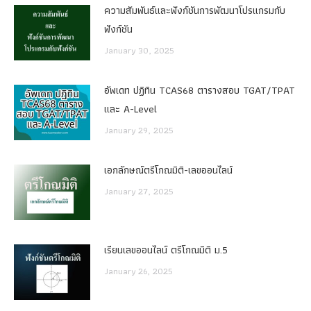
ความสัมพันธ์และฟังก์ชันการพัฒนาโปรแกรมกับ
ฟังก์ชัน
January 30, 2025
อัพเดท ปฏิทิน TCAS68 ตารางสอบ TGAT/TPAT
และ A-Level
January 29, 2025
เอกลักษณ์ตรีโกณมิติ-เลขออนไลน์
January 27, 2025
เรียนเลขออนไลน์ ตรีโกณมิติ ม.5
January 26, 2025