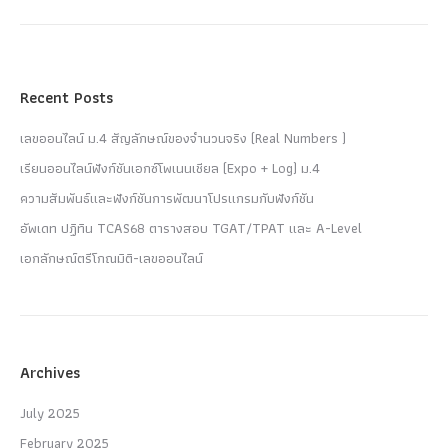
Recent Posts
เลขออนไลน์ ม.4 สัญลักษณ์ของจำนวนจริง (Real Numbers )
เรียนออนไลน์ฟังก์ชันเอกซ์โพเนนเชียล (Expo + Log) ม.4
ความสัมพันธ์และฟังก์ชันการพัฒนาโปรแกรมกับฟังก์ชัน
อัพเดท ปฏิทิน TCAS68 ตารางสอบ TGAT/TPAT และ A-Level
เอกลักษณ์ตรีโกณมิติ-เลขออนไลน์
Archives
July 2025
February 2025