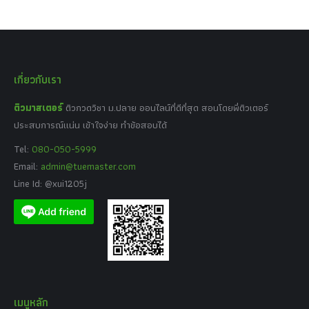
เกี่ยวกับเรา
ติวมาสเตอร์
ติวกวดวิชา ม.ปลาย ออนไลน์ที่ดีที่สุด สอนโดยพี่ติวเตอร์
ประสบการณ์แน่น เข้าใจง่าย ทำข้อสอบได้
Tel:
080-050-5999
Email:
admin@tuemaster.com
Line Id: @xui1205j
เมนูหลัก