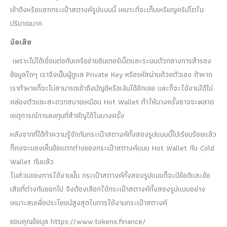
เข้าถึงหรือแฮกกระเป๋าสตางค์รูปแบบนี้ เหมาะที่จะเก็บเหรียญคริปโตใน
ปริมาณมาก
ข้อเสีย
เพราะไม่ได้เชื่อมต่อกับเครือข่ายอินเทอร์เน็ตและระบบตัวกลางการสำรอง
ข้อมูลใดๆ เราจึงเป็นผู้ดูแล Private Key หรือรหัสผ่านด้วยตัวเอง ถ้าหาก
เราทำหายก็จะไม่สามารถเข้าถึงบัญชีหรือเงินได้อีกเลย และก็จะใช้งานได้ไม่
คล่องตัวและสะดวกสบายเหมือน Hot Wallet ทำให้บางครั้งอาจจะพลาด
เหตุการณ์การลงทุนที่สำคัญได้ในบางครั้ง
หลังจากที่ได้ทำความรู้จักกับกระเป๋าสตางค์ทั้งสองรูปแบบนี้ไปเรียบร้อยแล้ว
ก็คงจะมองเห็นข้อแตกต่างของกระเป๋าสตางค์แบบ Hot Wallet กับ Cold
Wallet กันแล้ว
ในส่วนของการใช้งานนั้น กระเป๋าสตางค์ทั้งสองรูปแบบก็จะมีข้อดีและข้อ
เสียที่ต่างกันออกไป จึงต้องเลือกใช้กระเป๋าสตางค์ทั้งสองรูปแบบอย่าง
เหมาะสมเพื่อประโยชน์สูงสุดในการใช้งานกระเป๋าสตางค์
ขอบคุณข้อมุล https://www.tokenx.finance/