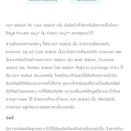
Hot Wallet กับ Cold Wallet เนี่ย มันมีหน้าที่เดียวกันคือการเก็บรักษา
ข้อมูล Private Key* กับ Public Key** ของคุณเอาไว้
ส่วนข้อแตกต่างหลักๆ ก็คือ Hot Wallet นั้น จะมีการเชื่อมต่อกับ
Internet อยู่ แต่ Cold Wallet นั้นจะไม่มีการเชื่อมต่อกับ Internet เลย
นั่นเองครับตัวอย่างของ Hot Wallet เช่น Web Wallet, Desktop
Wallet และ Mobile Wallet โดย Wallet ที่อยู่ตาม Exchange ต่างๆ ก็
คือ Hot Wallet ประเภทหนึ่ง โดยที่กระเป๋าเหล่านี้มีข้อดีตรงการเข้าถึง
สินทรัพย์ดิจิทัลจะสามารถทำได้ง่าย เหมาะสำหรับคนที่มีการโอนสินทรัพย์
ดิจิทัลเข้าออกบ่อยๆ แต่ก็มีข้อเสียคือ ความเสี่ยงต่อข้อมูลที่อาจจะรั่วไหล
อาจถูก Hack ได้ ด้วยการที่กระเป๋าแบบ Hot Wallet นั้น เชื่อมต่อกับ
Internet อยู่เกือบจะตลอดเวลานั่นเองครับ
ข้อดี
มีความปลอดภัยสูงเพราะไม่ได้เชื่อมต่อกับเครือข่ายอินเทอร์เน็ต จึงยากที่จะ