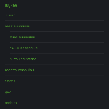
เมนูหลัก
หน้าแรก
คอร์สเรียนออนไลน์
สมัครเรียนออนไลน์
วางแผนคอร์สออนไลน์
ทีมสอน ติวมาสเตอร์
คอร์สสอนสดออนไลน์
ข่าวสาร
Q&A
ติดต่อเรา