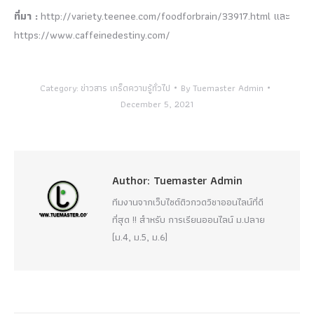
ที่มา :
http://variety.teenee.com/foodforbrain/33917.html และ
https://www.caffeinedestiny.com/
Category:
ข่าวสาร เกร็ดความรู้ทั่วไป
By
Tuemaster Admin
December 5, 2021
Author:
Tuemaster Admin
ทีมงานจากเว็บไซต์ติวกวดวิชาออนไลน์ที่ดี
ที่สุด !! สำหรับ การเรียนออนไลน์ ม.ปลาย
(ม.4, ม.5, ม.6)