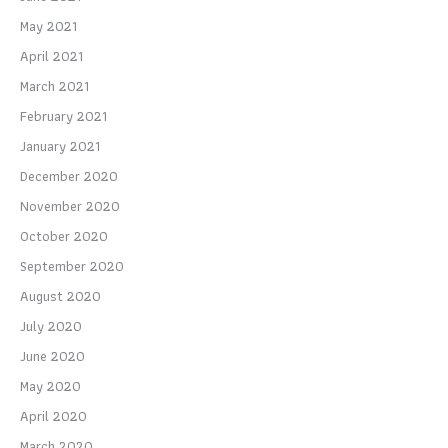
May 2021
April 2021
March 2021
February 2021
January 2021
December 2020
November 2020
October 2020
September 2020
August 2020
July 2020
June 2020
May 2020
April 2020
March 2020