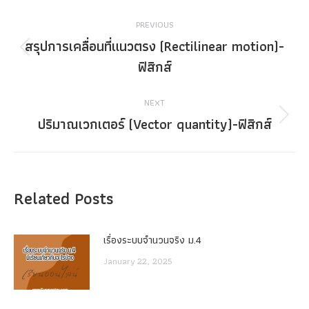
Post
PREVIOUS
navigation
สรุปการเคลื่อนที่แนวตรง (Rectilinear motion)-
Previous
ฟิสิกส์
post:
NEXT
ปริมาณเวกเตอร์ (Vector quantity)-ฟิสิกส์
Next
post:
Related Posts
เรื่องระบบจํานวนจริง ม.4
January 22, 2025