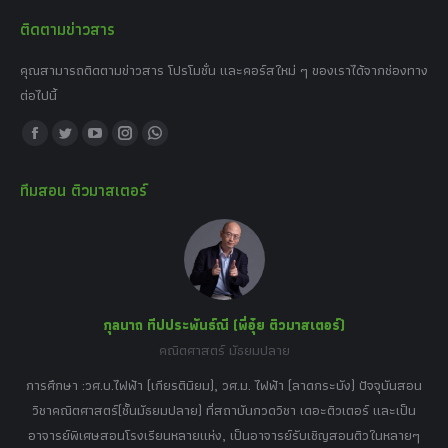
ติดตามข่าวสาร
คุณสามารถติดตามข่าวสาร โปรโมชั่น และคอร์สใหม่ ๆ ของเราได้จากช่องทาง
ต่อไปนี้
Find us on:
Facebook
Twitter
YouTube
Instagram
Whatsapp
page
page
page
page
page
ทีมสอน ติวมาสเตอร์
opens
opens
opens
opens
opens
in
in
in
in
in
new
new
new
new
new
window
window
window
window
window
กุลนาถ ทีปประพันธ์ณี (พี่อุ๋ย ติวมาสเตอร์)
คณิตศาสตร์ มัธยมปลาย
อร์
tor
การศึกษา :วศ.บ.ไฟฟ้า (เกียรตินิยม), วศ.ม. ไฟฟ้า (ลาดกระบัง) ปัจจุบันสอน
วิ
เศษ
วิชาคณิตศาสตร์(ชั้นมัธยมปลาย) ที่สถาบันกวดวิชา เดอะติวเตอร์ และเป็น
วิช
,
อาจารย์พิเศษสอนโรงเรียนหลายแห่ง, เป็นอาจารย์รับเชิญสอนติวในหลายๆ
พิเ