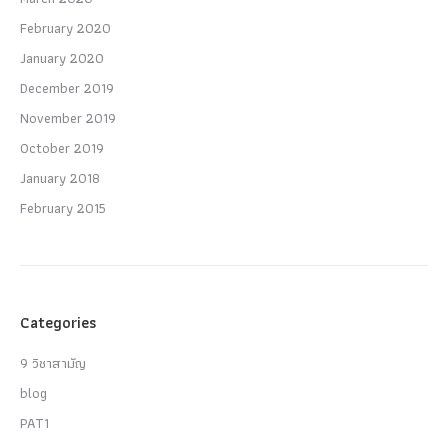
February 2020
January 2020
December 2019
November 2019
October 2019
January 2018
February 2015
Categories
9 วิชาสามัญ
blog
PAT1