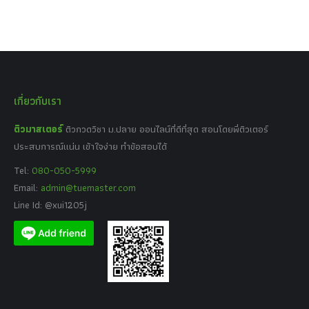
เกี่ยวกับเรา
ติวมาสเตอร์
ติวกวดวิชา ม.ปลาย ออนไลน์ที่ดีที่สุด สอนโดยพี่ติวเตอร์
ประสบการณ์แน่น เข้าใจง่าย ทำข้อสอบได้
Tel:
080-050-5999
Email:
admin@tuemaster.com
Line Id: @xui1205j