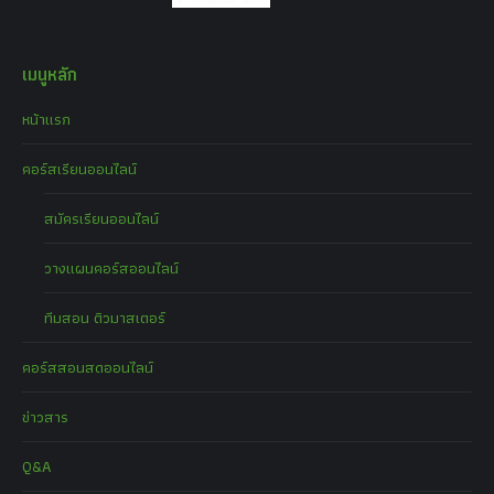
เมนูหลัก
หน้าแรก
คอร์สเรียนออนไลน์
สมัครเรียนออนไลน์
วางแผนคอร์สออนไลน์
ทีมสอน ติวมาสเตอร์
คอร์สสอนสดออนไลน์
ข่าวสาร
Q&A