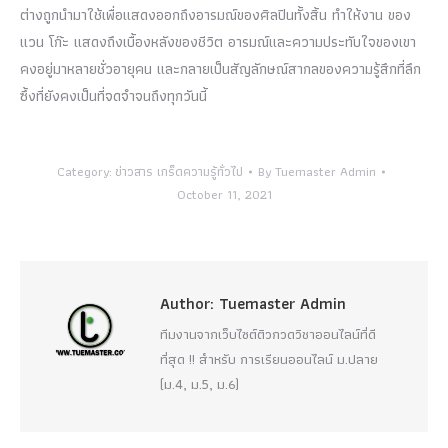
ต่างถูกนำมาใช้เพื่อแสดงออกถึงอารมณ์ของศิลปินทั้งสิ้น ทำให้งาน ของ
แวน โก๊ะ แสดงถึงเบื้องหลังของชีวิต อารมณ์และความประทับใจของเขา
คงอยู่มาหลายชั่วอายุคน และกลายเป็นสัญลักษณ์สากลของความรู้สึกที่ลึก
ซึ้งที่ยังคงเป็นที่จดจำจนถึงทุกวันนี้
Category:
ข่าวสาร เกร็ดความรู้ทั่วไป
By
Tuemaster Admin
October 11, 2021
Author:
Tuemaster Admin
ทีมงานจากเว็บไซต์ติวกวดวิชาออนไลน์ที่ดี
ที่สุด !! สำหรับ การเรียนออนไลน์ ม.ปลาย
(ม.4, ม.5, ม.6)