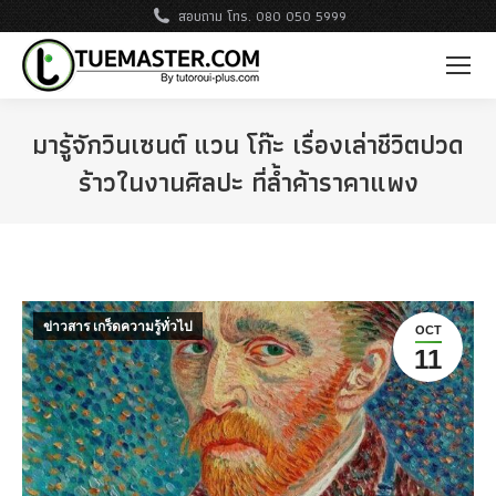
สอบถาม โทร. 080 050 5999
มารู้จักวินเซนต์ แวน โก๊ะ เรื่องเล่าชีวิตปวด
ร้าวในงานศิลปะ ที่ล้ำค้าราคาแพง
ข่าวสาร เกร็ดความรู้ทั่วไป
OCT
11