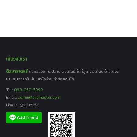
เกี่ยวกับเรา
ติวมาสเตอร์
ติวกวดวิชา ม.ปลาย ออนไลน์ที่ดีที่สุด สอนโดยพี่ติวเตอร์
ประสบการณ์แน่น เข้าใจง่าย ทำข้อสอบได้
Tel:
080-050-5999
Email:
admin@tuemaster.com
Line Id: @xui1205j