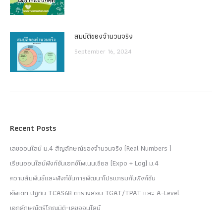
สมบัติของจำนวนจริง
September 16, 2024
Recent Posts
เลขออนไลน์ ม.4 สัญลักษณ์ของจำนวนจริง (Real Numbers )
เรียนออนไลน์ฟังก์ชันเอกซ์โพเนนเชียล (Expo + Log) ม.4
ความสัมพันธ์และฟังก์ชันการพัฒนาโปรแกรมกับฟังก์ชัน
อัพเดท ปฏิทิน TCAS68 ตารางสอบ TGAT/TPAT และ A-Level
เอกลักษณ์ตรีโกณมิติ-เลขออนไลน์