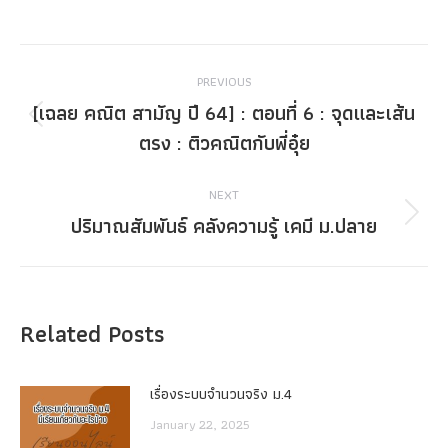
Post
PREVIOUS
navigation
[เฉลย คณิต สามัญ ปี 64] : ตอนที่ 6 : จุดและเส้น
Previous
ตรง : ติวคณิตกับพี่อุ๋ย
post:
NEXT
ปริมาณสัมพันธ์ คลังความรู้ เคมี ม.ปลาย
Next
post:
Related Posts
เรื่องระบบจํานวนจริง ม.4
January 22, 2025