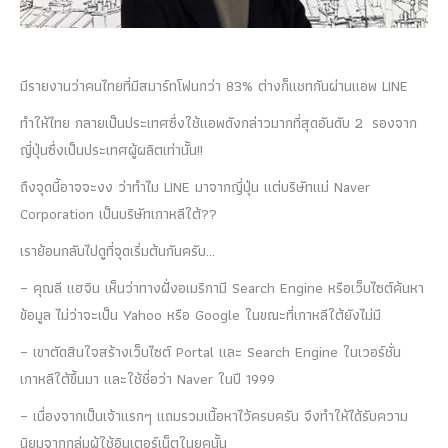
มีรายงานว่าคนไทยที่มีสมาร์ทโฟนกว่า 83% ต่างก็แชทกันผ่านแอพ LINE
ทำให้ไทย กลายเป็นประเทศซึ่งใช้แอพดังกล่าวมากที่สุดอันดับ 2 รองจาก
ญี่ปุ่นซึ่งเป็นประเทศผู้ผลิตเท่านั้น!!
ถึงจุดนี้อาจจะงง ว่าทำไม LINE มาจากญี่ปุ่น แต่บริษัทแม่ Naver
Corporation เป็นบริษัทเกาหลีใต้??
เราย้อนกลับไปดูที่จุดเริ่มต้นกันครับ…
– คุณลี แฮจิน เห็นว่าทางฝั่งอเมริกามี Search Engine หรือเว็บไซต์ค้นหา
ข้อมูล ไม่ว่าจะเป็น Yahoo หรือ Google ในขณะที่เกาหลีใต้ยังไม่มี
– เขาตัดสินใจสร้างเว็บไซต์ Portal และ Search Engine ในเวอร์ชั่น
เกาหลีใต้ขึ้นมา และใช้ชื่อว่า Naver ในปี 1999
– เนื่องจากเป็นเจ้าแรกๆ แถมรวมเนื้อหาไว้ครบครัน จึงทำให้ได้รับความ
นิยมจากกลุ่มผู้ใช้อินเตอร์เน็ตในยุคนั้น