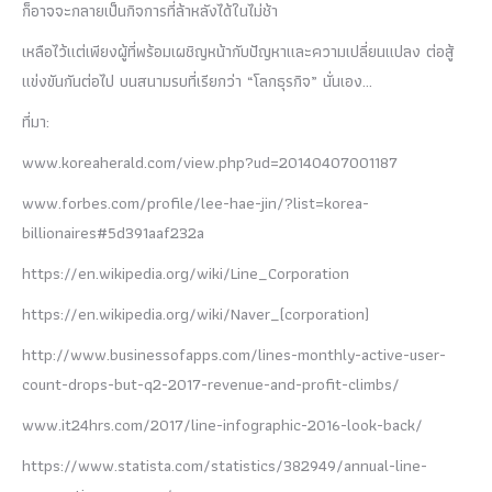
ก็อาจจะกลายเป็นกิจการที่ล้าหลังได้ในไม่ช้า
เหลือไว้แต่เพียงผู้ที่พร้อมเผชิญหน้ากับปัญหาและความเปลี่ยนแปลง ต่อสู้
แข่งขันกันต่อไป บนสนามรบที่เรียกว่า “โลกธุรกิจ” นั่นเอง…
ที่มา:
www.koreaherald.com/view.php?ud=20140407001187
www.forbes.com/profile/lee-hae-jin/?list=korea-
billionaires#5d391aaf232a
https://en.wikipedia.org/wiki/Line_Corporation
https://en.wikipedia.org/wiki/Naver_(corporation)
http://www.businessofapps.com/lines-monthly-active-user-
count-drops-but-q2-2017-revenue-and-profit-climbs/
www.it24hrs.com/2017/line-infographic-2016-look-back/
https://www.statista.com/statistics/382949/annual-line-