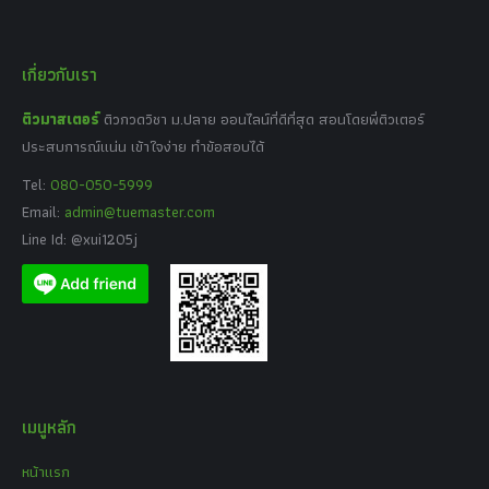
เกี่ยวกับเรา
ติวมาสเตอร์
ติวกวดวิชา ม.ปลาย ออนไลน์ที่ดีที่สุด สอนโดยพี่ติวเตอร์
ประสบการณ์แน่น เข้าใจง่าย ทำข้อสอบได้
Tel:
080-050-5999
Email:
admin@tuemaster.com
Line Id: @xui1205j
เมนูหลัก
หน้าแรก