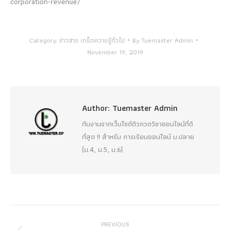
corporation-revenue/
Category:
ข่าวสาร เกร็ดความรู้ทั่วไป
By
Tuemaster Admin
November 19, 2019
Author:
Tuemaster Admin
ทีมงานจากเว็บไซต์ติวกวดวิชาออนไลน์ที่ดี
ที่สุด !! สำหรับ การเรียนออนไลน์ ม.ปลาย
(ม.4, ม.5, ม.6)
Post
PREVIOUS