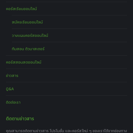
คอร์สเรียนออนไลน์
สมัครเรียนออนไลน์
วางแผนคอร์สออนไลน์
ทีมสอน ติวมาสเตอร์
คอร์สสอนสดออนไลน์
ข่าวสาร
Q&A
ติดต่อเรา
ติดตามข่าวสาร
คุณสามารถติดตามข่าวสาร โปรโมชั่น และคอร์สใหม่ ๆ ของเราได้จากช่องทาง