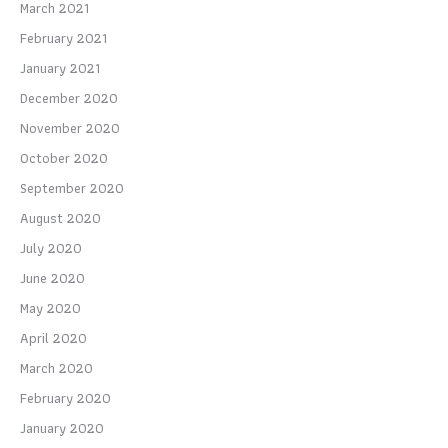
March 2021
February 2021
January 2021
December 2020
November 2020
October 2020
September 2020
August 2020
July 2020
June 2020
May 2020
April 2020
March 2020
February 2020
January 2020