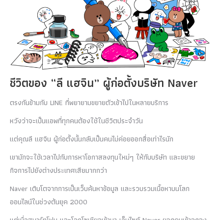
ชีวิตของ “ลี แฮจิน” ผู้ก่อตั้งบริษัท Naver
ตรงกันข้ามกับ LINE ที่พยายามขยายตัวเข้าไปในหลายบริการ
หวังว่าจะเป็นแอพที่ทุกคนต้องใช้ในชีวิตประจำวัน
แต่คุณลี แฮจิน ผู้ก่อตั้งนั้นกลับเป็นคนไม่ค่อยออกสื่อเท่าไรนัก
เขามักจะใช้เวลาไปกับการหาโอกาสลงทุนใหม่ๆ ให้กับบริษัท และขยาย
กิจการไปยังต่างประเทศเสียมากกว่า
Naver เติบโตจากการเป็นเว็บค้นหาข้อมูล และรวบรวมเนื้อหาบนโลก
ออนไลน์ในช่วงต้นยุค 2000
แต่เมื่อสมาร์ทโฟน และโลกโซเชียลเข้ามา เว็บไซต์ Naver ยอดคนเข้าลดลง