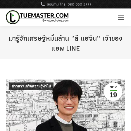
สอบถาม โทร. 080 050 5999
มารู้จักเศรษฐีหมื่นล้าน “ลี แฮจิน” เจ้าของ
แอพ LINE
ข่าวสาร เกร็ดความรู้ทั่วไป
NOV
19