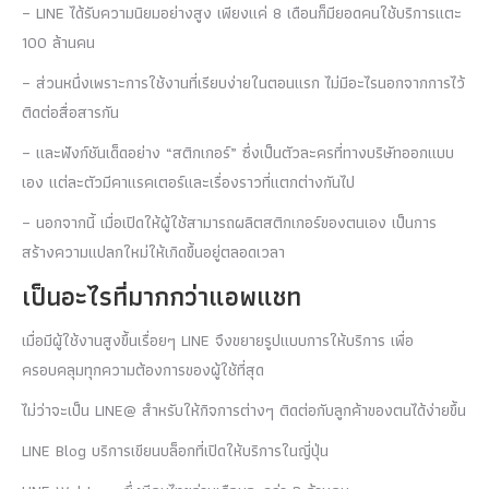
– LINE ได้รับความนิยมอย่างสูง เพียงแค่ 8 เดือนก็มียอดคนใช้บริการแตะ
100 ล้านคน
– ส่วนหนึ่งเพราะการใช้งานที่เรียบง่ายในตอนแรก ไม่มีอะไรนอกจากการไว้
ติดต่อสื่อสารกัน
– และฟังก์ชันเด็ดอย่าง “สติกเกอร์” ซึ่งเป็นตัวละครที่ทางบริษัทออกแบบ
เอง แต่ละตัวมีคาแรคเตอร์และเรื่องราวที่แตกต่างกันไป
– นอกจากนี้ เมื่อเปิดให้ผู้ใช้สามารถผลิตสติกเกอร์ของตนเอง เป็นการ
สร้างความแปลกใหม่ให้เกิดขึ้นอยู่ตลอดเวลา
เป็นอะไรที่มากกว่าแอพแชท
เมื่อมีผู้ใช้งานสูงขึ้นเรื่อยๆ LINE จึงขยายรูปแบบการให้บริการ เพื่อ
ครอบคลุมทุกความต้องการของผู้ใช้ที่สุด
ไม่ว่าจะเป็น LINE@ สำหรับให้กิจการต่างๆ ติดต่อกับลูกค้าของตนได้ง่ายขึ้น
LINE Blog บริการเขียนบล็อกที่เปิดให้บริการในญี่ปุ่น