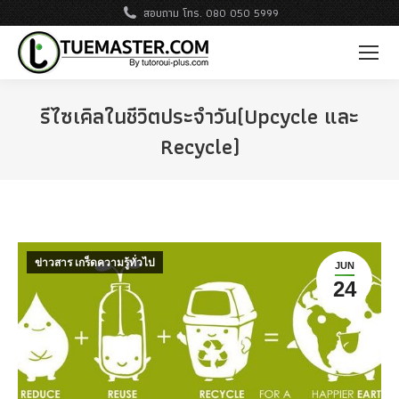
สอบถาม โทร. 080 050 5999
รีไซเคิลในชีวิตประจำวัน(Upcycle และ
Recycle)
ข่าวสาร เกร็ดความรู้ทั่วไป
JUN
24