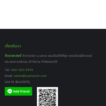
เกี่ยวกับเรา
ติวมาสเตอร์
ติวกวดวิชา ม.ปลาย ออนไลน์ที่ดีที่สุด สอนโดยพี่ติวเตอร์
ประสบการณ์แน่น เข้าใจง่าย ทำข้อสอบได้
Tel:
080-050-5999
Email:
admin@tuemaster.com
Line Id: @xui1205j