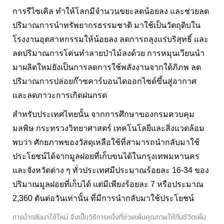
การรีไซเคิล ทำให้โลกมีจำนวนขยะลดน้อยลง และช่วยลด
ปริมาณการนำทรัพยากรธรรมชาติ มาใช้เป็นวัตถุดิบใน
โรงงานอุตสาหกรรมให้น้อยลง ลดการถลุงแร่บริสุทธิ์ และ
ลดปริมาณการโค่นทำลายป่าไม้ลงด้วย การหมุนเวียนนำ
มาผลิตใหม่ยังเป็นการลดการใช้พลังงานจากใต้ภิภพ ลด
ปริมาณการปล่อยก๊าซคาร์บอนไดออกไซด์ขึ้นสู่อากาศ
และลดภาวะการเกิดฝนกรด
สำหรับประเทศไทยนั้น จากการศึกษาของกรมควบคุม
มลพิษ กระทรวงวิทยาศาสตร์ เทคโนโลยีและสิ่งแวดล้อม
พบว่า ศักยภาพของวัสดุเหลือใช้ที่สามารถนำกลับมาใช้
ประโยชน์ได้จากมูลฝอยที่เก็บขนได้ในกรุงเทพมหานคร
และจังหวัดต่าง ๆ ทั่วประเทศมีประมาณร้อยละ 16-34 ของ
ปริมาณมูลฝอยที่เก็บได้ แต่มีเพียงร้อยละ 7 หรือประมาณ
2,360 ตันต่อวันเท่านั้น ที่มีการนำกลับมาใช้ประโยชน์
การนำกลับมาใช้ใหม่ จึงเป็นวิธีการหนึ่งที่ช่วยเพิ่มคุณภาพให้กับชีวิตเพิ่ม