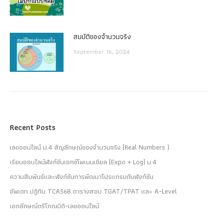
สมบัติของจำนวนจริง
September 16, 2024
Recent Posts
เลขออนไลน์ ม.4 สัญลักษณ์ของจำนวนจริง (Real Numbers )
เรียนออนไลน์ฟังก์ชันเอกซ์โพเนนเชียล (Expo + Log) ม.4
ความสัมพันธ์และฟังก์ชันการพัฒนาโปรแกรมกับฟังก์ชัน
อัพเดท ปฏิทิน TCAS68 ตารางสอบ TGAT/TPAT และ A-Level
เอกลักษณ์ตรีโกณมิติ-เลขออนไลน์