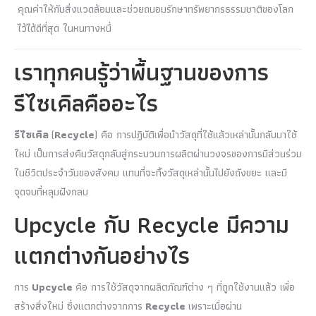
คุณค่าให้กับสิ่งแวดล้อมและช่วยถนอมรักษาทรัพยากรธรรมชาติของโลก
ไว้ได้ดีที่สุด ในหนทางหนึ่
เราทุกคนรู้ว่าพื้นฐานของการ
รีไซเคิลคืออะไร
รีไซเคิล
(
Recycle
) คือ การปฏิบัติเพื่อนำวัสดุที่ใช้แล้วเหล่านั้นกลับมาใช้
ใหม่ เป็นการส่งคืนวัสดุกลับสู่กระบวนการผลิตผ่านวงจรของการมีส่วนร่วม
ในชีวิตประจำวันของสังคม แทนที่จะทิ้งวัสดุเหล่านั้นไปยังถังขยะ และมี
จุดจบที่หลุมฝังกลบ
Upcycle กับ Recycle มีความ
แตกต่างกันอย่างไร
การ
Upcycle
คือ การใช้วัสดุจากผลิตภัณฑ์ต่าง ๆ ที่ถูกใช้งานแล้ว เพื่อ
สร้างสิ่งใหม่ ซึ่งแตกต่างจากการ
Recycle
เพราะเมื่อผ่าน