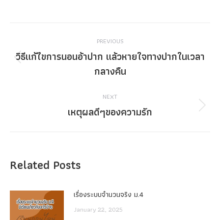
Post
PREVIOUS
navigation
วิธีแก้ไขการนอนอ้าปาก แล้วหายใจทางปากในเวลา
Previous
กลางคืน
post:
NEXT
เหตุผลดีๆของความรัก
Next
post:
Related Posts
เรื่องระบบจํานวนจริง ม.4
January 22, 2025