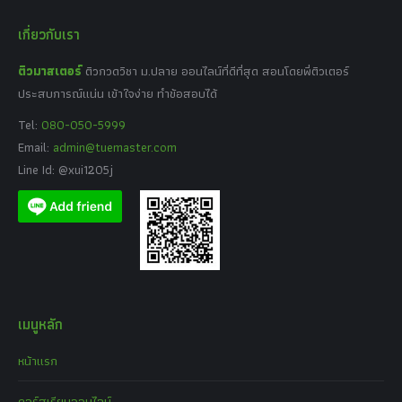
เกี่ยวกับเรา
ติวมาสเตอร์
ติวกวดวิชา ม.ปลาย ออนไลน์ที่ดีที่สุด สอนโดยพี่ติวเตอร์
ประสบการณ์แน่น เข้าใจง่าย ทำข้อสอบได้
Tel:
080-050-5999
Email:
admin@tuemaster.com
Line Id: @xui1205j
เมนูหลัก
หน้าแรก
คอร์สเรียนออนไลน์