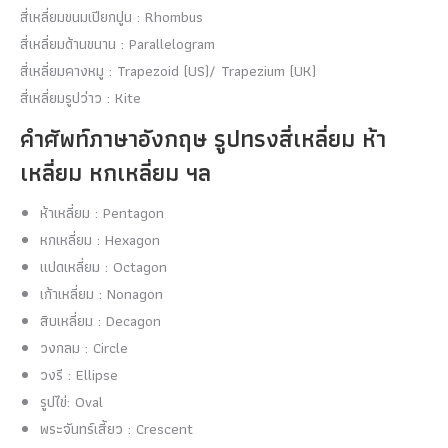
สี่เหลี่ยมขนมเปียกปูน : Rhombus
สี่เหลี่ยมด้านขนาน : Parallelogram
สี่เหลี่ยมคางหมู : Trapezoid (US)/ Trapezium (UK)
สี่เหลี่ยมรูปว่าว : Kite
คำศัพท์ภาษาอังกฤษ รูปทรงสี่เหลี่ยม ห้า
เหลี่ยม หกเหลี่ยม ฯล
ห้าเหลี่ยม : Pentagon
หกเหลี่ยม : Hexagon
แปดเหลี่ยม : Octagon
เก้าเหลี่ยม : Nonagon
สิบเหลี่ยม : Decagon
วงกลม : Circle
วงรี : Ellipse
รูปไข่: Oval
พระจันทร์เสี้ยว : Crescent