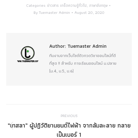
Categories:
ข่าวสาร เกร็ดความรู้ทั่วไป
,
ภาษาอังกฤษ
By
Tuemaster Admin
August 20, 2020
Author:
Tuemaster Admin
ทีมงานจากเว็บไซต์ติวกวดวิชาออนไลน์ที่ดี
ที่สุด !! สำหรับ การเรียนออนไลน์ ม.ปลาย
(ม.4, ม.5, ม.6)
Post
PREVIOUS
navigation
“เทสลา” ผู้ปฏิวัติยานยนต์ไฟฟ้า จากล้มละลาย กลาย
Previous
เป็นเบอร์ 1
post: