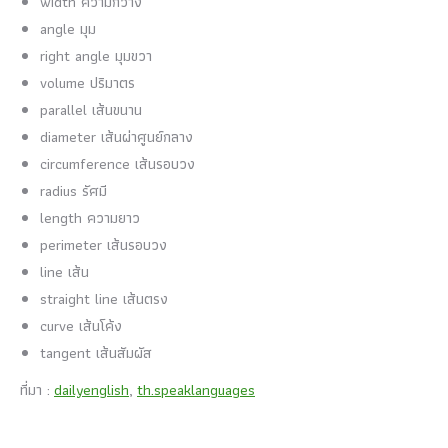
width ความกว้าง
angle มุม
right angle มุมขวา
volume ปริมาตร
parallel เส้นขนาน
diameter เส้นผ่าศูนย์กลาง
circumference เส้นรอบวง
radius รัศมี
length ความยาว
perimeter เส้นรอบวง
line เส้น
straight line เส้นตรง
curve เส้นโค้ง
tangent เส้นสัมผัส
ที่มา :
dailyenglish
,
th.speaklanguages