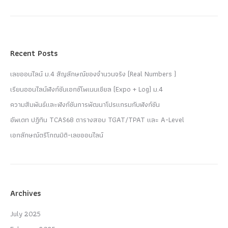
Recent Posts
เลขออนไลน์ ม.4 สัญลักษณ์ของจำนวนจริง (Real Numbers )
เรียนออนไลน์ฟังก์ชันเอกซ์โพเนนเชียล (Expo + Log) ม.4
ความสัมพันธ์และฟังก์ชันการพัฒนาโปรแกรมกับฟังก์ชัน
อัพเดท ปฏิทิน TCAS68 ตารางสอบ TGAT/TPAT และ A-Level
เอกลักษณ์ตรีโกณมิติ-เลขออนไลน์
Archives
July 2025