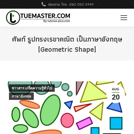
สอบถาม โทร. 080 050 5999
ศัพท์ รูปทรงเรขาคณิต เป็นภาษาอังกฤษ
[Geometric Shape]
ข่าวสาร เกร็ดความรู้ทั่วไป
AUG
20
ภาษาอังกฤษ