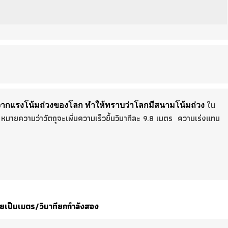
ใน
ดจากแรงโน้มถ่วงของโลก ทำให้ทราบว่าโลกมีสนามโน้มถ่วง
 หมายความว่าวัตถุจะเพิ่มความเร็วขึ้นวินาทีละ 9.8 เมตร ความเร่งแทน
เป็นเมตร/วินาทียกกำลังสอง