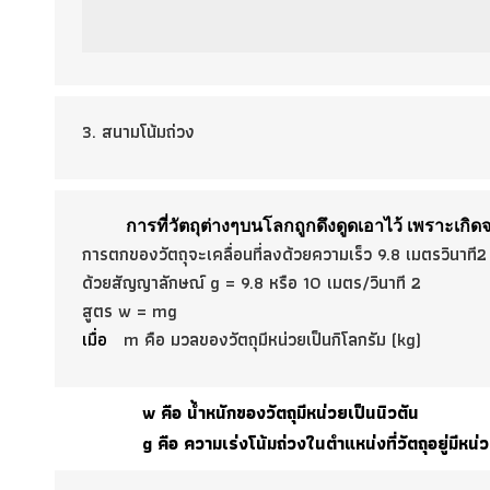
3. สนามโน้มถ่วง
การที่วัตถุต่างๆบนโลกถูกดึงดูดเอาไว้ เพราะเกิ
การตกของวัตถุจะเคลื่อนที่ลงด้วยความเร็ว 9.8 เมตรวินาที2
ด้วยสัญญาลักษณ์ g = 9.8 หรือ 10 เมตร/วินาที 2
สูตร w = mg
เมื่อ
m คือ มวลของวัตถุมีหน่วยเป็นกิโลกรัม (kg)
w คือ น้ำหนักของวัตถุมีหน่วยเป็นนิวตัน
g คือ ความเร่งโน้มถ่วงในตำแหน่งที่วัตถุอยู่มีหน่วย