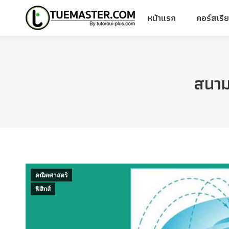
หน้าแรก
คอร์สเรี
หน้าแรก
คอร์สเรี
สนาม
คณิตศาสตร์
ฟิสิกส์