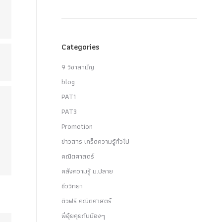
Categories
9 วิชาสามัญ
blog
PAT1
PAT3
Promotion
ข่าวสาร เกร็ดความรู้ทั่วไป
คณิตศาสตร์
คลังความรู้ ม.ปลาย
ชีววิทยา
ติวฟรี คณิตศาสตร์
พี่อุ๋ยคุยกับน้องๆ