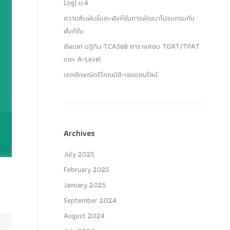
Log) ม.4
ความสัมพันธ์และฟังก์ชันการพัฒนาโปรแกรมกับ
ฟังก์ชัน
อัพเดท ปฏิทิน TCAS68 ตารางสอบ TGAT/TPAT
และ A-Level
เอกลักษณ์ตรีโกณมิติ-เลขออนไลน์
Archives
July 2025
February 2025
January 2025
September 2024
August 2024