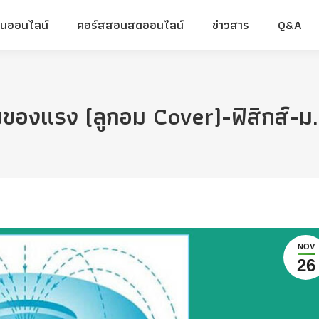
ยนออนไลน์
คอร์สสอนสดออนไลน์
ข่าวสาร
Q&A
ยนออนไลน์
คอร์สสอนสดออนไลน์
ข่าวสาร
Q&A
ของแรง (ลูกอม Cover)-ฟิสิกส์-ม
NOV
26