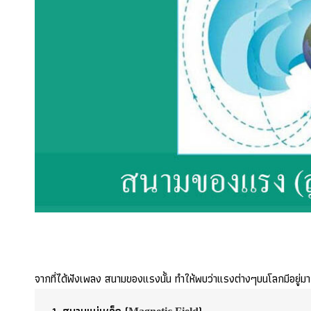
จากที่ได้ฟังเพลง สนามของแรงนั้น ทำให้พบว่าแรงต่างๆบนโลกมีอยู่มา