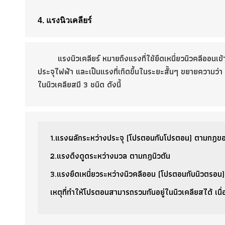
4.
แรงนิวเคลียร์
แรงนิวเคลียร์ หมายถึงแรงที่ใช้ยึดเหนี่ยวนิวคลีออนเข้าไ
ประจุไฟฟ้า และเป็นแรงที่เกิดขึ้นในระยะสั้นๆ ขยายความ
ในนิวเคลียสมี 3 ชนิด ดังนี้
1.แรงผลักระหว่างประจุ (โปรตอนกับโปรตอน) ตามกฎขอ
2.แรงดึงดูดระหว่างมวล ตามกฎนิวตัน
3.แรงยึดเหนี่ยวระหว่างนิวคลีออน (โปรตอนกับนิวตรอน) 
เหตุที่ทำให้โปรตอนสามารถรวมกันอยู่ในนิวเคลียสได้ เนื