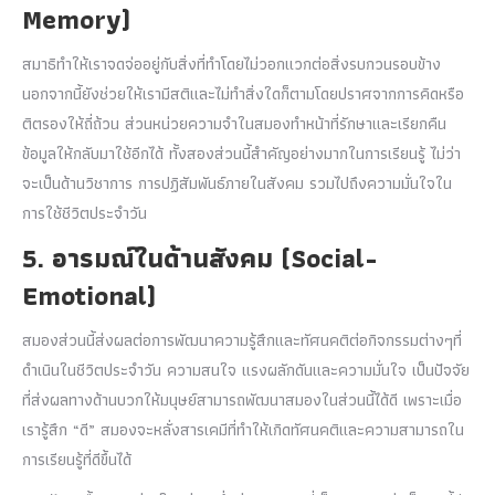
Memory)
สมาธิทำให้เราจดจ่ออยู่กับสิ่งที่ทำโดยไม่วอกแวกต่อสิ่งรบกวนรอบข้าง
นอกจากนี้ยังช่วยให้เรามีสติและไม่ทำสิ่งใดก็ตามโดยปราศจากการคิดหรือ
ติตรองให้ถี่ถ้วน ส่วนหน่วยความจำในสมองทำหน้าที่รักษาและเรียกคืน
ข้อมูลให้กลับมาใช้อีกได้ ทั้งสองส่วนนี้สำคัญอย่างมากในการเรียนรู้ ไม่ว่า
จะเป็นด้านวิชาการ การปฏิสัมพันธ์ภายในสังคม รวมไปถึงความมั่นใจใน
การใช้ชีวิตประจำวัน
5. อารมณ์ในด้านสังคม (Social-
Emotional)
สมองส่วนนี้ส่งผลต่อการพัฒนาความรู้สึกและทัศนคติต่อกิจกรรมต่างๆที่
ดำเนินในชีวิตประจำวัน ความสนใจ แรงผลักดันและความมั่นใจ เป็นปัจจัย
ที่ส่งผลทางด้านบวกให้มนุษย์สามารถพัฒนาสมองในส่วนนี้ได้ดี เพราะเมื่อ
เรารู้สึก “ดี” สมองจะหลั่งสารเคมีที่ทำให้เกิดทัศนคติและความสามารถใน
การเรียนรู้ที่ดีขึ้นได้