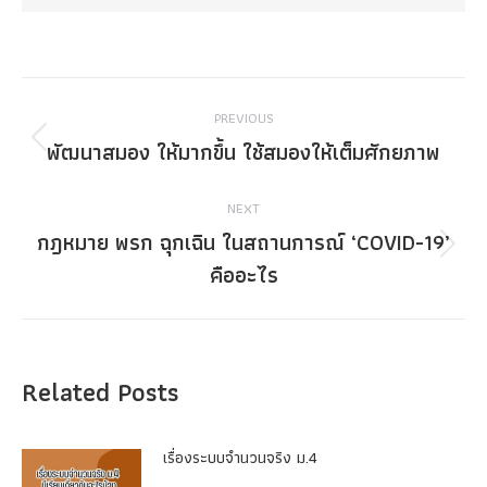
Post
PREVIOUS
navigation
พัฒนาสมอง ให้มากขึ้น ใช้สมองให้เต็มศักยภาพ
Previous
post:
NEXT
กฎหมาย พรก ฉุกเฉิน ในสถานการณ์ ‘COVID-19’
Next
คืออะไร
post:
Related Posts
เรื่องระบบจํานวนจริง ม.4