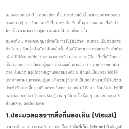
สมองของคนเรามี 5 ส่วนหลักๆ ซึ่งแต่ละส่วนเป็นพื้นฐานของการต่อยอด
ทางความรู้ การเรียน และรับสิ่งใหม่ๆเพิ่มเติม พื้นฐานของสมองยิ่งดีเท่า
ไหร่ ก็จะสามารถเรียนรู้และพัฒนาได้ไวมากขึ้นเท่านั้น
สมองทั้ง 5 ส่วนควบคุมวิธีการในการรับรู้สิ่งต่างๆ สมองจะเป็นตัวตัดสิน
ว่า ในการเรียนรู้อย่างใดอย่างหนึ่งนั้น ต้องใช้ความสามารถทางด้านใดบ้าง
เพื่อให้ได้รับและใช้ประโยชน์จากการเรียน ส่วนความรู้คือ “สิ่งที่ได้เรียนมา”
เป็นตัวบอกว่าเราได้เรียนรู้อะไร ไม่ว่าจะเป็นด้านวิชาการ ภาษาหรือเทคนิค
ต่างๆในชีวิต สรุปได้ว่าพื้นฐานของสมองทั้ง 5 ส่วนนั้นเป็นปัจจัยที่ก่อให้
เกิดศักยภาพในการเรียนรู้และนำความรู้ที่เราจำเป็นต้องศึกษามาใช้ในชีวิต
ประจำวัน หากพื้นฐานดังกล่าวแข็งแรง ย่อมก่อให้เกิดการเรียนสิ่งใหม่ๆได้ดี
และต่อยอดทักษะด้านการเรียนรู้ต่าง ๆ ได้มากขึ้นเรื่อยๆ สมองควบคุม 5
ส่วนหลักๆ ดังต่อไปนี้คือ
1.ประมวลผลจากสิ่งที่มองเห็น (Visual)
สายตาคือความสามารถในการมองเห็นแต่
“สิ่งที่เห็น”(Vision)
คือข้อมูลที่