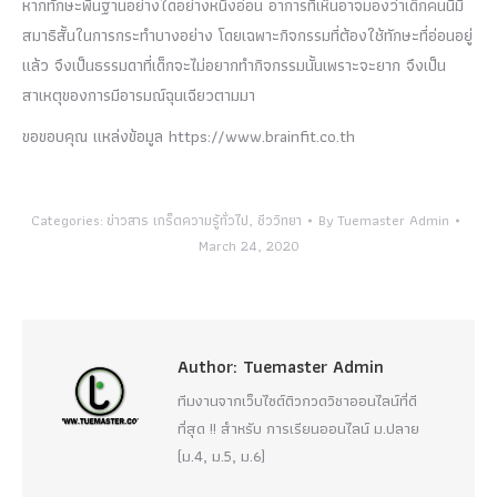
หากทักษะพื้นฐานอย่างใดอย่างหนึ่งอ่อน อาการที่เห็นอาจมองว่าเด็กคนนี้มี
สมาธิสั้นในการกระทำบางอย่าง โดยเฉพาะกิจกรรมที่ต้องใช้ทักษะที่อ่อนอยู่
แล้ว จึงเป็นธรรมดาที่เด็กจะไม่อยากทำกิจกรรมนั้นเพราะจะยาก จึงเป็น
สาเหตุของการมีอารมณ์ฉุนเฉียวตามมา
ขอขอบคุณ แหล่งข้อมูล https://www.brainfit.co.th
Categories:
ข่าวสาร เกร็ดความรู้ทั่วไป
,
ชีววิทยา
By
Tuemaster Admin
March 24, 2020
Author:
Tuemaster Admin
ทีมงานจากเว็บไซต์ติวกวดวิชาออนไลน์ที่ดี
ที่สุด !! สำหรับ การเรียนออนไลน์ ม.ปลาย
(ม.4, ม.5, ม.6)