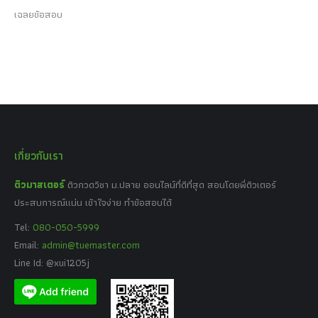
เฉลยข้อสอบ
เกี่ยวกับเรา
ติวมาสเตอร์
ติวกวดวิชา ม.ปลาย ออนไลน์ที่ดีที่สุด สอนโดยพี่ติวเตอร์
ประสบการณ์แน่น เข้าใจง่าย ทำข้อสอบได้
Tel:
080-050-5999
Email:
admin@tuemaster.com
Line Id: @xui1205j