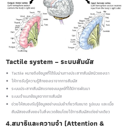
Tactile system – ระบบสัมผัส
Tactile หมายถึงข้อมูลที่ได้รับผ่านทางประสาทสัมผัสผิวของเรา
ให้การรับรู้ความรู้สึกของเราจากการสัมผัส
ระบบประสาทสัมผัสแรกของมนุษย์ที่ได้มีการพัฒนา
ระบบจำแนกข้อมูลจากการสัมผัส
​ช่วยให้สมองรับรู้ข้อมูลอย่างแม่นยำเกี่ยวกับขนาด รูปแบบ และเนื้อ
สัมผัสของสิ่งของในสิ่งแวดล้อมโดยใช้การสัมผัสแต่อย่างเดียว
4.สมาธิและความจำ (Attention &