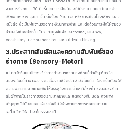
นักวิทยาศาสตร์ผู้ผลิต
Fast ForWord
ได้ใช้เทคโนโลยีที่ทันสมัย​​และผล
จากการวิจัยกว่า 30 ปี เริ่มโดยการฝึกสมองให้มีความแม่นยำในการฟัง
เสียงภาษาอังกฤษมากขึ้น ต่อด้วย Phonics หรือการเชื่อมโยงเสียงกับตัว
หนังสือ ซึ่งเป็นพื้นฐานของการพัฒนาการอ่าน และต่อด้วยการฝึกให้สมอง
อ่านหนังสือคล่องขึ้น ในระดับสูงขึ้นคือ Decoding, Fluency,
Vocabulary, Comprehension และ Critical Thinking
3.ประสาทสัมผัสและความสัมพันธ์ของ
ร่างกาย (Sensory-Motor)
ไม่มากนักที่มนุษย์เราจะรู้ว่าการทำงานของสมองส่วนนี้สำคัญเพียงใด
สมองส่วนนี้ทำงานอย่างต่อเนื่องในชีวิตประจำวันโดยที่เราไม่จำเป็นต้องใช้
ความพยายามมากมายเพื่อให้บรรลุกิจกรรมต่างๆที่ต้องทำ ระบบประสาท
สัมผัสภายในร่างกายของเรามีมากมายและแตกต่างกัน แต่ละส่วนส่ง
สัญญาณไปยังสมอง เพื่อผลักดันให้ร่างกายเกิดการตอบสนองและ
เคลื่อนไหวได้อย่างเป็นธรรมชาติ