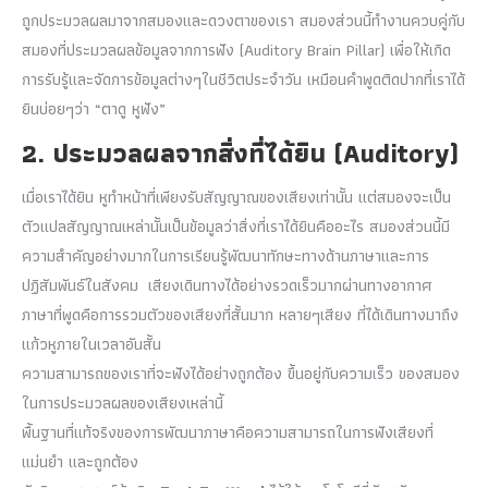
ถูกประมวลผลมาจากสมองและดวงตาของเรา สมองส่วนนี้ทำงานควบคู่กับ
สมองที่ประมวลผลข้อมูลจากการฟัง (Auditory Brain Pillar) เพื่อให้เกิด
การรับรู้และจัดการข้อมูลต่างๆในชีวิตประจำวัน เหมือนคำพูดติดปากที่เราได้
ยินบ่อยๆว่า “ตาดู หูฟัง”
2. ประมวลผลจากสิ่งที่ได้ยิน (Auditory)
เมื่อเราได้ยิน หูทำหน้าที่เพียงรับสัญญาณของเสียงเท่านั้น แต่สมองจะเป็น
ตัวแปลสัญญาณเหล่านั้นเป็นข้อมูลว่าสิ่งที่เราได้ยินคืออะไร สมองส่วนนี้มี
ความสำคัญอย่างมากในการเรียนรู้พัฒนาทักษะทางด้านภาษาและการ
ปฏิสัมพันธ์ในสังคม เสียงเดินทางได้อย่างรวดเร็วมากผ่านทางอากาศ
ภาษาที่พูดคือการรวมตัวของเสียงที่สั้นมาก หลายๆเสียง ที่ได้เดินทางมาถึง
แก้วหูภายในเวลาอันสั้น
ความสามารถของเราที่จะฟังได้อย่างถูกต้อง ขึ้นอยู่กับความเร็ว ของสมอง
ในการประมวลผลของเสียงเหล่านี้
พื้นฐานที่แท้จริงของการพัฒนาภาษาคือความสามารถในการฟังเสียงที่
แม่นยำ และถูกต้อง