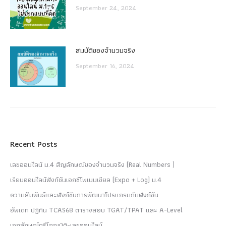
September 24, 2024
สมบัติของจำนวนจริง
September 16, 2024
Recent Posts
เลขออนไลน์ ม.4 สัญลักษณ์ของจำนวนจริง (Real Numbers )
เรียนออนไลน์ฟังก์ชันเอกซ์โพเนนเชียล (Expo + Log) ม.4
ความสัมพันธ์และฟังก์ชันการพัฒนาโปรแกรมกับฟังก์ชัน
อัพเดท ปฏิทิน TCAS68 ตารางสอบ TGAT/TPAT และ A-Level
เอกลักษณ์ตรีโกณมิติ-เลขออนไลน์