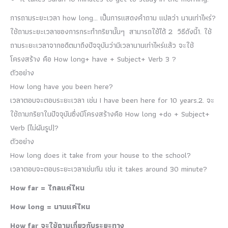
การถามระยะเวลา how long… เป็นการแสดงคำถาม แปลว่า นานเท่าไหร่?
ใช้ถามระยะเวลาของการกระทำกริยานั้นๆ สามารถใช้ได้ 2 วิธีดังนี้1. ใช้
ถามระยะเวลาจากอดีตมาถึงปัจจุบันว่ามีเวลานานเท่าไหร่แล้ว จะใช้
โครงสร้าง คือ How long+ have + Subject+ Verb 3 ?
ตัวอย่าง
How long have you been here?
เวลาตอบจะตอบระยะเวลา เช่น I have been here for 10 years.2. จะ
ใช้ถามกริยาในปัจจุบันซึ่งมีโครงสร้างคือ How long +do + Subject+
Verb (ไม่ผันรูป)?
ตัวอย่าง
How long does it take from your house to the school?
เวลาตอบจะตอบระยะเวลาเช่นกัน เช่น it takes around 30 minute?
How far = ไกลแค่ไหน
How long = นานแค่ไหน
How far จะใช้ถามเกี่ยวกับระยะทาง