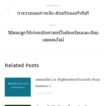
Post
PREVIOUS
navigation
การวางแผนการเงิน-ส่วนตัวแบบทำทันที
Previous
post:
NEXT
วิธีสอนลูกให้เก่งคณิตศาสตร์ในห้องเรียนและเรียน
Next
เลขออนไลน์
post:
Related Posts
เลขออนไลน์ ม.4 สัญลักษณ์ของจำนวนจริง (Real
Numbers )
July 1, 2025