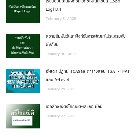
เรียนออนไลน์ฟังก์ชันเอกซ์โพเนนเชียล (Expo +
Log) ม.4
February 5, 2025
ความสัมพันธ์และฟังก์ชันการพัฒนาโปรแกรมกับ
ฟังก์ชัน
January 30, 2025
อัพเดท ปฏิทิน TCAS68 ตารางสอบ TGAT/TPAT
และ A-Level
January 29, 2025
เอกลักษณ์ตรีโกณมิติ-เลขออนไลน์
January 27, 2025