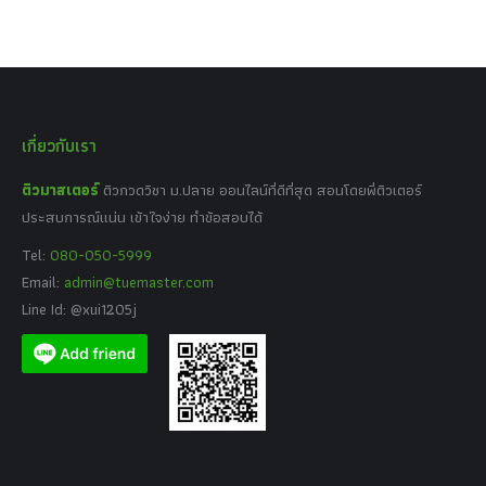
เกี่ยวกับเรา
ติวมาสเตอร์
ติวกวดวิชา ม.ปลาย ออนไลน์ที่ดีที่สุด สอนโดยพี่ติวเตอร์
ประสบการณ์แน่น เข้าใจง่าย ทำข้อสอบได้
Tel:
080-050-5999
Email:
admin@tuemaster.com
Line Id: @xui1205j