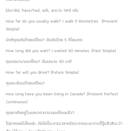
(do/did, have/had, will, are/is ฯลฯ) เช่น
How far do you usually walk? I walk 5 kilometres. (Present
Simple)
ปกติคุณเดินไกลแค่ไหน? ฉันเดินไกล 5 กิโลเมตร
How long did you wait? I waited 30 minutes. (Past Simple)
คุณรอมานานแค่ไหน? ฉันรอนาน 30 นาที
How far will you drive? (Future Simple)
คุณจะขับรถไกลแค่ไหน?
How long have you been living in Canada? (Present Perfect
Continuous)
คุณอาศัยอยู่ในแคนาดามานานแค่ไหนแล้ว?
ไม่ยากเลยไม่ไหมล่ะ ต่อไปนี้จะถามเวลาหรือจะถามระยะทางก็รู้แล้วสินะว่า