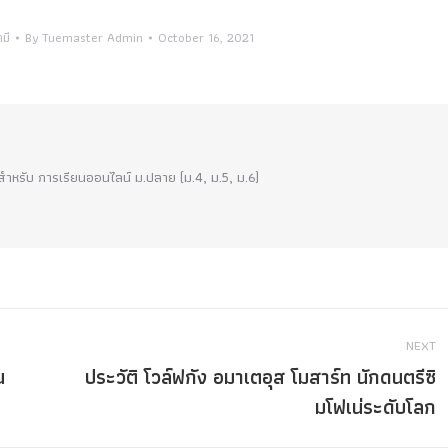
คมี
By
Tuemaster Admin
October 16, 2021
!! สำหรับ การเรียนออนไลน์ ม.ปลาย (ม.4, ม.5, ม.6)
NEXT
น
ประวัติ โวล์ฟกัง อมาเตอุส โมสาร์ท นักดนตรีซิ
Next
มโฟเน่ระดับโลก
post: