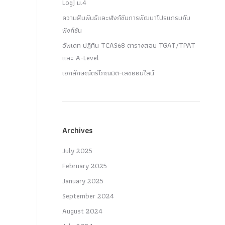
Log) ม.4
ความสัมพันธ์และฟังก์ชันการพัฒนาโปรแกรมกับ
ฟังก์ชัน
อัพเดท ปฏิทิน TCAS68 ตารางสอบ TGAT/TPAT
และ A-Level
เอกลักษณ์ตรีโกณมิติ-เลขออนไลน์
Archives
July 2025
February 2025
January 2025
September 2024
August 2024