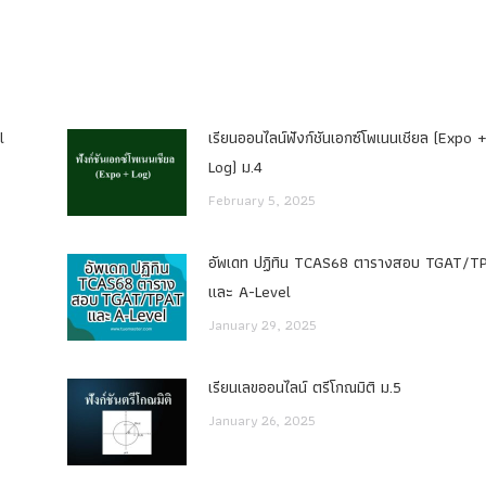
l
เรียนออนไลน์ฟังก์ชันเอกซ์โพเนนเชียล (Expo 
Log) ม.4
February 5, 2025
อัพเดท ปฏิทิน TCAS68 ตารางสอบ TGAT/T
และ A-Level
January 29, 2025
เรียนเลขออนไลน์ ตรีโกณมิติ ม.5
January 26, 2025