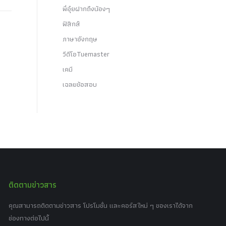
พี่อุ๋ยฝากถึงน้องๆ
ฟิสิกส์
ภาษาอังกฤษ
วีดีโอTuemaster
เคมี
เฉลยข้อสอบ
ติดตามข่าวสาร
คุณสามารถติดตามข่าวสาร โปรโมชั่น และคอร์สใหม่ ๆ ของเราได้จาก
ช่องทางต่อไปนี้