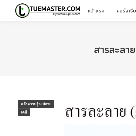
หน้าแรก
คอร์สเรี
หน้าแรก
คอร์สเรี
สารละลาย 
คลังความรู้ ม.ปลาย
เคมี