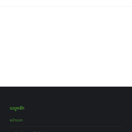
เมนูหลัก
หน้าแรก