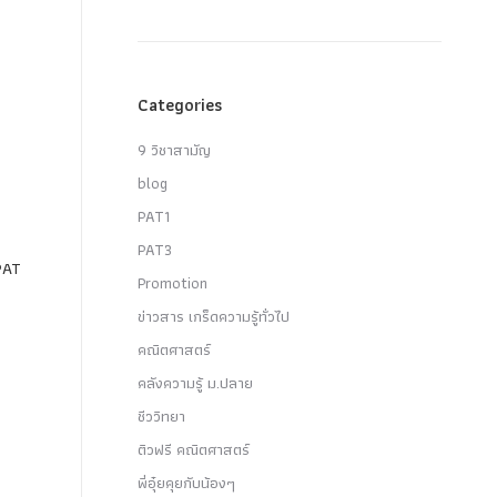
Categories
+
9 วิชาสามัญ
blog
PAT1
PAT3
PAT
Promotion
ข่าวสาร เกร็ดความรู้ทั่วไป
คณิตศาสตร์
คลังความรู้ ม.ปลาย
ชีววิทยา
ติวฟรี คณิตศาสตร์
พี่อุ๋ยคุยกับน้องๆ