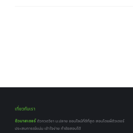
เกี่ยวกับเรา
ติวมาสเตอร์
ติวกวดวิชา ม.ปลาย ออนไลน์ที่ดีที่สุด สอนโดยพี่ติวเตอร์
ประสบการณ์แน่น เข้าใจง่าย ทำข้อสอบได้