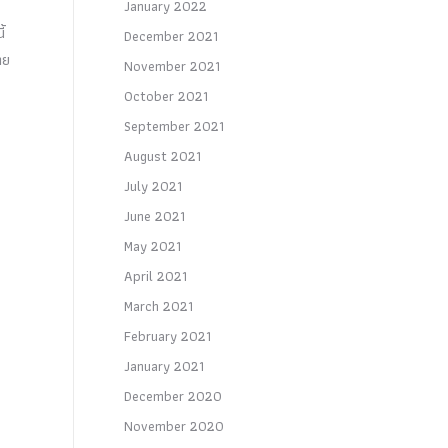
January 2022
้
December 2021
าย
November 2021
October 2021
September 2021
August 2021
July 2021
June 2021
May 2021
April 2021
March 2021
February 2021
January 2021
December 2020
November 2020