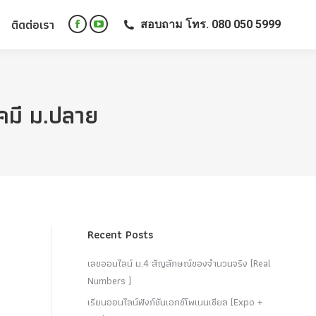
ติดต่อเรา
สอบถาม โทร. 080 050 5999
ติดต่อเรา
สอบถาม โทร. 080 050 5999
Facebook
YouTube
Facebook
YouTube
page
page
page
page
opens
opens
opens
opens
in
in
in
in
new
new
คมี ม.ปลาย
new
new
window
window
window
window
Recent Posts
เลขออนไลน์ ม.4 สัญลักษณ์ของจำนวนจริง (Real
Numbers )
เรียนออนไลน์ฟังก์ชันเอกซ์โพเนนเชียล (Expo +