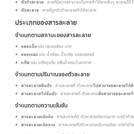
ตัวทำละลาย
: สารที่มีความสามารถในการทำให้สารอื่นๆ ละลายได้ โด
ตัวละลาย
: สารที่ถูกตัวทำละลายทำให้ละลาย
ประเภทของสารละลาย
จำแนกตามสถานะของสารละลาย
ของแข็ง
เช่น ทองเหลือง นาก
ของเหลว
เช่น น้ำเชื่อม น้ำเกลือ แอลกอฮอล์
แก๊ส
เช่น แก๊สหุงต้ม กลิ่นน้ำหอมในอากาศ
จำแนกตามปริมาณของตัวละลาย
สารละลายอิ่มตัว
: สารละลายที่ ตัวละลาย
ไม่สามารถละลายได้อ
สารละลายไม่อิ่มตัว
: สารละลายที่ ตัวละลาย
ยังสามารถละลายได
จำแนกตามความเข้มข้น
สารละลายเข้มข้น
: สารละลายที่มี ตัวละลายปริมาณมาก แต่ตัวทำ
สารละลายเจือจาง
: สารละลายที่มีตัวละลายปริมาณน้อย แต่ตัวท