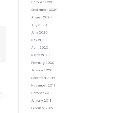
October 2020
September 2020
August 2020
July 2020
June 2020
May 2020
April 2020
March 2020
February 2020
January 2020
December 2019
November 2019
October 2019
January 2018
February 2015