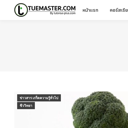
หน้าแรก
คอร์สเรี
หน้าแรก
คอร์สเรี
ข่าวสาร เกร็ดความรู้ทั่วไป
ชีววิทยา