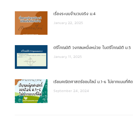
เรื่องระบบจํานวนจริง ม.4
January 22, 2025
ตรีโกณมิติ วงกลมหนึ่งหน่วย ในตรีโกณมิติ ม.5
January 11, 2025
เรียนคณิตศาสตร์ออนไลน์ ม.1-6 ไม่ยากแบบที่คิด
September 24, 2024