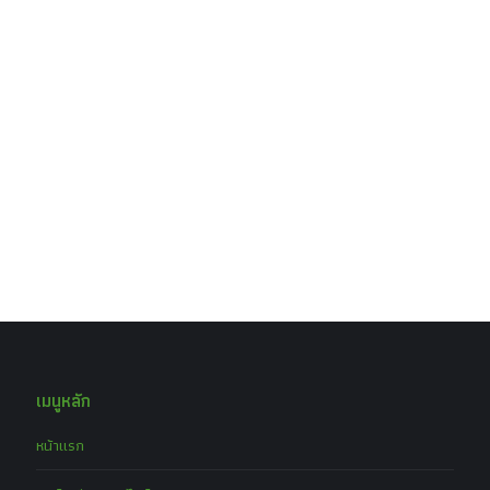
เมนูหลัก
หน้าแรก