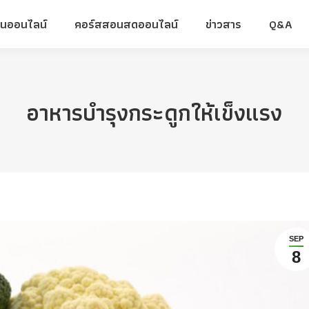
ยนออนไลน์
คอร์สสอนสดออนไลน์
ข่าวสาร
Q&A
ยนออนไลน์
คอร์สสอนสดออนไลน์
ข่าวสาร
Q&A
อาหารบํารุงกระดูกให้เข็งแรง
SEP
8