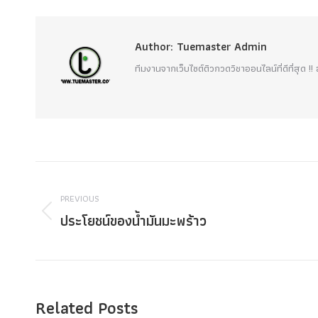
Author:
Tuemaster Admin
ทีมงานจากเว็บไซต์ติวกวดวิชาออนไลน์ที่ดีที่สุด 
Post
navigation
PREVIOUS
ประโยชน์ของน้ำมันมะพร้าว
Previous
post:
Related Posts