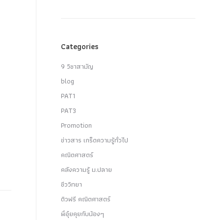
Categories
9 วิชาสามัญ
blog
PAT1
PAT3
Promotion
ข่าวสาร เกร็ดความรู้ทั่วไป
คณิตศาสตร์
คลังความรู้ ม.ปลาย
ชีววิทยา
ติวฟรี คณิตศาสตร์
พี่อุ๋ยคุยกับน้องๆ