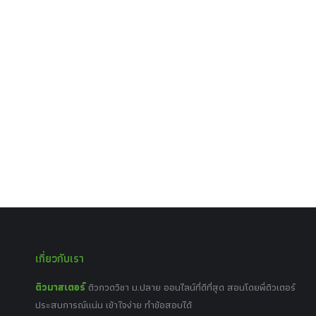
เกี่ยวกับเรา
ติวมาสเตอร์
ติวกวดวิชา ม.ปลาย ออนไลน์ที่ดีที่สุด สอนโดยพี่ติวเตอร์
ประสบการณ์แน่น เข้าใจง่าย ทำข้อสอบได้