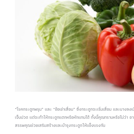
“โรคกระดูกพรุน” และ “ข้อเข่าเสื่อม” ซึ่งกระดูกจะเริ่มเสื่อม และบางล
เจ็บปวด แต่จะทำให้กระดูกแตกหรือหักแทนได้ ทั้งนี้คุณทราบหรือไม่ว่า อ
สรรพคุณช่วยเสริมสร้างและบำรุงกระดูกให้แข็งแรงกัน