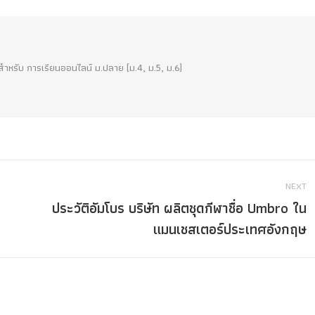
!! สำหรับ การเรียนออนไลน์ ม.ปลาย (ม.4, ม.5, ม.6)
NEXT
ประวัติอัมโบร บริษัท ผลิตชุดกีฬาชื่อ Umbro ใน
Next
แมนเชสเตอร์ประเทศอังกฤษ
post: