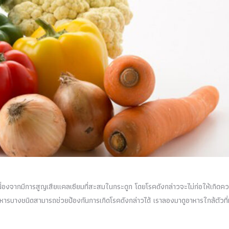
งเนื่องจากมีการสูญเสียแคลเซียมที่สะสมในกระดูก โดยโรคดังกล่าวจะไม่ก่อให้เกิดค
าหารบางชนิดสามารถช่วยป้องกันการเกิดโรคดังกล่าวได้ เราลองมาดูอาหารใกล้ตัวที่