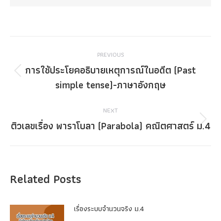
Post
PREVIOUS
navigation
การใช้ประโยคอธิบายเหตุการณ์ในอดีต (Past
Previous
simple tense)-ภาษาอังกฤษ
post:
NEXT
ติวเลขเรื่อง พาราโบลา (Parabola) คณิตศาสตร์ ม.4
Next
post:
Related Posts
เรื่องระบบจํานวนจริง ม.4