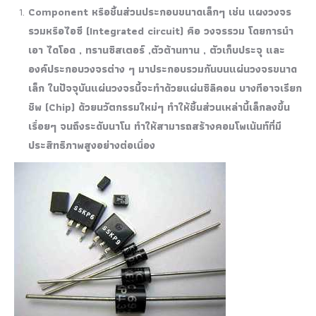
Component หรือชิ้นส่วนประกอบขนาดเล็กๆ เช่น แผงวงจร
รวมหรือไอซี (Integrated circuit) คือ วงจรรวม โดยการนำ
เอา ไดโอด , ทรานซิสเตอร์ ,ตัวต้านทาน , ตัวเก็บประจุ และ
องค์ประกอบวงจรต่าง ๆ มาประกอบรวมกันบนแผ่นวงจรขนาด
เล็ก ในปัจจุบันแผ่นวงจรนี้จะทำด้วยแผ่นซิลิคอน บางทีอาจเรียก
ชิพ (Chip) ด้วยนวัตกรรมใหม่ๆ ทำให้ชิ้นส่วนเหล่านี้เล็กลงขึ้น
เรื่อยๆ จนถึงระดับนาโน ทำให้สามารถสร้างคอมโพเน้นท์ที่มี
ประสิทธิภาพสูงอย่างต่อเนื่อง