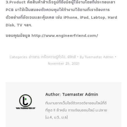
3.Product คือสินค้าสำเร็จรูปที่ถึงมือผู้ใช้งานโดยที่ประกอบเอา
PCB มาใช้เป็นสมองตัวควบคุมให้ทำงานได้ตามที่เราต้องการ
ตัวอย่างที่ชัดเจนและคุ้นเคย เช่น iPhone, iPad, Labtop, Hard
Disk, TV ฯลฯ.
ขอบคุณข้อมูล http://www.engineerfriend.com/
Categories:
ข่าวสาร เกร็ดความรู้ทั่วไป
,
ฟิสิกส์
By
Tuemaster Admin
November 25, 2021
Author:
Tuemaster Admin
ทีมงานจากเว็บไซต์ติวกวดวิชาออนไลน์ที่ดี
ที่สุด !! สำหรับ การเรียนออนไลน์ ม.ปลาย
(ม.4, ม.5, ม.6)