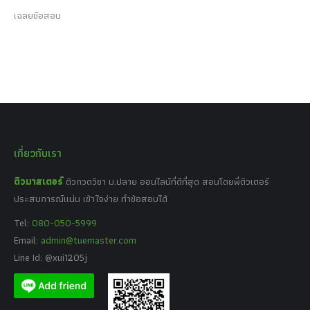
เฉลยข้อสอบ
เกี่ยวกับเรา
ติวมาสเตอร์
ติวกวดวิชา ม.ปลาย ออนไลน์ที่ดีที่สุด สอนโดยพี่ติวเตอร์
ประสบการณ์แน่น เข้าใจง่าย ทำข้อสอบได้
Tel:
080-050-5999
Email:
admin@tuemaster.com
Line Id: @xui1205j