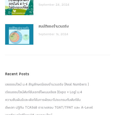
September 24, 2024
สมบัติของจำนวนจริง
September 16, 2024
Recent Posts
เลขออนไลน์ ม.4 สัญลักษณ์ของจำนวนจริง (Real Numbers )
เรียนออนไลน์ฟังก์ชันเอกซ์โพเนนเชียล (Expo + Log) ม.4
ความสัมพันธ์และฟังก์ชันการพัฒนาโปรแกรมกับฟังก์ชัน
อัพเดท ปฏิทิน TCAS68 ตารางสอบ TGAT/TPAT และ A-Level
เอกลักษณ์ตรีโกณมิติ-เลขออนไลน์