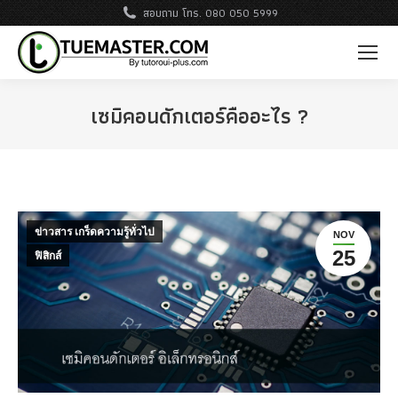
สอบถาม โทร. 080 050 5999
เซมิคอนดักเตอร์คืออะไร ?
ข่าวสาร เกร็ดความรู้ทั่วไป
NOV
25
ฟิสิกส์