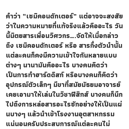
คำว่า “เซมิคอนดักเตอร์” แต่อาจจะสงสัย
ว่าในความหมายที่แท้จริงแล้วคืออะไร วัน
นี้นิตยสารเพื่อนวิศวกร….จัดให้เมื่อกล่าว
ถึง เซมิคอนดักเตอร์ หรือ สารกึ่งตัวนำนั้น
แต่ละคนก็คงมีความเข้าใจกันหลายแบบ
ต่างๆ นานามันคืออะไร บางคนคิดว่า
เป็นการทำฮาร์ดดิสก์ หรือบาง
คนก็คิดว่า
อุปกรณ์ตัวเล็กๆ มีขาที่สมัยมัธยมอาจารย์
เคยเอามาให้เล่นในวิชาฟิสิกส์ บางคนก็นึก
ไปถึงการหล่อสารอะไรซักอย่างให้เป็นแผ่
นบางๆ แล้วนำเข้าโรงงานอุตสาหกรรม
แน่นอนครับประสบการณ์แต่ละคนไม่