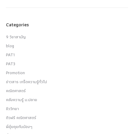
Categories
9 วิชาสามัญ
blog
PAT1
PAT3
Promotion
ข่าวสาร เกร็ดความรู้ทั่วไป
คณิตศาสตร์
คลังความรู้ ม.ปลาย
ชีววิทยา
ติวฟรี คณิตศาสตร์
พี่อุ๋ยคุยกับน้องๆ