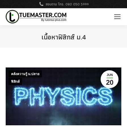
สอบถาม โทร. 080 050 5999
เนื้อหาฟิสิกส์ ม.4
คลังความรู้ ม.ปลาย
JUN
20
ฟิสิกส์