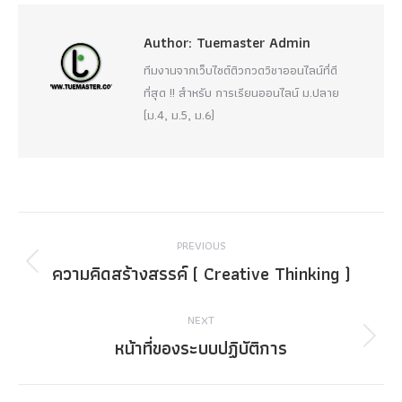
Author:
Tuemaster Admin
ทีมงานจากเว็บไซต์ติวกวดวิชาออนไลน์ที่ดี
ที่สุด !! สำหรับ การเรียนออนไลน์ ม.ปลาย
(ม.4, ม.5, ม.6)
Post
PREVIOUS
navigation
ความคิดสร้างสรรค์ ( Creative Thinking )
Previous
post:
NEXT
หน้าที่ของระบบปฏิบัติการ
Next
post: