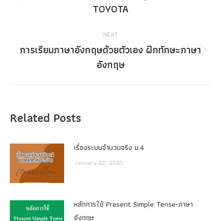
Previous
TOYOTA
post:
NEXT
การเรียนภาษาอังกฤษด้วยตัวเอง ฝึกทักษะภาษา
Next
อังกฤษ
post:
Related Posts
เรื่องระบบจํานวนจริง ม.4
January 22, 2025
หลักการใช้ Present Simple Tense-ภาษา
อังกฤษ