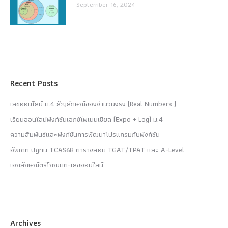
September 16, 2024
Recent Posts
เลขออนไลน์ ม.4 สัญลักษณ์ของจำนวนจริง (Real Numbers )
เรียนออนไลน์ฟังก์ชันเอกซ์โพเนนเชียล (Expo + Log) ม.4
ความสัมพันธ์และฟังก์ชันการพัฒนาโปรแกรมกับฟังก์ชัน
อัพเดท ปฏิทิน TCAS68 ตารางสอบ TGAT/TPAT และ A-Level
เอกลักษณ์ตรีโกณมิติ-เลขออนไลน์
Archives