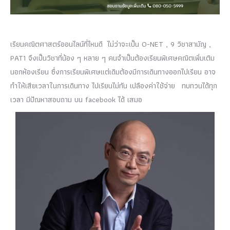
เรียนคณิตศาสตร์ออนไลน์ที่ไหนดี ไม่ว่าจะเป็น O-NET , 9 วิชาสามัญ ,
PAT1 จึงเป็นวิชาที่น้อง ๆ หลาย ๆ คนจำเป็นต้องเรียนพิเศษคณิตเพิ่มเติม
นอกห้องเรียน ซึ่งการเรียนพิเศษแต่เดิมต้องมีการเดินทางออกไปเรียน อาจ
ทำให้เสียเวลาในการเดินทาง ไปเรียนไม่ทัน เปลืองค่าใช้จ่าย ทบทวนได้ทุก
เวลา มีปัณหาสอบถาม บน facebook ได้ เสมอ