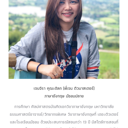
เจนจิรา คุณะดิลก (พี่เจน ติวมาสเตอร์)
ภาษาอังกฤษ มัธยมปลาย
การศึกษา ศิลปศาสตรบัณฑิตเอกวิชาภาษาอังกฤษ มหาวิทยาลัย
ธรรมศาสตร์อาจารย์/วิทยากรพิเศษ วิชาภาษาอังกฤษที่ เดอะติวเตอร์
และโรงเรียนมัธยม ด้วยประสบการณ์สอนกว่า 13 ปี มีสไตล์การสอนที่