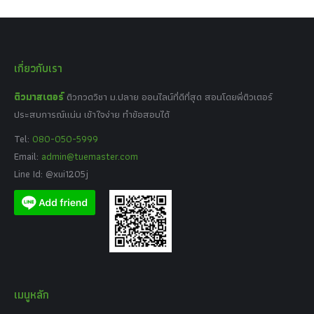
เกี่ยวกับเรา
ติวมาสเตอร์
ติวกวดวิชา ม.ปลาย ออนไลน์ที่ดีที่สุด สอนโดยพี่ติวเตอร์
ประสบการณ์แน่น เข้าใจง่าย ทำข้อสอบได้
Tel:
080-050-5999
Email:
admin@tuemaster.com
Line Id: @xui1205j
เมนูหลัก