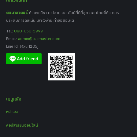
เกี่ยวกับเรา
ติวมาสเตอร์
ติวกวดวิชา ม.ปลาย ออนไลน์ที่ดีที่สุด สอนโดยพี่ติวเตอร์
ประสบการณ์แน่น เข้าใจง่าย ทำข้อสอบได้
Tel:
080-050-5999
Email:
admin@tuemaster.com
Line Id: @xui1205j
เมนูหลัก
หน้าแรก
คอร์สเรียนออนไลน์