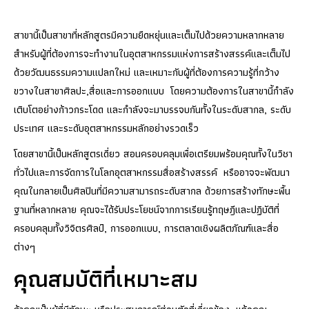
สาขานี้เป็นสาขาที่หลักสูตรมีความยืดหยุ่นและเต็มไปด้วยความหลากหลาย
สำหรับผู้ที่ต้องการจะทำงานในอุตสาหกรรมแห่งการสร้างสรรค์และเต็มไป
ด้วยวัฒนธรรมความแปลกใหม่ และเหมาะกับผู้ที่ต้องการความรู้ที่กว้าง
ขวางในสาขาศิลปะ,สื่อและการออกแบบ โดยความต้องการในสาขานี้กำลัง
เติบโตอย่างก้าวกระโดด และกำลังจะมาบรรจบกันทั้งในระดับสากล, ระดับ
ประเทศ และระดับอุตสาหกรรมหลักอย่างรวดเร็ว
โดยสาขานี้เป็นหลักสูตรเดี่ยว สอนครอบคลุมเพื่อเตรียมพร้อมคุณทั้งในวิชา
ทั่วไปและการจัดการในโลกอุตสาหกรรมสื่อสร้างสรรค์ หรืออาจจะพัฒนา
คุณในกลายเป็นศิลปินที่มีความสามารถระดับสากล ด้วยการสร้างทักษะพื้น
ฐานที่หลากหลาย คุณจะได้รับประโยชน์จากการเรียนรู้ทฤษฎีและปฏิบัติที่
ครอบคลุมทั้งวิจิตรศิลป์, การออกแบบ, การตลาดเชิงผลิตภัณฑ์และสื่อ
ต่างๆ
คุณสมบัติที่เหมาะสม