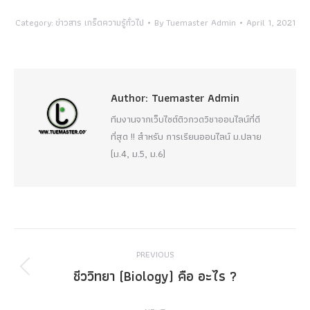
Category:
ข่าวสาร เกร็ดความรู้ทั่วไป
By
Tuemaster Admin
April 1, 2021
Author:
Tuemaster Admin
ทีมงานจากเว็บไซต์ติวกวดวิชาออนไลน์ที่ดี
ที่สุด !! สำหรับ การเรียนออนไลน์ ม.ปลาย
(ม.4, ม.5, ม.6)
Post
PREVIOUS
navigation
ชีววิทยา (Biology) คือ อะไร ?
Previous
post: