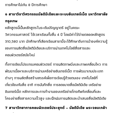
การศึกษาไม่เกิน 8 ปีการศึกษา
6 สาขาวิชาวิศวกรรมมัลติมีเดียและระบบอินเทอร์เน็ต มหาวิทยาลัย
กรุงเทพ
​หลักสูตรนี้เป็นหลักสูตรในระดับปริญญาตรี อยู่ในคณะ
วิศวกรรมศาสตร์ ใช้เวลาเรียนทั้งสิ้น 4 ปี โดยมีค่าใช้จ่ายตลอดหลักสูตร
310,580 บาท นักศึกษาที่เลือกเรียนสาขานี้จะได้ศึกษาถึงการนำองค์ความรู้
ของการผลิตสื่อมัลติมีเดียและบริการผ่านเทคโนโลยีสื่อสารและ
คอมพิวเตอร์สมัยใหม่
ทั้งการเขียนโปรแกรมคอมพิวเตอร์ การผลิตภาพนิ่งและภาพเคลื่อนไหว การ
พัฒนาเนื้อหาและบริการผ่านเครือข่ายอินเทอร์เน็ต การพัฒนาเกมประเภท
ต่างๆ การผลิตสื่อสร้างสรรค์เพื่อการเรียนรู้ด้วยตนเอง เทคโนโลยีที่
เกี่ยวข้องกับสื่อ อาทิ การบันทึกสื่อ การลดขนาดสื่อมัลติมีเดีย เครือข่าย
อินเทอร์เน็ต หลักการและการทำงานของเครือข่ายโทรศัพท์เคลื่อนที่และ
โครงข่ายสื่อสารความเร็วสูง และฝึกฝนการผลิตและนำเสนอสื่อมัลติมีเดีย
7 สาขาวิทยาการคอมพิวเตอร์ประยุกต์ – มัลติมีเดีย พระจอมเกล้า