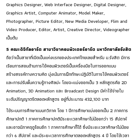
Graphics Designer, Web Interface Designer, Digital Designer,
Graphics Artist, Computer Animator, Model Maker,
Photographer, Picture Editor, New Media Developer, Flim and
Video Producer, Editor, Artist, Creative Director, Videographer
เป็นต้น
5 คณะดิจิทัลอาร์ต สาขาวิชาคอมพิวเตอร์อาร์ต มหาวิทยาลัยรังสิต
ถือว่าเป็นสาขาที่เปิดเป็นแห่งแรกของประเทศไทยเลยสำหรับ ม.รังสิต มีการ
เรียนการสอนด้านการใช้คอมพิวเตอร์เป็นเครื่องมือในการออกแบบ
สร้างสรรค์ทางความคิด มุ่งเน้นการฝึกทักษะปฏิบัติในการใช้คอมพิวเตอร์
และการปรับพื้นความรู้ทางศิลปะ โดยจะแบ่งออกเป็น 3 หลักสูตรคือ 2D
Animation, 3D Animation และ Broadcast Design มีค่าใช้จ่ายใน
ระดับปริญญาตรีตลอดหลักสูตร อยู่ที่ประมาณ 432,100 บาท
ใช้ระบบการศึกษาแบบทวิภาค โดย 1 ปีการศึกษาแบ่งออกเป็น 2 ภาคการ
ศึกษาปกติ 1 ภาคการศึกษาปกติมีระยะเวลาศึกษาไม่น้อยกว่า 15 สัปดาห์
และอาจมีภาคฤดูร้อนอีก 1 ภาคการศึกษาก็ได้ ซึ่งมีระยะเวลาศึกษาไม่น้อย
กว่า 6 สัปดาห์ และมีระยะเวลาการศึกษาตลอดหลักสูตร 4 ปี โดยใช้เวลา