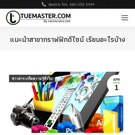
สอบถาม โทร. 080 050 5999
แนะนำสาขากราฟฟิกดีไซน์ เรียนอะไรบ้าง
ข่าวสาร เกร็ดความรู้ทั่วไป
APR
1