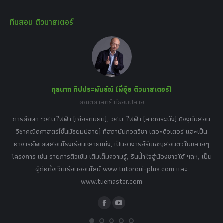
page
page
page
page
page
ทีมสอน ติวมาสเตอร์
opens
opens
opens
opens
opens
in
in
in
in
in
new
new
new
new
new
window
window
window
window
window
กุลนาถ ทีปประพันธ์ณี (พี่อุ๋ย ติวมาสเตอร์)
คณิตศาสตร์ มัธยมปลาย
อร์
tor
การศึกษา :วศ.บ.ไฟฟ้า (เกียรตินิยม), วศ.ม. ไฟฟ้า (ลาดกระบัง) ปัจจุบันสอน
วิ
เศษ
วิชาคณิตศาสตร์(ชั้นมัธยมปลาย) ที่สถาบันกวดวิชา เดอะติวเตอร์ และเป็น
วิช
,
อาจารย์พิเศษสอนโรงเรียนหลายแห่ง, เป็นอาจารย์รับเชิญสอนติวในหลายๆ
พิเ
ธานี
โครงการ เช่น รายการติวเข้ม เติมเต็มความรู้, รินน้ำใจสู่น้องชาวใต้ ฯลฯ, เป็น
ควา
ิบาย
ผู้ก่อตั้งเว็บเรียนออนไลน์ www.tutoroui-plus.com และ
ม.
แนน
www.tuemaster.com
ที่
Facebook
YouTube