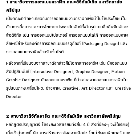
1 สาขาวิชาการออกแบบกราฟิก คณะดิจิทัลมีเดีย มหาวิทยาลัย
ศรีปทุม
เป็นคณะที่ศึกษาเกี่ยวกับการออกแบบงานกราฟิกเพื่อนำไปใช้ประโยชน์ใน
ด้านการสื่อสารและการโฆษณาประชาสัมพันธ์ทั้งในรูปแบบสื่อสิ่งพิมพ์และ
สื่อดิจิทัล เช่น การออกแบบโปสเตอร์ การออกแบบโลโก้ การออกแบบภาพ
ลักษณ์สำหรับองค์กรการออกแบบบรรจุภัณฑ์ (Packaging Design) และ
การออกแบบกราฟิกสำหรับเว็บไซต์
หลังจากที่เรียนจบจากสาขาดังกล่าวก็มีโอกาสทางอาชีพ เช่น นักออกแบบ
สื่อปฏิสัมพันธ์ (Interactive Designer), Graphic Designer, Motion
Graphic Designer นักออกแบบกราฟิก ที่นำเสนองานออกแบบกราฟิกใน
รูปแบบภาพเคลื่อนไหว, ช่างภาพ, Creative, Art Director และ Creative
Director
2 สาขาวิชาดิจิทัลอาร์ต คณะดิจิทัลมีเดีย มหาวิทยาลัยศรีปทุม
หลักสูตรปริญญาตรี ใช้ระยะเวลาเรียนทั้งสิ้น 4 ปี สิ่งที่น้องๆ จะได้เรียนรู้
เมื่อเข้าสู่คณะนี้ คือ การสร้างสรรค์ผลงานศิลปะ โดยใช้คอมพิวเตอร์ และ