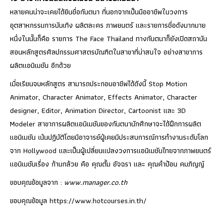
หลายคนน่าจะเคยได้ยินชื่อกันตนา ที่นอกจากเป็นมืออาชีพในวงการ
อุตสาหกรรมการบันเทิง ผลิตละคร ภาพยนตร์ และรายการชื่อดังมากมาย
หนึ่งในนั้นก็คือ รายการ The Face Thailand ทางกันตนาก็ยังเปิดสถาบัน
สอนหลักสูตรศิลปกรรมศาสตรบัณฑิตในสาขาที่น่าสนใจ อย่างสาขาการ
ผลิตแอนิเมชัน อีกด้วย
เมื่อเรียนจบหลักสูตร สามารถประกอบอาชีพได้ดังนี้ Stop Motion
Animator, Character Animator, Effects Animator, Character
designer, Editor, Animation Director, Cartoonist และ 3D
Modeler สาขาการผลิตแอนิเมชันของกันตนานักศึกษาจะได้ฝึกการผลิต
แอนิเมชัน เน้นปฏิบัติโดยมีอาจารย์ผู้เคยมีประสบการณ์การทำงานระดับโลก
จาก Hollywood และเป็นผู้เปลี่ยนแปลงวงการแอนิเมชันไทยจากภาพยนตร์
แอนิเมชันเรื่อง ก้านกล้วย คือ คุณตั้ม อัจฉรา และ คุณคำป้อน คมภิญญ์
ขอบคุณข้อมูลจาก :
www.manager.co.th
ขอบคุณข้อมูล https://www.hotcourses.in.th/