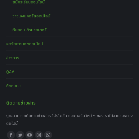
สมัครเรียนออนไลน์
วางแผนคอร์สออนไลน์
ทีมสอน ติวมาสเตอร์
คอร์สสอนสดออนไลน์
ข่าวสาร
Q&A
ติดต่อเรา
ติดตามข่าวสาร
คุณสามารถติดตามข่าวสาร โปรโมชั่น และคอร์สใหม่ ๆ ของเราได้จากช่องทาง
ต่อไปนี้
Find us on:
Facebook
Twitter
YouTube
Instagram
Whatsapp