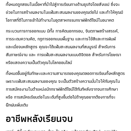
ทั้งหมดถูกสอนในเนื้อหาที่นำไปสู่การเรียนทางด้านธุรกิจโดยสังเขป ซึ่งจะ
ช่วยในการสร้างผลงานในแฟ้มสะสมผลงานของคุณต่อไป และทำให้คุณมี
โอกาสที่ดีในการเข้าไปทำงานในอุตสาหกรรมกราฟฟิกดีไซน์ในอนาคต
กระบวนการการออกแบบ มีทั้ง การคิดนอกกรอบ, จินตภาพสร้างสรรค์,
การระดมความคิด, กฎการออกแบบพื้นฐาน และการใช้สีและการพิมพ์
และเมื่อจบหลักสูตร คุณจะได้แฟ้มสะสมผลงานที่สมบูรณ์ สำหรับการ
สัมภาษณ์งาน และ การแฟ้มสะสมผลงานแบบดิจิตอล สำหรับการโฆษณา
หรือแสดงความเป็นตัวคุณในโลกออนไลน์
ทั้งหมดขึ้นอยู่กับทักษะและความสามารถของคุณตลอดการเรียนทั้งหลักสูตร
เพราะแฟ้มสะสมผลงานของคุณ จะเป็นตัวสร้างความมั่นใจให้กับคุณใน
การสมัครงานในตำแหน่งนักกราฟฟิกดีไซน์ได้ทันทีหลังจากจบการศึกษา
หรือ การสมัครเรียนต่อในระดับที่สูงขึ้นต่อไปถ้าคุณอยากต้องการที่จะ
ฝึกฝนเพิ่มเติม
อาชีพหลังเรียนจบ