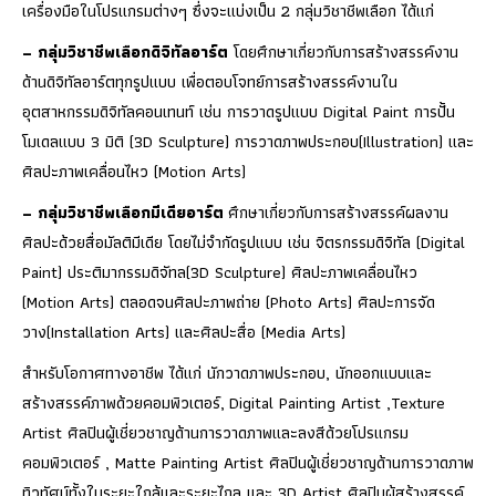
เครื่องมือในโปรแกรมต่างๆ ซึ่งจะแบ่งเป็น 2 กลุ่มวิชาชีพเลือก ได้แก่
– กลุ่มวิชาชีพเลือกดิจิทัลอาร์ต
โดยศึกษาเกี่ยวกับการสร้างสรรค์งาน
ด้านดิจิทัลอาร์ตทุกรูปแบบ เพื่อตอบโจทย์การสร้างสรรค์งานใน
อุตสาหกรรมดิจิทัลคอนเทนท์ เช่น การวาดรูปแบบ Digital Paint การปั้น
โมเดลแบบ 3 มิติ (3D Sculpture) การวาดภาพประกอบ(Illustration) และ
ศิลปะภาพเคลื่อนไหว (Motion Arts)
– กลุ่มวิชาชีพเลือกมีเดียอาร์ต
ศึกษาเกี่ยวกับการสร้างสรรค์ผลงาน
ศิลปะด้วยสื่อมัลติมีเดีย โดยไม่จำกัดรูปแบบ เช่น จิตรกรรมดิจิทัล (Digital
Paint) ประติมากรรมดิจัทล(3D Sculpture) ศิลปะภาพเคลื่อนไหว
(Motion Arts) ตลอดจนศิลปะภาพถ่าย (Photo Arts) ศิลปะการจัด
วาง(Installation Arts) และศิลปะสื่อ (Media Arts)
สำหรับโอกาศทางอาชีพ ได้แก่ นักวาดภาพประกอบ, นักออกแบบและ
สร้างสรรค์ภาพด้วยคอมพิวเตอร์, Digital Painting Artist ,Texture
Artist ศิลปินผู้เชี่ยวชาญด้านการวาดภาพและลงสีด้วยโปรแกรม
คอมพิวเตอร์ , Matte Painting Artist ศิลปินผู้เชี่ยวชาญด้านการวาดภาพ
ทิวทัศน์ทั้งในระยะใกล้และระยะไกล และ 3D Artist ศิลปินผู้สร้างสรรค์