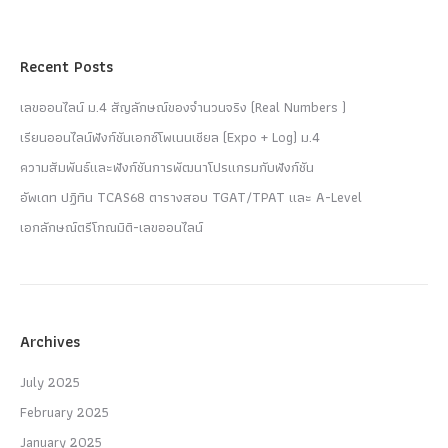
Recent Posts
เลขออนไลน์ ม.4 สัญลักษณ์ของจำนวนจริง (Real Numbers )
เรียนออนไลน์ฟังก์ชันเอกซ์โพเนนเชียล (Expo + Log) ม.4
ความสัมพันธ์และฟังก์ชันการพัฒนาโปรแกรมกับฟังก์ชัน
อัพเดท ปฏิทิน TCAS68 ตารางสอบ TGAT/TPAT และ A-Level
เอกลักษณ์ตรีโกณมิติ-เลขออนไลน์
Archives
July 2025
February 2025
January 2025