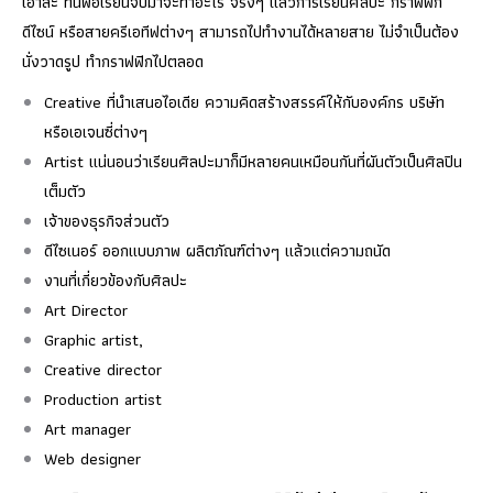
เอาล่ะ ทีนี้พอเรียนจบมาจะทำอะไร จริงๆ แล้วการเรียนศิลปะ กราฟฟิก
ดีไซน์ หรือสายครีเอทีฟต่างๆ สามารถไปทำงานได้หลายสาย ไม่จำเป็นต้อง
นั่งวาดรูป ทำกราฟฟิกไปตลอด
Creative ที่นำเสนอไอเดีย ความคิดสร้างสรรค์ให้กับองค์กร บริษัท
หรือเอเจนซี่ต่างๆ
Artist แน่นอนว่าเรียนศิลปะมาก็มีหลายคนเหมือนกันที่ผันตัวเป็นศิลปิน
เต็มตัว
เจ้าของธุรกิจส่วนตัว
ดีไซเนอร์ ออกแบบภาพ ผลิตภัณฑ์ต่างๆ แล้วแต่ความถนัด
งานที่เกี่ยวข้องกับศิลปะ
Art Director
Graphic artist,
Creative director
Production artist
Art manager
Web designer