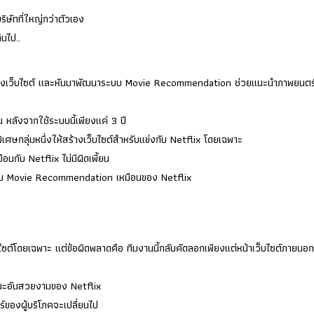
ริษัทที่ใหญ่กว่าตัวเอง
ินไป..
ผ่านทางเว็บไซต์ และหันมาพัฒนาระบบ Movie Recommendation ช่วยแนะนำภาพยนตร
หลังจากใช้ระบบนี้เพียงแค่ 3 ปี
ิเศษกลุ่มหนึ่งให้สร้างเว็บไซต์สำหรับแข่งกับ Netflix โดยเฉพาะ
อนกับ Netflix ไม่มีผิดเพี้ยน
มีระบบ Movie Recommendation เหมือนของ Netflix
บไซต์โดยเฉพาะ แต่ข้อผิดพลาดคือ ทีมงานนี้กลับคัดลอกเพียงแต่หน้าเว็บไซต์ภายนอก
ชนะอันสวยงามของ Netflix
ของผู้บริโภคจะเปลี่ยนไป