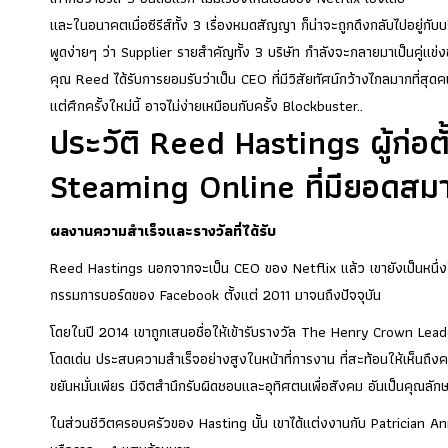
และในอนาคตเมื่อซีรีส์ทั้ง 3 เรื่องหมดสัญญา ก็น่าจะถูกดึงกลับไปอยู่กั
พูดง่ายๆ ว่า Supplier รายสำคัญทั้ง 3 บริษัท กำลังจะกลายมาเป็นคู่แข่
คุณ Reed ได้รับการยอมรับว่าเป็น CEO ที่มีวิสัยทัศน์กว้างไกลมากที่สุด
แต่ศึกครั้งใหม่นี้ อาจไม่ง่ายเหมือนกับครั้ง Blockbuster..
ประวัติ Reed Hastings ผู้ก่อตั
Steaming Online ที่มียอดสมา
ผลงานความสำเร็จและรางวัลที่ได้รับ
Reed Hastings นอกจากจะเป็น CEO ของ Netflix แล้ว เขายังเป็นหนึ่ง
กรรมการบอร์ดของ Facebook ตั้งแต่ 2011 มาจนถึงปัจจุบัน
โดยในปี 2014 เขาถูกเสนอชื่อให้เข้ารับรางวัล The Henry Crown Leaders
โดดเด่น ประสบความสำเร็จอย่างสูงในหน้าที่การงาน ที่สะท้อนให้เห็นถ
ขยันหมั่นเพียร มีจิตสำนึกรับผิดชอบและอุทิศตนเพื่อสังคม อันเป็นคุณลั
ในส่วนชีวิตครอบครัวของ Hasting นั้น เขาได้แต่งงานกับ Patrician Ann 