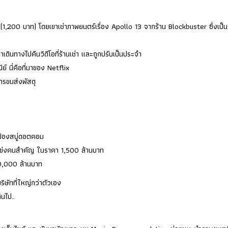
(1,200 บาท) โดยเขาเช่าภาพยนตร์เรื่อง Apollo 13 จากร้าน Blockbuster ซึ่งเป็น
เดินทางไปคืนวิดีโอที่ร้านเช่า และถูกปรับเป็นประจำ
์ นี่คือที่มาของ Netflix
ารขนส่งพัสดุ
ติฟองสบู่ดอตคอม
่แข่งคนสำคัญ ในราคา 1,500 ล้านบาท
50,000 ล้านบาท
ริษัทที่ใหญ่กว่าตัวเอง
ินไป..