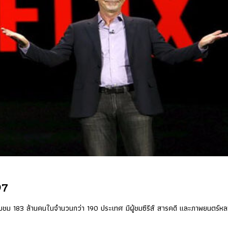
97
ินรับชม 183 ล้านคนในจำนวนกว่า 190 ประเทศ มีผู้ชมซีรีส์ สารคดี และภาพยนตร์ห