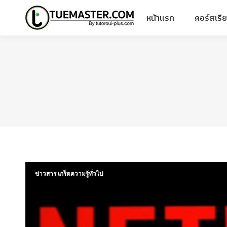
หน้าแรก
คอร์สเรี
หน้าแรก
คอร์สเรี
ข่าวสาร เกร็ดความรู้ทั่วไป