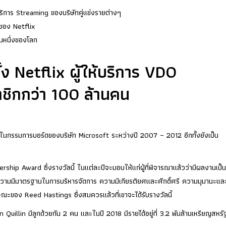
บบริการ Streaming ของบริษัทคู่แข่งรายต่างๆ
งของ Netflix
คนหนึ่งของโลก
้ง Netflix ผู้ให้บริการ VDO
ชิกกว่า 100 ล้านคน
ในกรรมการบอร์ดของบริษัท Microsoft ระหว่างปี 2007 – 2012 อีกทั้งยังเป็น
hip Award ซึ่งรางวัลนี้ ในแต่ละปีจะมอบให้แก่ผู้ที่พิจารณาแล้วว่ามีผลงานเป็นท
ึงความมีมาตรฐานในการบริหารจัดการ ความมีเกียรติยศและศักดิ์ศรี ความมุมานะแล
กษณะของ Reed Hastings ซึ่งสมควรแล้วที่เขาจะได้รับรางวัลนี้
Quillin มีลูกด้วยกัน 2 คน และในปี 2018 มีรายได้อยู่ที่ 3.2 พันล้านเหรียญสหรั