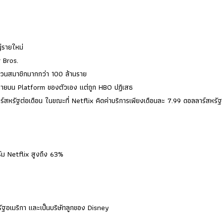
่รายใหม่
r Bros.
นวนสมาชิกมากกว่า 100 ล้านราย
 มาฉายบน Platform ของตัวเอง แต่ถูก HBO ปฏิเสธ
รัฐต่อเดือน ในขณะที่ Netflix คิดค่าบริการเพียงเดือนละ 7.99 ดอลลาร์สหรัฐ 
์ม Netflix สูงถึง 63%
หรัฐอเมริกา และเป็นบริษัทลูกของ Disney