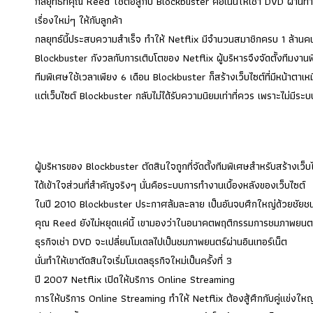
กลยุทธ์ที่คุณ Reed ใช้ต่อสู้กับ Blockbuster คือเน้นให้เช่า DVD 
เรื่องใหม่ๆ ให้กับลูกค้า
กลยุทธ์นี้ประสบความสำเร็จ ทำให้ Netflix มีจำนวนสมาชิกครบ 1 ล้านคน 
Blockbuster กังวลกับการเติบโตของ Netflix ผู้บริหารจึงจัดตั้งทีมงานพ
ทีมพิเศษใช้เวลาเพียง 6 เดือน Blockbuster ก็สร้างเว็บไซต์ที่มีหน้าตาเหมื
แต่เว็บไซต์ Blockbuster กลับไม่ได้รับความนิยมเท่าที่ควร เพราะไม่
ผู้บริหารของ Blockbuster ตัดสินใจถูกที่จัดตั้งทีมพิเศษสำหรับสร้างเว็
ได้เข้าใจส่วนที่สำคัญจริงๆ นั่นคือระบบการทำงานเบื้องหลังของเว็บไซต์
ในปี 2010 Blockbuster ประกาศล้มละลาย เป็นอันจบศึกใหญ่ด้วยชัย
คุณ Reed ยังไม่หยุดแค่นี้ เขามองว่าในอนาคตพฤติกรรมการชมภาพยนตร์
ธุรกิจเช่า DVD จะเปลี่ยนโมเดลไปเป็นชมภาพยนตร์ผ่านอินเทอร์เน็ต
นั่นทำให้เขาตัดสินใจเริ่มโมเดลธุรกิจใหม่เป็นครั้งที่ 3
ปี 2007 Netflix เปิดให้บริการ Online Streaming
การให้บริการ Online Streaming ทำให้ Netflix ต้องสู้ศึกกับคู่แข่งใหญ