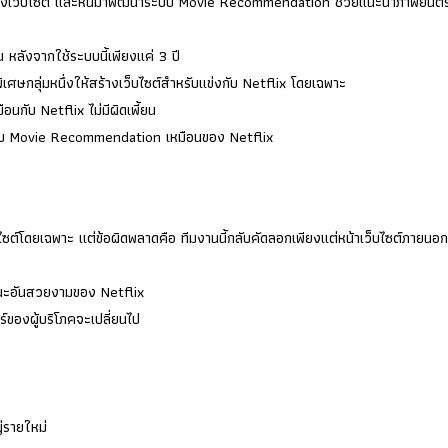
ผ่านทางเว็บไซต์ และหันมาพัฒนาระบบ Movie Recommendation ช่วยแนะนำภาพยนตร
หลังจากใช้ระบบนี้เพียงแค่ 3 ปี
ิเศษกลุ่มหนึ่งให้สร้างเว็บไซต์สำหรับแข่งกับ Netflix โดยเฉพาะ
อนกับ Netflix ไม่มีผิดเพี้ยน
มีระบบ Movie Recommendation เหมือนของ Netflix
บไซต์โดยเฉพาะ แต่ข้อผิดพลาดคือ ทีมงานนี้กลับคัดลอกเพียงแต่หน้าเว็บไซต์ภายนอก
ชนะอันสวยงามของ Netflix
ของผู้บริโภคจะเปลี่ยนไป
่รายใหม่