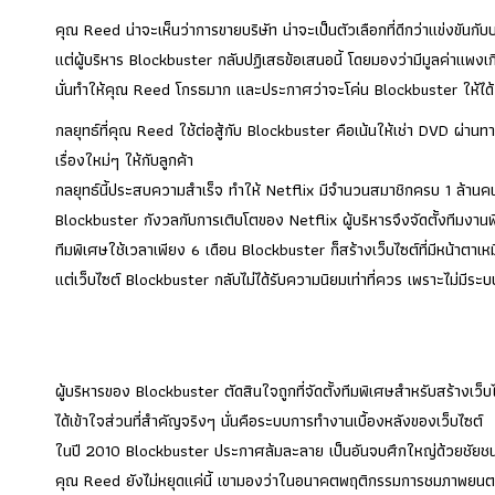
คุณ Reed น่าจะเห็นว่าการขายบริษัท น่าจะเป็นตัวเลือกที่ดีกว่าแข่งขันกับบ
แต่ผู้บริหาร Blockbuster กลับปฏิเสธข้อเสนอนี้ โดยมองว่ามีมูลค่าแพงเก
นั่นทำให้คุณ Reed โกรธมาก และประกาศว่าจะโค่น Blockbuster ให้ได้
กลยุทธ์ที่คุณ Reed ใช้ต่อสู้กับ Blockbuster คือเน้นให้เช่า DVD 
เรื่องใหม่ๆ ให้กับลูกค้า
กลยุทธ์นี้ประสบความสำเร็จ ทำให้ Netflix มีจำนวนสมาชิกครบ 1 ล้านคน 
Blockbuster กังวลกับการเติบโตของ Netflix ผู้บริหารจึงจัดตั้งทีมงานพ
ทีมพิเศษใช้เวลาเพียง 6 เดือน Blockbuster ก็สร้างเว็บไซต์ที่มีหน้าตาเหมื
แต่เว็บไซต์ Blockbuster กลับไม่ได้รับความนิยมเท่าที่ควร เพราะไม่
ผู้บริหารของ Blockbuster ตัดสินใจถูกที่จัดตั้งทีมพิเศษสำหรับสร้างเว็
ได้เข้าใจส่วนที่สำคัญจริงๆ นั่นคือระบบการทำงานเบื้องหลังของเว็บไซต์
ในปี 2010 Blockbuster ประกาศล้มละลาย เป็นอันจบศึกใหญ่ด้วยชัย
คุณ Reed ยังไม่หยุดแค่นี้ เขามองว่าในอนาคตพฤติกรรมการชมภาพยนตร์