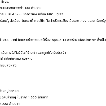
r Bros.
นวนสมาชิกมากกว่า 100 ล้านราย
 มาฉายบน Platform ของตัวเอง แต่ถูก HBO ปฏิเสธ
รัฐต่อเดือน ในขณะที่ Netflix คิดค่าบริการเพียงเดือนละ 7.99 ดอลลาร์สหรัฐ 
(1,200 บาท) โดยเขาเช่าภาพยนตร์เรื่อง Apollo 13 จากร้าน Blockbuster ซึ่งเป็น
เดินทางไปคืนวิดีโอที่ร้านเช่า และถูกปรับเป็นประจำ
์ นี่คือที่มาของ Netflix
ารขนส่งพัสดุ
ติฟองสบู่ดอตคอม
่แข่งคนสำคัญ ในราคา 1,500 ล้านบาท
50,000 ล้านบาท