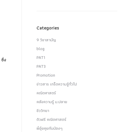
Categories
9 วิชาสามัญ
blog
PAT1
ซึ่ง
PAT3
Promotion
ข่าวสาร เกร็ดความรู้ทั่วไป
คณิตศาสตร์
คลังความรู้ ม.ปลาย
ชีววิทยา
ติวฟรี คณิตศาสตร์
พี่อุ๋ยคุยกับน้องๆ