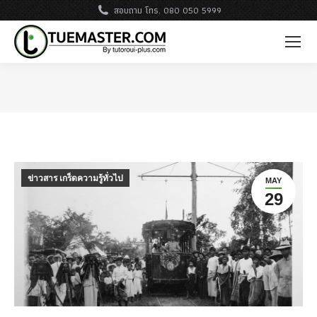
สอบถาม โทร. 080 050 5999
ข่าวสาร เกร็ดความรู้ทั่วไป
MAY
29