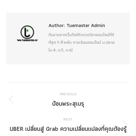
Author:
Tuemaster Admin
ทีมงานจากเว็บไซต์ติวกวดวิชาออนไลน์ที่ดี
ที่สุด !! สำหรับ การเรียนออนไลน์ ม.ปลาย
(ม.4, ม.5, ม.6)
Post
PREVIOUS
navigation
ป้อมพระสุเมรุ
Previous
post:
NEXT
UBER เปลี่ยนสู่ Grab ความเปลี่ยนแปลงที่คุณต้องรู้
Next