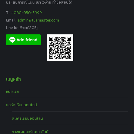
ประสบการณ์แน่น เข้าใจง่าย ทำข้อสอบได้
Tel:
080-050-5999
Email:
admin@tuemaster.com
Line Id: @xui1205j
เมนูหลัก
หน้าแรก
คอร์สเรียนออนไลน์
สมัครเรียนออนไลน์
วางแผนคอร์สออนไลน์