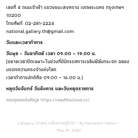
เลขที่ 4 ถนนเจ้าฟ้า แขวงชนะสงคราม เขตพระนคร กรุงเทพฯ
10200
โทรศัพท์: 02-281-2224
national.gallery.th@gmail.com
วันและเวลาทำการ
วันพุธ – วันอาทิตย์ เวลา 09.00 – 19.00 น.
(ขยายเวลาปิดเฉพาะในช่วงที่มีนิทรรศการเฉลิมฟิล์มกระจก ฉลอง
มรดกความทรงจำแห่งโลก
เวลาทำการปกติคือ 09.00 – 16.00 น.)
หยุดวันจันทร์ วันอังคาร และวันหยุดราชการ
ขอบคุณแหล่งข้อมูล https://readthecloud.co/
Category:
ข่าวสาร เกร็ดความรู้ทั่วไป
By
Tuemaster Admin
May 29, 2020