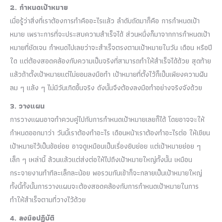
2. กำหนดเป้าหมาย
เมื่อรู้ว่าสิ่งที่เราต้องการทำคืออะไรแล้ว ลำดับถัดมาก็คือ การกำหนดเป้า
หมาย เพราะการที่จะประสบความสำเร็จได้ ส่วนหนึ่งก็มาจากการกำหนดเป้า
หมายที่ชัดเจน กำหนดไปเลยว่าจะสำเร็จตรงตามเป้าหมายในวัน เดือน หรือปี
ใด แต่ต้องสอดคล้องกับความเป็นจริงที่สามารถทำให้สำเร็จได้ด้วย สุดท้าย
แล้วถ้าตั้งเป้าหมายแต่ไม่ยอมลงมือทำ เป้าหมายที่ตั้งไว้ก็เป็นเพียงความฝัน
ลม ๆ แล้ง ๆ ไม่มีวันเกิดขึ้นจริง ดังนั้นจึงต้องลงมือทำอย่างจริงจังด้วย
3. วางแผน
การวางแผนอาจทำควบคู่ไปกับการกำหนดเป้าหมายเลยก็ได้ โดยอาจจะให้
กำหนดออกมาว่า วันนี้เราต้องทำอะไร เดือนหน้าเราต้องทำอะไรต่อ ให้เขียน
เป้าหมายไว้เป็นข้อย่อย อาจดูเหมือนเป็นเรื่องยิบย่อย แต่เป้าหมายย่อย ๆ
เล็ก ๆ เหล่านี้ ล้วนแล้วแต่ส่งต่อให้ไปถึงเป้าหมายใหญ่ทั้งนั้น เหมือน
กระจายงานทำทีละเล็กละน้อย พอรวมกันเข้าก็จะกลายเป็นเป้าหมายใหญ่
ทั้งนี้ทั้งนั้นการวางแผนจะต้องสอดคล้องกับการกำหนดเป้าหมายในการ
ทำให้สำเร็จตามที่วางไว้ด้วย
4. ลงมือปฏิบัติ