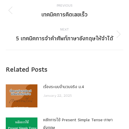
Post
PREVIOUS
navigation
เทคนิคการคิดเลขเร็ว
Previous
post:
NEXT
5 เทคนิคการจำคำศัพท์ภาษาอังกฤษให้จำได้
Next
post:
Related Posts
เรื่องระบบจํานวนจริง ม.4
January 22, 2025
หลักการใช้ Present Simple Tense-ภาษา
อังกฤษ