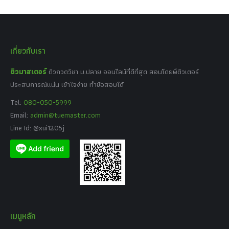
เกี่ยวกับเรา
ติวมาสเตอร์
ติวกวดวิชา ม.ปลาย ออนไลน์ที่ดีที่สุด สอนโดยพี่ติวเตอร์
ประสบการณ์แน่น เข้าใจง่าย ทำข้อสอบได้
Tel:
080-050-5999
Email:
admin@tuemaster.com
Line Id: @xui1205j
เมนูหลัก