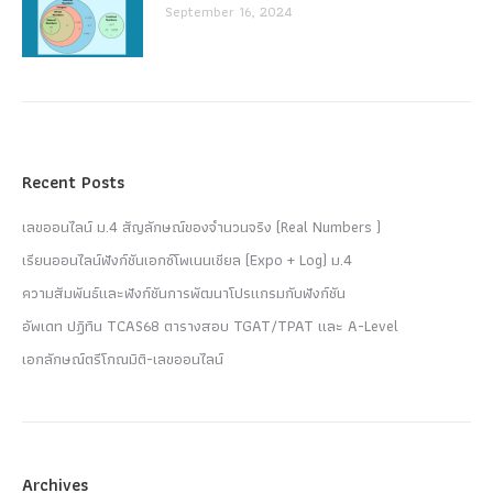
September 16, 2024
Recent Posts
เลขออนไลน์ ม.4 สัญลักษณ์ของจำนวนจริง (Real Numbers )
เรียนออนไลน์ฟังก์ชันเอกซ์โพเนนเชียล (Expo + Log) ม.4
ความสัมพันธ์และฟังก์ชันการพัฒนาโปรแกรมกับฟังก์ชัน
อัพเดท ปฏิทิน TCAS68 ตารางสอบ TGAT/TPAT และ A-Level
เอกลักษณ์ตรีโกณมิติ-เลขออนไลน์
Archives