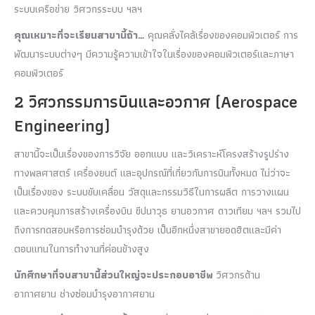
ระบบเครือข่าย วิศวกรระบบ ฯลฯ
คุณเหมาะที่จะเรียนสาขานี้ถ้า
…
คุณคลั่งไคล้เรื่องของคอมพิวเตอร์ การ
พัฒนาระบบต่างๆ มีความรู้ความเข้าใจในเรื่องของคอมพิวเตอร์และภาษา
คอมพิวเตอร์
2 วิศวกรรมการบินและอวกาศ (Aerospace
Engineering)
สาขานี้จะเป็นเรื่องของการวิจัย ออกแบบ และวิเคราะห์โครงสร้างรูปร่าง
ทางพลศาสตร์ เครื่องยนต์ และอุปกรณ์ที่เกี่ยวกับการบินทั้งหมด ไม่ว่าจะ
เป็นเรื่องของ ระบบขับเคลื่อน วัสดุและกรรมวิธีในการผลิต การวางแผน
และควบคุมการสร้างเครื่องบิน ขีปนาวุธ ยานอวกาศ ดาวเทียม ฯลฯ รวมไป
ถึงการทดสอบหรือการซ่อมบำรุงด้วย เป็นอีกหนึ่งสาขายอดฮิตและมีค่า
ตอบแทนในการทำงานที่ค่อนข้างสูง
นักศึกษาที่จบสาขานี้ส่วนใหญ่จะประกอบอาชีพ
วิศวกรด้าน
อากาศยาน ช่างซ่อมบำรุงอากาศยาน