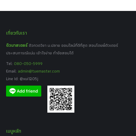
เกี่ยวกับเรา
ติวมาสเตอร์
ติวกวดวิชา ม.ปลาย ออนไลน์ที่ดีที่สุด สอนโดยพี่ติวเตอร์
ประสบการณ์แน่น เข้าใจง่าย ทำข้อสอบได้
Tel:
080-050-5999
Email:
admin@tuemaster.com
Line Id: @xui1205j
เมนูหลัก