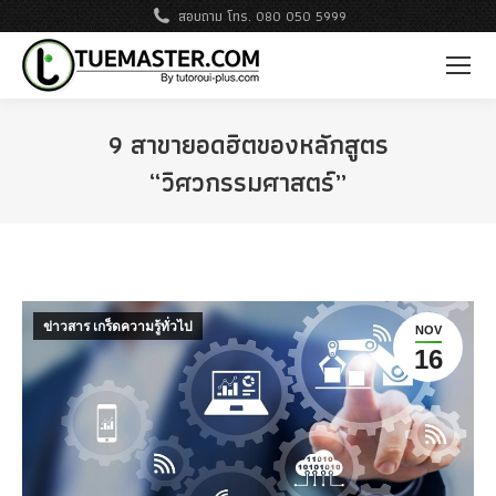
สอบถาม โทร. 080 050 5999
9 สาขายอดฮิตของหลักสูตร
“วิศวกรรมศาสตร์”
ข่าวสาร เกร็ดความรู้ทั่วไป
NOV
16