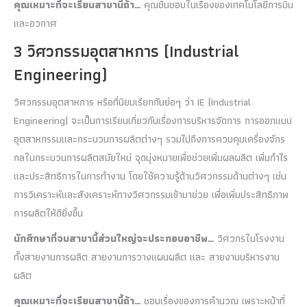
คุณเหมาะที่จะเรียนสาขานี้ถ้า…
คุณชื่นชอบในเรื่องของเทคโนโลยีการบิน
และอวกาศ
3 วิศวกรรมอุตสาหการ (Industrial
Engineering)
วิศวกรรมอุตสาหการ หรือที่นิยมเรียกกันย่อๆ ว่า IE (Industrial
Engineering) จะเป็นการเรียนเกี่ยวกับเรื่องการบริหารจัดการ การออกแบบ
อุตสาหกรรมและกระบวนการผลิตต่างๆ รวมไปถึงการควบคุมเครื่องจักร
กลในกระบวนการผลิตสมัยใหม่ จุดมุ่งหมายเพื่อช่วยเพิ่มผลผลิต เพิ่มกำไร
และประสิทธิการในการทำงาน โดยใช้ความรู้ด้านวิศวกรรมด้านต่างๆ เช่น
การวิเคราะห์และสังเคราะห์ทางวิศวกรรมเข้ามาช่วย เพื่อเพิ่มประสิทธิภาพ
การผลิตให้ดียิ่งขึ้น
นักศึกษาที่จบสาขานี้ส่วนใหญ่จะประกอบอาชีพ
…
วิศวกรในโรงงาน
ทั้งสายงานการผลิต สายงานการวางแผนผลิต และ สายงานบริหารงาน
ผลิต
คุณเหมาะที่จะเรียนสาขานี้ถ้า…
ชอบเรื่องของการคำนวณ เพราะหน้าที่