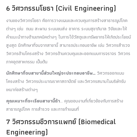
6 วิศวกรรมโยธา (Civil Engineering)
งานของวิศวกรโยธา คือการวางแผนและควบคุมการสร้างสาธารณูปโภค
ต่างๆ เช่น ถนน สะพาน ระบบขนส่ง อาคาร ระบบสุขาภิบาล วิจัยและให้
คำแนะนำทางด้านเทคนิคต่างๆ ในการใช้วัสดุและทรัพยากรให้เกิดประโยชน์
สูงสุด นึกศึกษาที่จบจากสาขานี้ สามารถประกอบอาชีพ เช่น วิศวกรสำรวจ
วิศวกรด้านโครงสร้าง วิศวกรด้านควบคุมและออกแบบการจราจร วิศวกร
ภาคอุตสาหกรรม เป็นต้น
นักศึกษาที่จบสาขานี้ส่วนใหญ่จะประกอบอาชีพ
…
วิศวกรออกแบบ
โครงสร้าง วิศวกรประมาณราคาสถาปัตย์ และวิศวกรสนามในบริษัทรับ
เหมาก่อสร้างต่างๆ
คุณเหมาะที่จะเรียนสาขานี้ถ้า
… คุณชอบงานที่เกี่ยวข้องกับการสร้าง
สาธารณูปโภค การสำรวจ และการทำแผนที่
7 วิศวกรรมชีวการแพทย์ (Biomedical
Engineering)