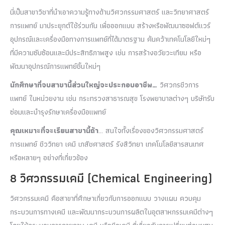
นี่เป็นสาขาวิชาที่นำเอาความรู้ทางด้านวิศวกรรมศาสตร์ และวิทยาศาสตร์
การแพทย์ มาประยุกต์ใช้ร่วมกัน เพื่อออกแบบ สร้างหรือพัฒนาซอฟต์แวร์
อุปกรณ์และเครื่องมือทางการแพทย์ที่ได้มาตรฐาน ค้นคว้าเทคโนโลยีใหม่ๆ
ที่มีความซับซ้อนและมีประสิทธิภาพสูง เช่น การสร้างอวัยวะเทียม หรือ
พัฒนาอุปกรณ์การแพทย์ชิ้นใหม่ๆ
นักศึกษาที่จบสาขานี้ส่วนใหญ่จะประกอบอาชีพ…
วิศวกรชีวการ
แพทย์ ในหน่วยงาน เช่น กระทรวงสาธารณสุข โรงพยาบาลต่างๆ บริษัทรับ
ซ่อมและบำรุงรักษาเครื่องมือแพทย์
คุณเหมาะที่จะเรียนสาขานี้ถ้า
… สนใจทั้งเรื่องของวิศวกรรมศาสตร์
การแพทย์ ชีววิทยา เคมี เภสัชศาสตร์ รังสีวิทยา เทคโนโลยีสารสนเทศ
หรือหลายๆ อย่างที่เกี่ยวข้อง
8 วิศวกรรมเคมี (Chemical Engineering)
วิศวกรรมเคมี คือสาขาที่ศึกษาเกี่ยวกับการออกแบบ วางแผน ควบคุม
กระบวนการทางเคมี และพัฒนากระบวนการผลิตในอุตสาหกรรมเคมีต่างๆ