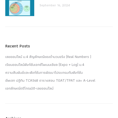
September 16, 2024
Recent Posts
เลขออนไลน์ ม.4 สัญลักษณ์ของจำนวนจริง (Real Numbers )
เรียนออนไลน์ฟังก์ชันเอกซ์โพเนนเชียล (Expo + Log) ม.4
ความสัมพันธ์และฟังก์ชันการพัฒนาโปรแกรมกับฟังก์ชัน
อัพเดท ปฏิทิน TCAS68 ตารางสอบ TGAT/TPAT และ A-Level
เอกลักษณ์ตรีโกณมิติ-เลขออนไลน์