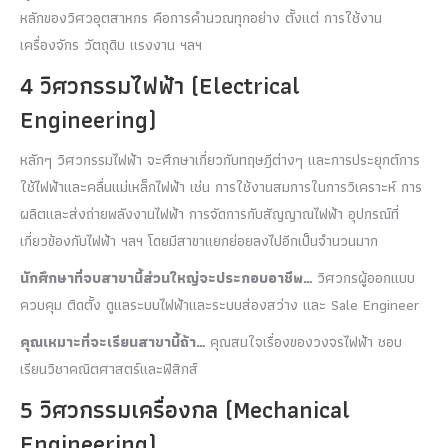
หลักของวิศวอุตสาหกร คือการคำนวณทุกอย่าง ตั้งแต่ การใช้งาน
เครื่องจักร วัตถุดิบ แรงงาน ฯลฯ
4 วิศวกรรมไฟฟ้า (Electrical
Engineering)
หลักๆ วิศวกรรมไฟฟ้า จะศึกษาเกี่ยวกับทฤษฎีต่างๆ และการประยุกต์การ
ใช้ไฟฟ้าและคลื่นแม่เหล็กไฟฟ้า เช่น การใช้งานสมการในการวิเคราะห์ การ
ผลิตและส่งถ่ายพลังงานไฟฟ้า การจัดการกับสัญญาณไฟฟ้า อุปกรณ์ที่
เกี่ยวข้องกับไฟฟ้า ฯลฯ โดยมีสาขาแยกย่อยลงไปอีกเป็นจำนวนมาก
นักศึกษาที่จบสาขานี้ส่วนใหญ่จะประกอบอาชีพ
…
วิศวกรผู้ออกแบบ
ควบคุม ติดตั้ง ดูแลระบบไฟฟ้าและระบบส่องสว่าง และ Sale Engineer
คุณเหมาะที่จะเรียนสาขานี้ถ้า
…
คุณสนใจเรื่องของวงจรไฟฟ้า ชอบ
เรียนวิชาคณิตศาสตร์และฟิสิกส์
5 วิศวกรรมเครื่องกล (Mechanical
Engineering)