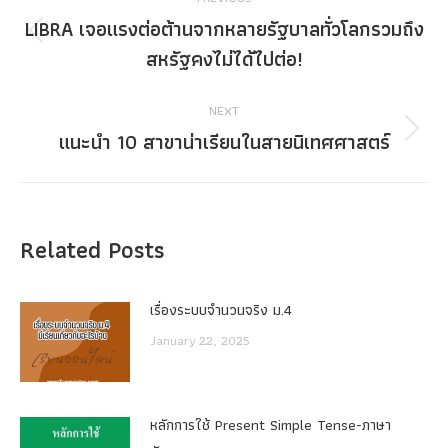
navigation
LIBRA เจอแรงต่อต้านจากหลายรัฐบาลทั่วโลกรวมถึง
Previous
สหรัฐคงไม่ได้ไปต่อ!
post:
NEXT
แนะนำ 10 สาขาน่าเรียนในสายนิเทศศาสตร์
Next
post:
Related Posts
เรื่องระบบจํานวนจริง ม.4
January 22, 2025
หลักการใช้ Present Simple Tense-ภาษา