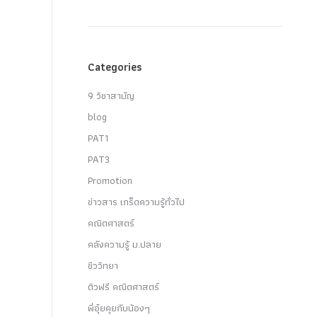
Categories
9 วิชาสามัญ
blog
PAT1
PAT3
Promotion
ข่าวสาร เกร็ดความรู้ทั่วไป
คณิตศาสตร์
คลังความรู้ ม.ปลาย
ชีววิทยา
ติวฟรี คณิตศาสตร์
พี่อุ๋ยคุยกับน้องๆ