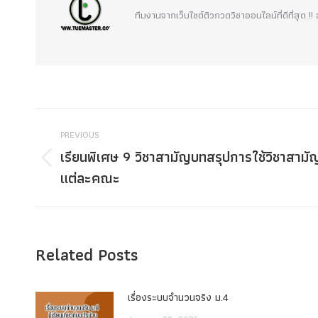
ทีมงานจากเว็บไซต์ติวกวดวิชาออนไลน์ที่ดีที่สุด 
Post
PREVIOUS
navigation
เรียนพิเศษ 9 วิชาสามัญบทสรุปการใช้วิชาสามั
Previous
แต่ละคณะ
post:
Related Posts
เรื่องระบบจํานวนจริง ม.4