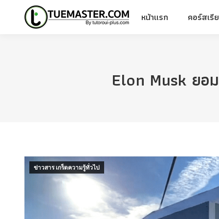
หน้าแรก
คอร์สเรี
หน้าแรก
คอร์สเรี
Elon Musk ยอมขา
ข่าวสาร เกร็ดความรู้ทั่วไป