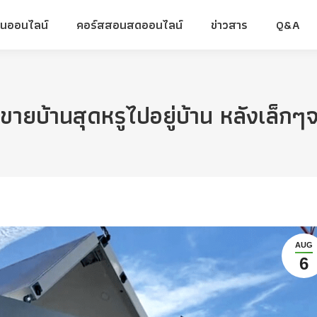
ยนออนไลน์
คอร์สสอนสดออนไลน์
ข่าวสาร
Q&A
ยนออนไลน์
คอร์สสอนสดออนไลน์
ข่าวสาร
Q&A
ยบ้านสุดหรูไปอยู่บ้าน หลังเล็กๆ
AUG
6