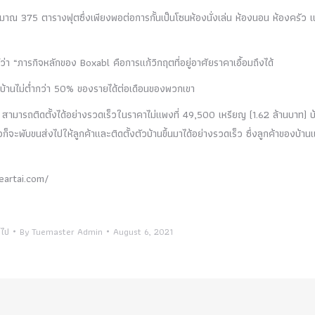
ระมาณ 375 ตารางฟุตซึ่งเพียงพอต่อการกั้นเป็นโซนห้องนั่งเล่น ห้องนอน ห้องครัว 
ว่า “ภารกิจหลักของ Boxabl คือการแก้วิกฤตที่อยู่อาศัยราคาเอื้อมถึงได้
ช่าบ้านไม่ต่ำกว่า 50% ของรายได้ต่อเดือนของพวกเขา
มารถติดตั้งได้อย่างรวดเร็วในราคาไม่แพงที่ 49,500 เหรียญ (1.62 ล้านบาท) บ
ก็จะพับขนส่งไปให้ลูกค้าและติดตั้งตัวบ้านขึ้นมาได้อย่างรวดเร็ว ซึ่งลูกค้าของบ้า
eartai.com/
วไป
By
Tuemaster Admin
August 6, 2021