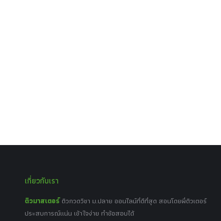
เกี่ยวกับเรา
ติวมาสเตอร์
ติวกวดวิชา ม.ปลาย ออนไลน์ที่ดีที่สุด สอนโดยพี่ติวเตอร์
ประสบการณ์แน่น เข้าใจง่าย ทำข้อสอบได้