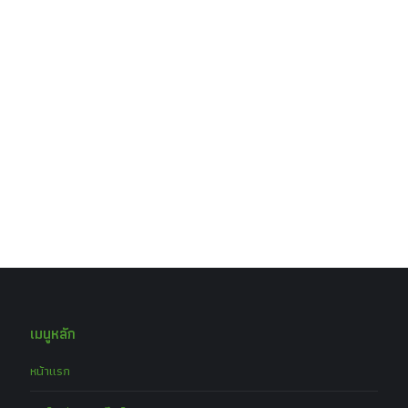
เมนูหลัก
หน้าแรก